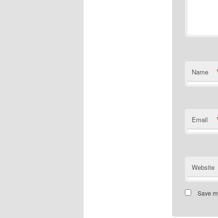
Name
Email
Website
Save my