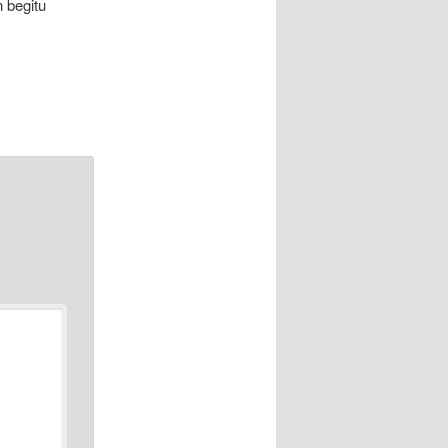
n begitu