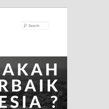
Search