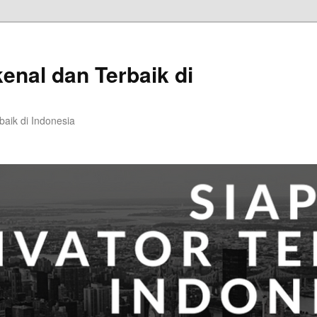
kenal dan Terbaik di
baik di Indonesia