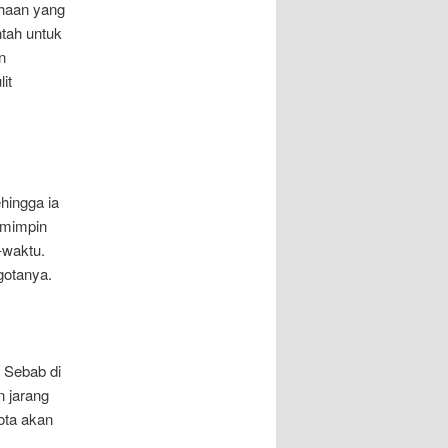
ahaan yang
tah untuk
n
it
hingga ia
emimpin
-waktu.
gotanya.
. Sebab di
n jarang
ota akan