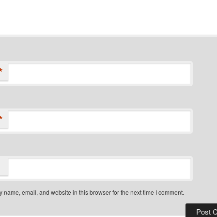
*
*
 name, email, and website in this browser for the next time I comment.