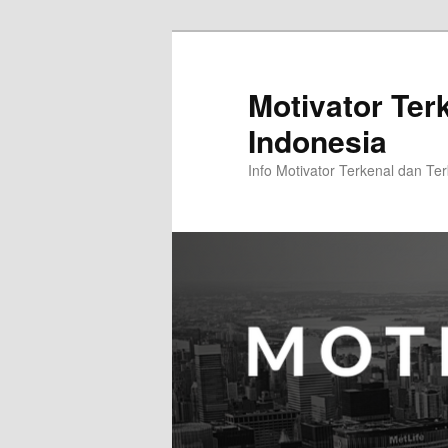
Skip
to
primary
Motivator Ter
content
Indonesia
Info Motivator Terkenal dan Ter