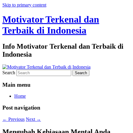
Skip to primary content
Motivator Terkenal dan
Terbaik di Indonesia
Info Motivator Terkenal dan Terbaik di
Indonesia
Search
Main menu
Home
Post navigation
←
Previous
Next
→
Mengubah Kebiasaan Mental Anda