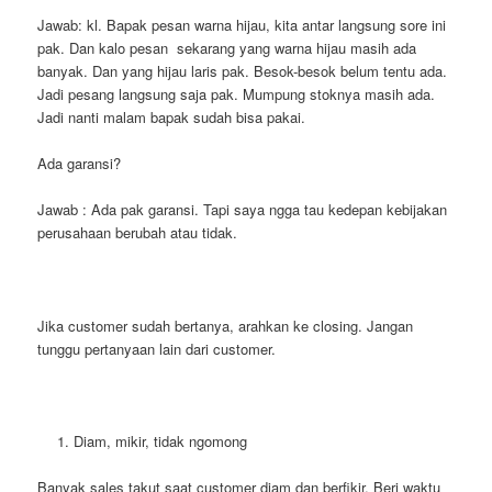
Jawab: kl. Bapak pesan warna hijau, kita antar langsung sore ini
pak. Dan kalo pesan sekarang yang warna hijau masih ada
banyak. Dan yang hijau laris pak. Besok-besok belum tentu ada.
Jadi pesang langsung saja pak. Mumpung stoknya masih ada.
Jadi nanti malam bapak sudah bisa pakai.
Ada garansi?
Jawab : Ada pak garansi. Tapi saya ngga tau kedepan kebijakan
perusahaan berubah atau tidak.
Jika customer sudah bertanya, arahkan ke closing. Jangan
tunggu pertanyaan lain dari customer.
Diam, mikir, tidak ngomong
Banyak sales takut saat customer diam dan berfikir. Beri waktu