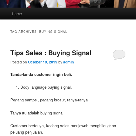
Main
Home
menu
TAG ARCHIVES:
BUYING SIGNAL
Tips Sales : Buying Signal
Posted on
October 19, 2019
by
admin
Tanda-tanda customer ingin beli.
Body language buying signal.
Pegang sampel, pegang brosur, tanya-tanya
Tanya itu adalah buying signal.
Customer bertanya, kadang sales menjawab menghilangkan
peluang penjualan.