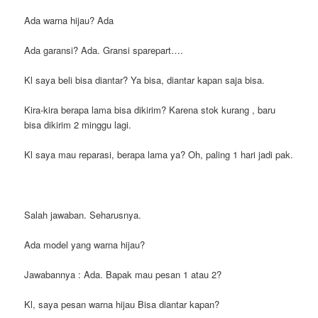
Ada warna hijau? Ada
Ada garansi? Ada. Gransi sparepart….
Kl saya beli bisa diantar? Ya bisa, diantar kapan saja bisa.
Kira-kira berapa lama bisa dikirim? Karena stok kurang , baru
bisa dikirim 2 minggu lagi.
Kl saya mau reparasi, berapa lama ya? Oh, paling 1 hari jadi pak.
Salah jawaban. Seharusnya.
Ada model yang warna hijau?
Jawabannya : Ada. Bapak mau pesan 1 atau 2?
Kl, saya pesan warna hijau Bisa diantar kapan?