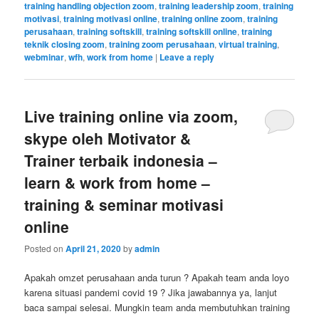
training handling objection zoom
,
training leadership zoom
,
training
motivasi
,
training motivasi online
,
training online zoom
,
training
perusahaan
,
training softskill
,
training softskill online
,
training
teknik closing zoom
,
training zoom perusahaan
,
virtual training
,
webminar
,
wfh
,
work from home
|
Leave a reply
Live training online via zoom,
skype oleh Motivator &
Trainer terbaik indonesia –
learn & work from home –
training & seminar motivasi
online
Posted on
April 21, 2020
by
admin
Apakah omzet perusahaan anda turun ? Apakah team anda loyo
karena situasi pandemi covid 19 ? Jika jawabannya ya, lanjut
baca sampai selesai. Mungkin team anda membutuhkan training