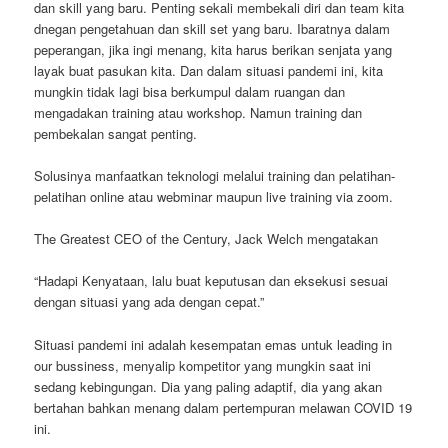
dan skill yang baru. Penting sekali membekali diri dan team kita
dnegan pengetahuan dan skill set yang baru. Ibaratnya dalam
peperangan, jika ingi menang, kita harus berikan senjata yang
layak buat pasukan kita. Dan dalam situasi pandemi ini, kita
mungkin tidak lagi bisa berkumpul dalam ruangan dan
mengadakan training atau workshop. Namun training dan
pembekalan sangat penting.
Solusinya manfaatkan teknologi melalui training dan pelatihan-
pelatihan online atau webminar maupun live training via zoom.
The Greatest CEO of the Century, Jack Welch mengatakan
“Hadapi Kenyataan, lalu buat keputusan dan eksekusi sesuai
dengan situasi yang ada dengan cepat.”
Situasi pandemi ini adalah kesempatan emas untuk leading in
our bussiness, menyalip kompetitor yang mungkin saat ini
sedang kebingungan. Dia yang paling adaptif, dia yang akan
bertahan bahkan menang dalam pertempuran melawan COVID 19
ini.