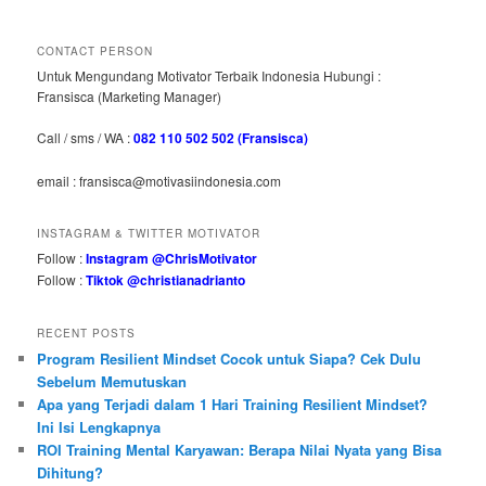
CONTACT PERSON
Untuk Mengundang Motivator Terbaik Indonesia Hubungi :
Fransisca (Marketing Manager)
Call / sms / WA :
082 110 502 502 (Fransisca)
email : fransisca@motivasiindonesia.com
INSTAGRAM & TWITTER MOTIVATOR
Follow :
Instagram @ChrisMotivator
Follow :
Tiktok @christianadrianto
RECENT POSTS
Program Resilient Mindset Cocok untuk Siapa? Cek Dulu
Sebelum Memutuskan
Apa yang Terjadi dalam 1 Hari Training Resilient Mindset?
Ini Isi Lengkapnya
ROI Training Mental Karyawan: Berapa Nilai Nyata yang Bisa
Dihitung?