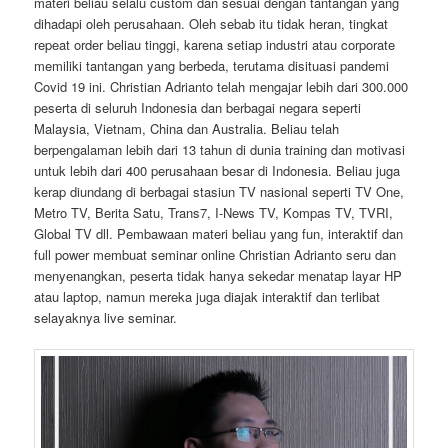
materi beliau selalu custom dan sesuai dengan tantangan yang
dihadapi oleh perusahaan. Oleh sebab itu tidak heran, tingkat
repeat order beliau tinggi, karena setiap industri atau corporate
memiliki tantangan yang berbeda, terutama disituasi pandemi
Covid 19 ini. Christian Adrianto telah mengajar lebih dari 300.000
peserta di seluruh Indonesia dan berbagai negara seperti
Malaysia, Vietnam, China dan Australia. Beliau telah
berpengalaman lebih dari 13 tahun di dunia training dan motivasi
untuk lebih dari 400 perusahaan besar di Indonesia. Beliau juga
kerap diundang di berbagai stasiun TV nasional seperti TV One,
Metro TV, Berita Satu, Trans7, I-News TV, Kompas TV, TVRI,
Global TV dll. Pembawaan materi beliau yang fun, interaktif dan
full power membuat seminar online Christian Adrianto seru dan
menyenangkan, peserta tidak hanya sekedar menatap layar HP
atau laptop, namun mereka juga diajak interaktif dan terlibat
selayaknya live seminar.