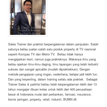
Sales Trainer dan praktisi berpengalaman dalam penjualan. Salah
satunya beliau jualan salah satu produk property di TV nasional
seperti Kompas TV dan Metro TV. Beliau tidak hanya
mengajarkan teori, namun juga prakteknya. Makanya ilmu yang
beliau ajarkan ilmu-ilmu daging, ilmu lapangan yang telah terbukti
sukses dan sangat apicable (mudah dipraktekkan). Dengan
metode pengajaran yang ringan, sederhana, belajar jadi lebih fun.
Dan yang terpenting, dalam training selalu ada praktek. Sebagai
Trainer Sales & parktisi beliau telah berpengalaman lebih dari 13
tahun mengajar ribuan kelas untuk lebih dari 400 perusahaan
besar di Indonesia mulai dari perbankan, farmasi, insurance,
bisnis jaringan, property, retail, industri, BUMN dll.