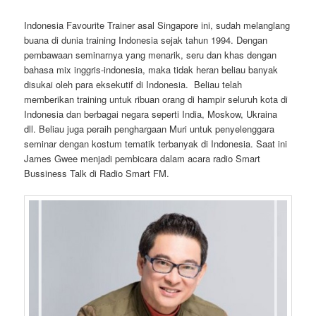
Indonesia Favourite Trainer asal Singapore ini, sudah melanglang
buana di dunia training Indonesia sejak tahun 1994. Dengan
pembawaan seminarnya yang menarik, seru dan khas dengan
bahasa mix inggris-indonesia, maka tidak heran beliau banyak
disukai oleh para eksekutif di Indonesia. Beliau telah
memberikan training untuk ribuan orang di hampir seluruh kota di
Indonesia dan berbagai negara seperti India, Moskow, Ukraina
dll. Beliau juga peraih penghargaan Muri untuk penyelenggara
seminar dengan kostum tematik terbanyak di Indonesia. Saat ini
James Gwee menjadi pembicara dalam acara radio Smart
Bussiness Talk di Radio Smart FM.