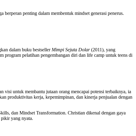
juga berperan penting dalam membentuk mindset generasi penerus.
ngkan dalam buku bestseller
Mimpi Sejuta Dolar
(2011), yang
m program pelatihan pengembangan diri dan life camp untuk teens di
gan visi untuk membantu jutaan orang mencapai potensi terbaiknya, ia
atkan produktivitas kerja, kepemimpinan, dan kinerja penjualan dengan
Skills, dan Mindset Transformation. Christian dikenal dengan gaya
pikir yang nyata.