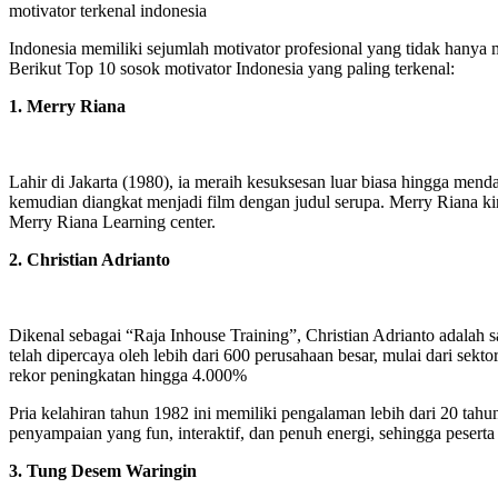
motivator terkenal indonesia
Indonesia memiliki sejumlah motivator profesional yang tidak hanya 
Berikut Top 10 sosok motivator Indonesia yang paling terkenal:
1. Merry Riana
Lahir di Jakarta (1980), ia meraih kesuksesan luar biasa hingga men
kemudian diangkat menjadi film dengan judul serupa. Merry Riana ki
Merry Riana Learning center.
2. Christian Adrianto
Dikenal sebagai “Raja Inhouse Training”, Christian Adrianto adalah s
telah dipercaya oleh lebih dari 600 perusahaan besar, mulai dari sekt
rekor peningkatan hingga 4.000%
Pria kelahiran tahun 1982 ini memiliki pengalaman lebih dari 20 tahu
penyampaian yang fun, interaktif, dan penuh energi, sehingga pesert
3. Tung Desem Waringin