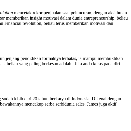
olution
mencetak rekor penjualan saat peluncuran, dengan aksi hujan
mar memberikan insight motivasi dalam dunia entrepreneurship, beliau
 Financial revolution, beliau terus memberikan motivasi dan
kipun jenjang pendidikan formalnya terbatas, ia mampu membuktikan
asi beliau yang paling berkesan adalah “Jika anda keras pada diri
 sudah lebih dari 20 tahun berkarya di Indonesia. Dikenal dengan
bawakannya mencakup serba serbidunia sales. James juga aktif