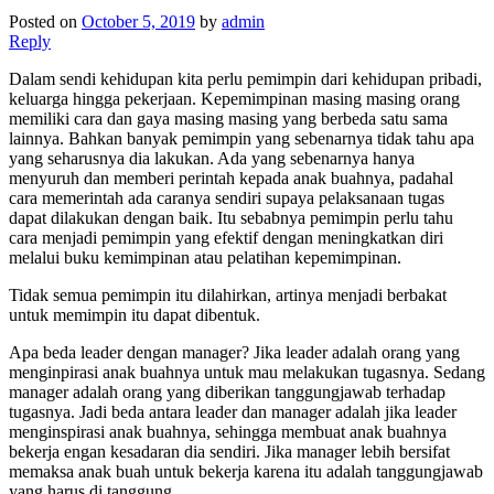
Posted on
October 5, 2019
by
admin
Reply
Dalam sendi kehidupan kita perlu pemimpin dari kehidupan pribadi,
keluarga hingga pekerjaan. Kepemimpinan masing masing orang
memiliki cara dan gaya masing masing yang berbeda satu sama
lainnya. Bahkan banyak pemimpin yang sebenarnya tidak tahu apa
yang seharusnya dia lakukan. Ada yang sebenarnya hanya
menyuruh dan memberi perintah kepada anak buahnya, padahal
cara memerintah ada caranya sendiri supaya pelaksanaan tugas
dapat dilakukan dengan baik. Itu sebabnya pemimpin perlu tahu
cara menjadi pemimpin yang efektif dengan meningkatkan diri
melalui buku kemimpinan atau pelatihan kepemimpinan.
Tidak semua pemimpin itu dilahirkan, artinya menjadi berbakat
untuk memimpin itu dapat dibentuk.
Apa beda leader dengan manager? Jika leader adalah orang yang
menginpirasi anak buahnya untuk mau melakukan tugasnya. Sedang
manager adalah orang yang diberikan tanggungjawab terhadap
tugasnya. Jadi beda antara leader dan manager adalah jika leader
menginspirasi anak buahnya, sehingga membuat anak buahnya
bekerja engan kesadaran dia sendiri. Jika manager lebih bersifat
memaksa anak buah untuk bekerja karena itu adalah tanggungjawab
yang harus di tanggung.