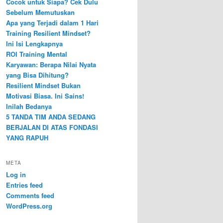
Cocok untuk Siapa? Cek Dulu
Sebelum Memutuskan
Apa yang Terjadi dalam 1 Hari
Training Resilient Mindset?
Ini Isi Lengkapnya
ROI Training Mental
Karyawan: Berapa Nilai Nyata
yang Bisa Dihitung?
Resilient Mindset Bukan
Motivasi Biasa. Ini Sains!
Inilah Bedanya
5 TANDA TIM ANDA SEDANG
BERJALAN DI ATAS FONDASI
YANG RAPUH
META
Log in
Entries feed
Comments feed
WordPress.org