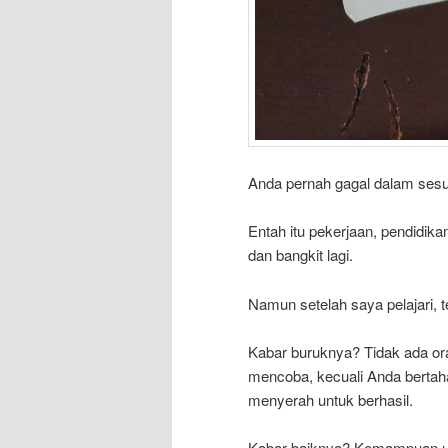
Anda pernah gagal dalam sesu
Entah itu pekerjaan, pendidika
dan bangkit lagi.
Namun setelah saya pelajari, t
Kabar buruknya? Tidak ada or
mencoba, kecuali Anda bertaha
menyerah untuk berhasil.
Kabar baiknya? Kemampuan unt