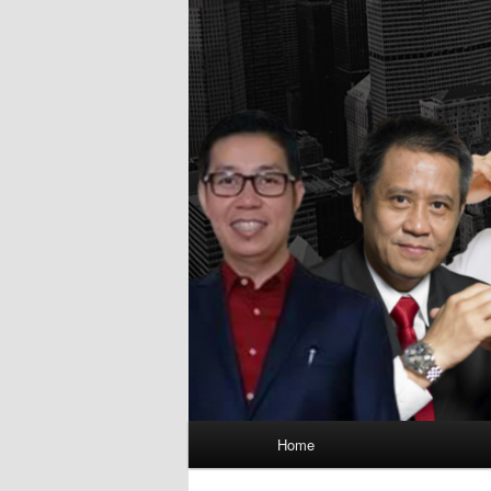
Main
Home
menu