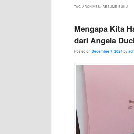
TAG ARCHIVES:
RESUME BUKU
Mengapa Kita Ha
dari Angela Du
Posted on
December 7, 2024
by
ad