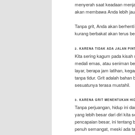
menyerah saat keadaan menjad
akan membawa Anda lebih jau
Tanpa grit, Anda akan berhenti
kurang berbakat akan terus b
2. KARENA TIDAK ADA JALAN PI
Kita sering kagum pada kisah 
medali emas, atau seniman berb
layar, berapa jam latihan, ke
tanpa tidur. Grit adalah baha
sesuatunya terasa mustahil.
3. KARENA GRIT MENENTUKAN H
Tanpa perjuangan, hidup ini d
yang lebih besar dari diri kita
pencapaian besar, ini tentang 
penuh semangat, meski ada ta