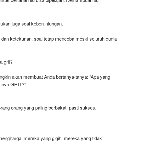
Bukan juga soal keberuntungan.
 dan ketekunan, soal tetap mencoba meski seluruh dunia
 grit?
ngkin akan membuat Anda bertanya-tanya: “Apa yang
 punya GRIT?”
rang orang yang paling berbakat, pasti sukses.
h menghargai mereka yang gigih, mereka yang tidak