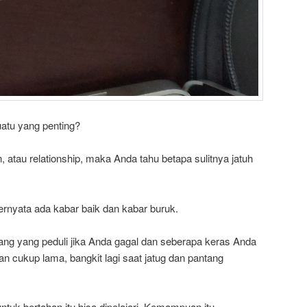
atu yang penting?
n, atau relationship, maka Anda tahu betapa sulitnya jatuh
ernyata ada kabar baik dan kabar buruk.
ang yang peduli jika Anda gagal dan seberapa keras Anda
n cukup lama, bangkit lagi saat jatug dan pantang
uk bertahan itu bisa dipelajari. Kemampuan itu