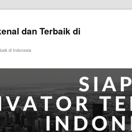
kenal dan Terbaik di
baik di Indonesia