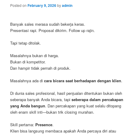
Posted on
February 9, 2026
by
admin
Banyak sales merasa sudah bekerja keras.
Presentasi rapi. Proposal dikirim. Follow up rajin.
Tapi tetap ditolak.
Masalahnya bukan di harga.
Bukan di kompetitor.
Dan hampir tidak pernah di produk.
Masalahnya ada di
cara bicara saat berhadapan dengan klien
.
Di dunia sales profesional, hasil penjualan ditentukan bukan oleh
seberapa banyak Anda bicara, tapi
seberapa dalam percakapan
yang Anda bangun
. Dan percakapan yang kuat selalu ditopang
oleh enam skill inti—bukan trik closing murahan.
Skill pertama:
Presence
.
Klien bisa langsung membaca apakah Anda percaya diri atau