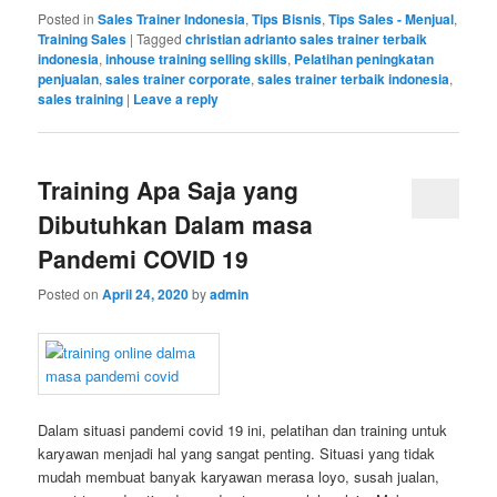
Posted in
Sales Trainer Indonesia
,
Tips Bisnis
,
Tips Sales - Menjual
,
Training Sales
|
Tagged
christian adrianto sales trainer terbaik
indonesia
,
inhouse training selling skills
,
Pelatihan peningkatan
penjualan
,
sales trainer corporate
,
sales trainer terbaik indonesia
,
sales training
|
Leave a reply
Training Apa Saja yang
Dibutuhkan Dalam masa
Pandemi COVID 19
Posted on
April 24, 2020
by
admin
Dalam situasi pandemi covid 19 ini, pelatihan dan training untuk
karyawan menjadi hal yang sangat penting. Situasi yang tidak
mudah membuat banyak karyawan merasa loyo, susah jualan,