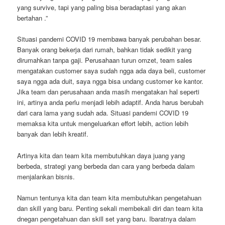
yang survive, tapi yang paling bisa beradaptasi yang akan
bertahan .”
Situasi pandemi COVID 19 membawa banyak perubahan besar.
Banyak orang bekerja dari rumah, bahkan tidak sedikit yang
dirumahkan tanpa gaji. Perusahaan turun omzet, team sales
mengatakan customer saya sudah ngga ada daya beli, customer
saya ngga ada duit, saya ngga bisa undang customer ke kantor.
Jika team dan perusahaan anda masih mengatakan hal seperti
ini, artinya anda perlu menjadi lebih adaptif. Anda harus berubah
dari cara lama yang sudah ada. Situasi pandemi COVID 19
memaksa kita untuk mengeluarkan effort lebih, action lebih
banyak dan lebih kreatif.
Artinya kita dan team kita membutuhkan daya juang yang
berbeda, strategi yang berbeda dan cara yang berbeda dalam
menjalankan bisnis.
Namun tentunya kita dan team kita membutuhkan pengetahuan
dan skill yang baru. Penting sekali membekali diri dan team kita
dnegan pengetahuan dan skill set yang baru. Ibaratnya dalam