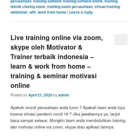
perusahaan
,
training softskill
,
training softskill online
,
training
teknik closing zoom
,
training zoom perusahaan
,
virtual training
,
webminar
,
wfh
,
work from home
|
Leave a reply
Live training online via zoom,
skype oleh Motivator &
Trainer terbaik indonesia –
learn & work from home –
training & seminar motivasi
online
Posted on
April 21, 2020
by
admin
Apakah omzet perusahaan anda turun ? Apakah team anda loyo
karena situasi pandemi covid 19 ? Jika jawabannya ya, lanjut
baca sampai selesai. Mungkin team anda membutuhkan training
dan motivasi online via zoom, skype atau aplikasi lainnya.