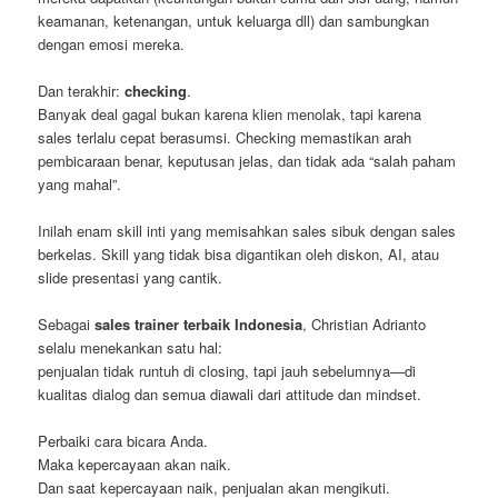
keamanan, ketenangan, untuk keluarga dll) dan sambungkan
dengan emosi mereka.
Dan terakhir:
checking
.
Banyak deal gagal bukan karena klien menolak, tapi karena
sales terlalu cepat berasumsi. Checking memastikan arah
pembicaraan benar, keputusan jelas, dan tidak ada “salah paham
yang mahal”.
Inilah enam skill inti yang memisahkan sales sibuk dengan sales
berkelas. Skill yang tidak bisa digantikan oleh diskon, AI, atau
slide presentasi yang cantik.
Sebagai
sales trainer terbaik Indonesia
, Christian Adrianto
selalu menekankan satu hal:
penjualan tidak runtuh di closing, tapi jauh sebelumnya—di
kualitas dialog dan semua diawali dari attitude dan mindset.
Perbaiki cara bicara Anda.
Maka kepercayaan akan naik.
Dan saat kepercayaan naik, penjualan akan mengikuti.