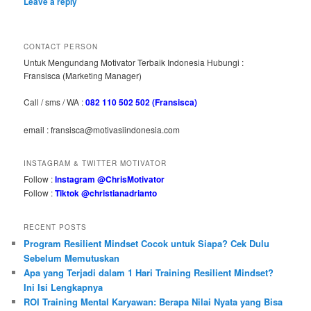
Leave a reply
CONTACT PERSON
Untuk Mengundang Motivator Terbaik Indonesia Hubungi :
Fransisca (Marketing Manager)
Call / sms / WA :
082 110 502 502 (Fransisca)
email : fransisca@motivasiindonesia.com
INSTAGRAM & TWITTER MOTIVATOR
Follow :
Instagram @ChrisMotivator
Follow :
Tiktok @christianadrianto
RECENT POSTS
Program Resilient Mindset Cocok untuk Siapa? Cek Dulu
Sebelum Memutuskan
Apa yang Terjadi dalam 1 Hari Training Resilient Mindset?
Ini Isi Lengkapnya
ROI Training Mental Karyawan: Berapa Nilai Nyata yang Bisa