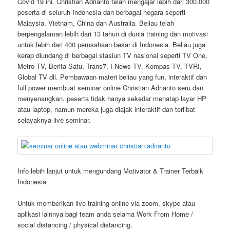
Covid 19 ini. Christian Adrianto telah mengajar lebih dari 300.000
peserta di seluruh Indonesia dan berbagai negara seperti
Malaysia, Vietnam, China dan Australia. Beliau telah
berpengalaman lebih dari 13 tahun di dunia training dan motivasi
untuk lebih dari 400 perusahaan besar di Indonesia. Beliau juga
kerap diundang di berbagai stasiun TV nasional seperti TV One,
Metro TV, Berita Satu, Trans7, I-News TV, Kompas TV, TVRI,
Global TV dll. Pembawaan materi beliau yang fun, interaktif dan
full power membuat seminar online Christian Adrianto seru dan
menyenangkan, peserta tidak hanya sekedar menatap layar HP
atau laptop, namun mereka juga diajak interaktif dan terlibat
selayaknya live seminar.
Info lebih lanjut untuk mengundang Motivator & Trainer Terbaik
Indonesia
Untuk memberikan live training online via zoom, skype atau
aplikasi lainnya bagi team anda selama Work From Home /
social distancing / physical distancing.