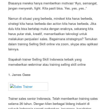
Biasanya mereka hanya memberikan motivasi “Ayo, semangat,
jangan menyerah, fight. Kita pasti bisa. Yes..yes..yes..”
Namun di situasi yang berbeda, mindset kita harus berbeda,
strategi kita harus berbeda dan action kita harus berbeda. Jika
dulu kita bisa bertatap muka dengan enaknya, sekarang kita
harus putar otak, kreatif, memanfaatkan teknologi untuk
melakukan penjualan/ sales. Bagaimana strateginya? Temukan
dalam training Selling Skill online via zoom, skype atau aplikasi
lainnya.
Siapakah trainer Selling Skill Indonesia terbaik yang
memeberikan webminar atau training selling skill online
1. James Gwee
Trainer sales senior Indonesia. Telah memberikan training sales
selama 26 tahun. Dengan klien berbagai bidang industri di
seluruh Indonesia seperti perbankan, insurance, kesehatan,