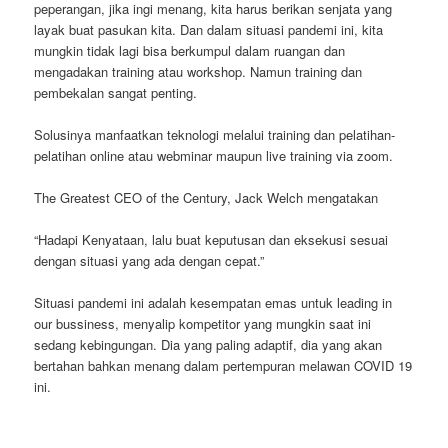
peperangan, jika ingi menang, kita harus berikan senjata yang
layak buat pasukan kita. Dan dalam situasi pandemi ini, kita
mungkin tidak lagi bisa berkumpul dalam ruangan dan
mengadakan training atau workshop. Namun training dan
pembekalan sangat penting.
Solusinya manfaatkan teknologi melalui training dan pelatihan-
pelatihan online atau webminar maupun live training via zoom.
The Greatest CEO of the Century, Jack Welch mengatakan
“Hadapi Kenyataan, lalu buat keputusan dan eksekusi sesuai
dengan situasi yang ada dengan cepat.”
Situasi pandemi ini adalah kesempatan emas untuk leading in
our bussiness, menyalip kompetitor yang mungkin saat ini
sedang kebingungan. Dia yang paling adaptif, dia yang akan
bertahan bahkan menang dalam pertempuran melawan COVID 19
ini.