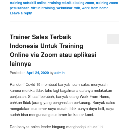
training softskill online
,
training teknik closing zoom
,
training zoom
perusahaan
,
virtual training
,
webminar
,
wfh
,
work from home
|
Leave a reply
Trainer Sales Terbaik
Indonesia Untuk Training
Online via Zoom atau aplikasi
lainnya
Posted on
April 24, 2020
by
admin
Pandemi Covid 19 membuat banyak team sales menyerah,
karena mereka tidak tahu lagi bagaimana caranya melakukan
penjualan. Situasi berubah, banyak orang Work From Home,
bahkan tidak jarang yang penghasilan berkurang. Banyak sales
mengatakan customer saya sudah tidak punya daya beli, saya
sudah bisa mengundang customer ke kantor kami.
Dan banyak sales leader bingung menghadapi situasi ini.