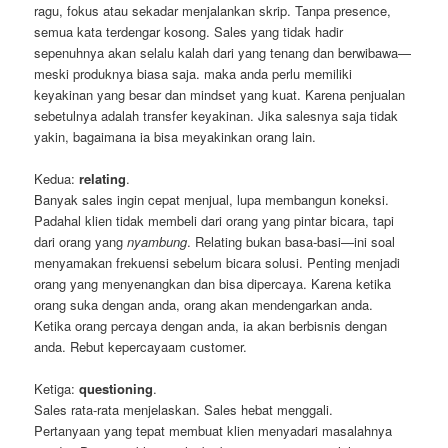
ragu, fokus atau sekadar menjalankan skrip. Tanpa presence,
semua kata terdengar kosong. Sales yang tidak hadir
sepenuhnya akan selalu kalah dari yang tenang dan berwibawa—
meski produknya biasa saja. maka anda perlu memiliki
keyakinan yang besar dan mindset yang kuat. Karena penjualan
sebetulnya adalah transfer keyakinan. Jika salesnya saja tidak
yakin, bagaimana ia bisa meyakinkan orang lain.
Kedua:
relating
.
Banyak sales ingin cepat menjual, lupa membangun koneksi.
Padahal klien tidak membeli dari orang yang pintar bicara, tapi
dari orang yang
nyambung
. Relating bukan basa-basi—ini soal
menyamakan frekuensi sebelum bicara solusi. Penting menjadi
orang yang menyenangkan dan bisa dipercaya. Karena ketika
orang suka dengan anda, orang akan mendengarkan anda.
Ketika orang percaya dengan anda, ia akan berbisnis dengan
anda. Rebut kepercayaam customer.
Ketiga:
questioning
.
Sales rata-rata menjelaskan. Sales hebat menggali.
Pertanyaan yang tepat membuat klien menyadari masalahnya