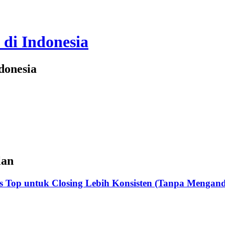
 di Indonesia
donesia
lan
es Top untuk Closing Lebih Konsisten (Tanpa Mengan