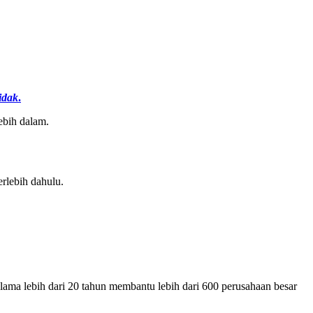
idak
.
ebih dalam.
erlebih dahulu.
lama lebih dari 20 tahun membantu lebih dari 600 perusahaan besar