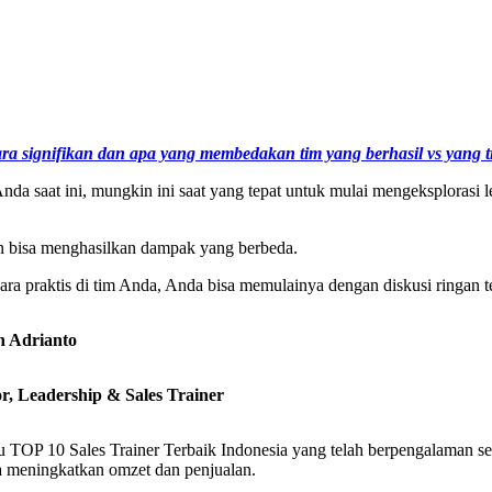
cara signifikan dan apa yang membedakan tim yang berhasil vs yang t
nda saat ini, mungkin ini saat yang tepat untuk mulai mengeksplorasi l
n bisa menghasilkan dampak yang berbeda.
ara praktis di tim Anda, Anda bisa memulainya dengan diskusi ringan t
n Adrianto
r, Leadership & Sales Trainer
tu TOP 10 Sales Trainer Terbaik Indonesia yang telah berpengalaman se
a meningkatkan omzet dan penjualan.