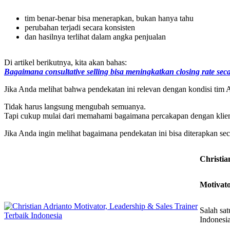
tim benar-benar bisa menerapkan, bukan hanya tahu
perubahan terjadi secara konsisten
dan hasilnya terlihat dalam angka penjualan
Di artikel berikutnya, kita akan bahas:
Bagaimana consultative selling bisa meningkatkan closing rate se
Jika Anda melihat bahwa pendekatan ini relevan dengan kondisi tim A
Tidak harus langsung mengubah semuanya.
Tapi cukup mulai dari memahami bagaimana percakapan dengan klie
Jika Anda ingin melihat bagaimana pendekatan ini bisa diterapkan sec
Christia
Motivato
Salah sa
Indonesi