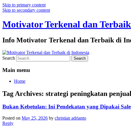
Skip to primary content
Skip to secondary content
Motivator Terkenal dan Terbaik
Info Motivator Terkenal dan Terbaik di In
Search
Main menu
Home
Tag Archives:
strategi peningkatan penjua
Bukan Kebetulan: Ini Pendekatan yang Dipakai Sal
Posted on
May 25, 2026
by
christian adrianto
Reply