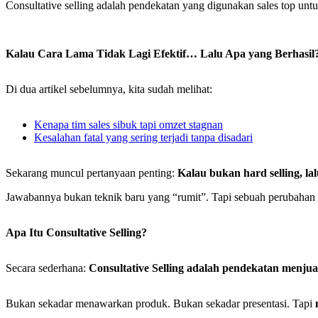
Consultative selling adalah pendekatan yang digunakan sales top untu
Kalau Cara Lama Tidak Lagi Efektif… Lalu Apa yang Berhasil
Di dua artikel sebelumnya, kita sudah melihat:
Kenapa tim sales sibuk tapi omzet stagnan
Kesalahan fatal yang sering terjadi tanpa disadari
Sekarang muncul pertanyaan penting:
Kalau bukan hard selling, la
Jawabannya bukan teknik baru yang “rumit”. Tapi sebuah perubahan c
Apa Itu Consultative Selling?
Secara sederhana:
Consultative Selling adalah pendekatan menju
Bukan sekadar menawarkan produk. Bukan sekadar presentasi. Tapi