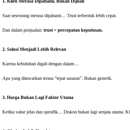
1. Klien Merasa Dipahami, Bukan Dijuali
Saat seseorang merasa dipahami… Trust terbentuk lebih cepat.
Dan dalam penjualan:
trust = percepatan keputusan.
2. Solusi Menjadi Lebih Relevan
Karena kebutuhan digali dengan dalam…
Apa yang ditawarkan terasa “tepat sasaran”. Bukan generik.
3. Harga Bukan Lagi Faktor Utama
Ketika value jelas dan spesifik… Diskon bukan lagi senjata utama. 