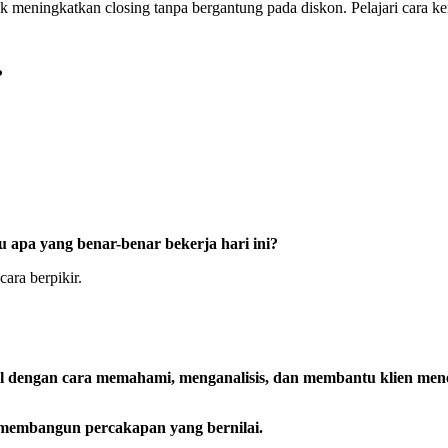
k meningkatkan closing tanpa bergantung pada diskon. Pelajari cara ker
?
lu apa yang benar-benar bekerja hari ini?
ara berpikir.
al dengan cara memahami, menganalisis, dan membantu klien men
membangun percakapan yang bernilai.