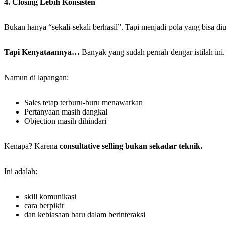
4. Closing Lebih Konsisten
Bukan hanya “sekali-sekali berhasil”. Tapi menjadi pola yang bisa di
Tapi Kenyataannya…
Banyak yang sudah pernah dengar istilah ini.
Namun di lapangan:
Sales tetap terburu-buru menawarkan
Pertanyaan masih dangkal
Objection masih dihindari
Kenapa? Karena
consultative selling bukan sekadar teknik.
Ini adalah:
skill komunikasi
cara berpikir
dan kebiasaan baru dalam berinteraksi