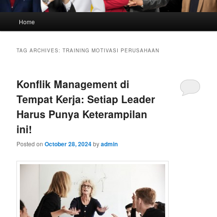
Main
Home
menu
TAG ARCHIVES:
TRAINING MOTIVASI PERUSAHAAN
Konflik Management di
Tempat Kerja: Setiap Leader
Harus Punya Keterampilan
ini!
Posted on
October 28, 2024
by
admin