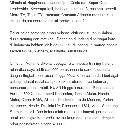
Miracle of Happiness, Leadership in Crisis dan Super Great
Leadership. Beberapa kali, berbagai stasiun TV nasional seperti
Metro TV, Trans TV, meminta Christian Adrianto memberikan
insight dalam acara acara talkshow inspiratif.
Beliau telah berpengalaman selama lebih dari 19 tahun dalam
dunia training dan motivasi. Dan telah diundang diberbagai kota
di Indonesia bahkan lebih dari 20 kali diundang ke manca negara
seperti China, Vietnam, Malaysia, Australia dll.
Christian Adrianto dikenal sebagai raja inhouse training karena
telah dipercaya lebih dari 600 perusahaan besar di indonesia,
dengan tingkat repet order hingga 90%. Klien beliau dari berbagai
bidang industri mulai dari perbankan, otomotif, perkebunan,
consumer goods, retail, BUMN hingga insurance. Perusahaan
Fortune 500 Global seperti Pertamina, Toyota Motor, Honda
Motor, Cigna, BMW, Allianz, Prudential, Tokio Marines, Zurich
insurance, Nestle, Dai-Ichi life, Panasonic, IBM, Merc, Samsung,
Starbucks, dll. Dan beliau telah membantu banyak perusahaan
untuk meningkatkan produktivitas kerja dan penjualan, dengan
rekor peningkatan hingga 4.000%.