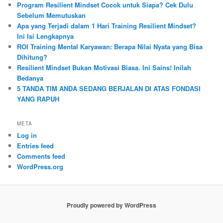
Program Resilient Mindset Cocok untuk Siapa? Cek Dulu
Sebelum Memutuskan
Apa yang Terjadi dalam 1 Hari Training Resilient Mindset?
Ini Isi Lengkapnya
ROI Training Mental Karyawan: Berapa Nilai Nyata yang Bisa
Dihitung?
Resilient Mindset Bukan Motivasi Biasa. Ini Sains! Inilah
Bedanya
5 TANDA TIM ANDA SEDANG BERJALAN DI ATAS FONDASI
YANG RAPUH
META
Log in
Entries feed
Comments feed
WordPress.org
Proudly powered by WordPress