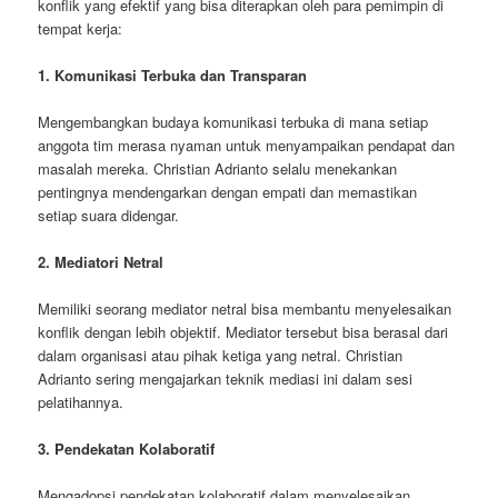
konflik yang efektif yang bisa diterapkan oleh para pemimpin di
tempat kerja:
1. Komunikasi Terbuka dan Transparan
Mengembangkan budaya komunikasi terbuka di mana setiap
anggota tim merasa nyaman untuk menyampaikan pendapat dan
masalah mereka. Christian Adrianto selalu menekankan
pentingnya mendengarkan dengan empati dan memastikan
setiap suara didengar.
2. Mediatori Netral
Memiliki seorang mediator netral bisa membantu menyelesaikan
konflik dengan lebih objektif. Mediator tersebut bisa berasal dari
dalam organisasi atau pihak ketiga yang netral. Christian
Adrianto sering mengajarkan teknik mediasi ini dalam sesi
pelatihannya.
3. Pendekatan Kolaboratif
Mengadopsi pendekatan kolaboratif dalam menyelesaikan