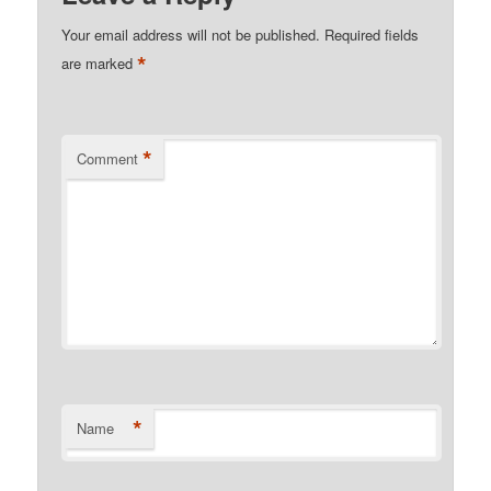
Your email address will not be published.
Required fields
*
are marked
*
Comment
*
Name