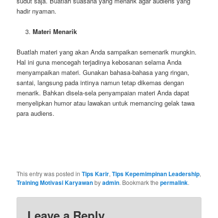
sudut saja. Buatlah suasana yang menarik agar audiens yang
hadir nyaman.
Materi Menarik
Buatlah materi yang akan Anda sampaikan semenarik mungkin.
Hal ini guna mencegah terjadinya kebosanan selama Anda
menyampaikan materi. Gunakan bahasa-bahasa yang ringan,
santai, langsung pada intinya namun tetap dikemas dengan
menarik. Bahkan disela-sela penyampaian materi Anda dapat
menyelipkan humor atau lawakan untuk memancing gelak tawa
para audiens.
This entry was posted in
Tips Karir
,
Tips Kepemimpinan Leadership
,
Training Motivasi Karyawan
by
admin
. Bookmark the
permalink
.
Leave a Reply