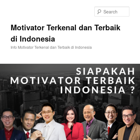
Skip
to
Sear
primary
content
Motivator Terkenal dan Terbaik
di Indonesia
Info Motivator Terkenal dan Terbaik di Indonesia