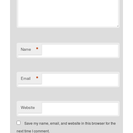
*
Name
*
Email
Website
Save my name, email, and website in this browser for the
next time I comment.