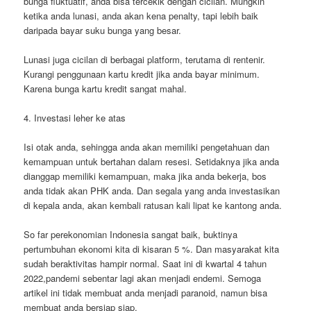
bunga fluktuatif, anda bisa tercekik dengan cicilan. Mungkin
ketika anda lunasi, anda akan kena penalty, tapi lebih baik
daripada bayar suku bunga yang besar.
Lunasi juga cicilan di berbagai platform, terutama di rentenir.
Kurangi penggunaan kartu kredit jika anda bayar minimum.
Karena bunga kartu kredit sangat mahal.
4. Investasi leher ke atas
Isi otak anda, sehingga anda akan memiliki pengetahuan dan
kemampuan untuk bertahan dalam resesi. Setidaknya jika anda
dianggap memiliki kemampuan, maka jika anda bekerja, bos
anda tidak akan PHK anda. Dan segala yang anda investasikan
di kepala anda, akan kembali ratusan kali lipat ke kantong anda.
So far perekonomian Indonesia sangat baik, buktinya
pertumbuhan ekonomi kita di kisaran 5 %. Dan masyarakat kita
sudah beraktivitas hampir normal. Saat ini di kwartal 4 tahun
2022,pandemi sebentar lagi akan menjadi endemi. Semoga
artikel ini tidak membuat anda menjadi paranoid, namun bisa
membuat anda bersiap siap.