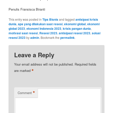
Penulis Fransisca Biranti
This entry was posted in
Tips Bisnis
and tagged
antisipasi krisis
dunia
,
apa yang dilakukan saat resesi
,
ekonomi global
,
ekonomi
global 2023
,
ekonomi Indonesia 2023
,
krisis pangan dunia
,
motivasi saat resesi
,
Resesi 2023. antisipasi resesi 2023
,
solusi
resesi 2023
by
admin
. Bookmark the
permalink
.
Leave a Reply
Your email address will not be published.
Required fields
*
are marked
*
Comment