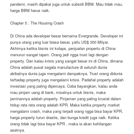
pandemi, masih dipakai juga untuk subsidi BBM. Mau tidak mau,
harga BBM harus naik.
Chapter 5 : The Housing Crash
Di China ada developer besar bernama Evergrande. Developer ini
punya utang yang luar biasa besar, yaitu US$ 300 Milyar.
Akhirnya ketika bisnis ini kolaps, penjualan propertu di China
menurun sangat tajam. Orang jadi ngga trust lagi dengan
property. Dan kalau krisis yang sangat besar ini di China, dimana
China adalah pusat segala manufacture di seluruh dunia
akibatnya dunia juga mengalami dampaknya. Trust orang didunia
terhadap property juga mengalami krisis. Padahal property adalah
investasi yang paling dipercaya. Coba bayangkan, kalau anda
mau pinjam uang di bank, misalnya untuk bisnis, maka
jaminannya adalah property. Pinjaman yang paling krusial dalam
hidup rata rata orang adalah KPR. Maka ketika property market
mengalami crash, maka yang terjadi orang ngga bisa bayar KPR,
harga property turun drastis, dan bunga kredit juga naik. Ketika
orang tidak lagi bisa bayar KPR , maka ia akan kehilangan
asetnya.