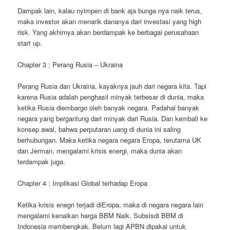
Dampak lain, kalau nyimpen di bank aja bunga nya naik terus,
maka investor akan menarik dananya dari investasi yang high
risk. Yang akhirnya akan berdampak ke berbagai perusahaan
start up.
Chapter 3 : Perang Rusia – Ukraina
Perang Rusia dan Ukraina, kayaknya jauh dari negara kita. Tapi
karena Rusia adalah penghasil minyak terbesar di dunia, maka
ketika Rusia diembargo oleh banyak negara. Padahal banyak
negara yang bergantung dari minyak dari Rusia. Dan kembali ke
konsep awal, bahwa perputaran uang di dunia ini saling
berhubungan. Maka ketika negara negara Eropa, terutama UK
dan Jerman, mengalami krisis energi, maka dunia akan
terdampak juga.
Chapter 4 : Implikasi Global terhadap Eropa
Ketika krisis enegri terjadi diEropa, maka di negara negara lain
mengalami kenaikan harga BBM Naik. Subsisdi BBM di
Indonesia membengkak. Belum lagi APBN dipakai untuk