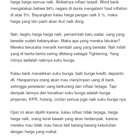
harga harga semua naik. Akibatnya inflasi terjadi. Word bank
mengatakan bahwa 94% negara di dunia mengalami food inflation
di atas 5%. Bayangkan kalau harga pangan naik 5 %, maka
harga yang lain pasti akan ikut naik dong.
Nah, begitu harga harga naik, pemerintah baru sadar, uang yang
beredar sudah kebanyakan. Maka apa yang mereka lakukan?
Mereka berusaha menarik kembali uang yang beredar. Nah inilah
yang di berita berita sering dibilang sebagai Tightening. Yang
intinya aadalah naiknya suku bunga.
Kalau bank menaikkan suku bunga, baik bunga kredit, deposito
dll. Harapannya orang akan mau menyimpan uang di bank,
sehingga peredaran uang berkurang dan inflasi terjaga. Tapi
dampak lainnya dari kenaikan suku bunga adalah bunga
pinjaman, KPR, hutang, cicilan semua juga naik suku bunga nya.
Opsi ini akan dipilih karena, kalau inflasi tidak terjaga, harga
harga naik, orang level bawah yang akan terdampak, karena
mereka mau tidak mau harus beli barang barang kebutuhan
dengan harga yang mahal.