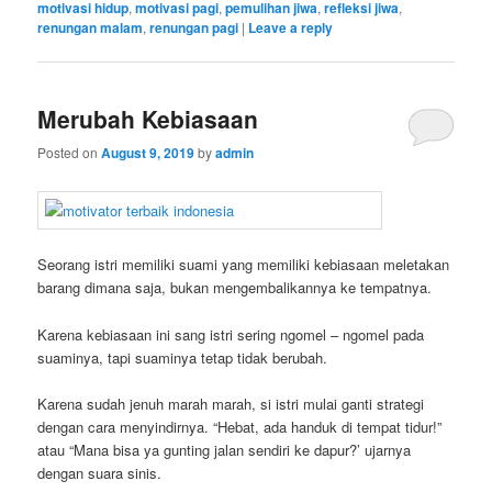
motivasi hidup
,
motivasi pagi
,
pemulihan jiwa
,
refleksi jiwa
,
renungan malam
,
renungan pagi
|
Leave a reply
Merubah Kebiasaan
Posted on
August 9, 2019
by
admin
Seorang istri memiliki suami yang memiliki kebiasaan meletakan
barang dimana saja, bukan mengembalikannya ke tempatnya.
Karena kebiasaan ini sang istri sering ngomel – ngomel pada
suaminya, tapi suaminya tetap tidak berubah.
Karena sudah jenuh marah marah, si istri mulai ganti strategi
dengan cara menyindirnya. “Hebat, ada handuk di tempat tidur!”
atau “Mana bisa ya gunting jalan sendiri ke dapur?’ ujarnya
dengan suara sinis.