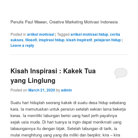
Penulis Paul Wawan, Creative Marketing Motivasi Indonesia
Posted in
artikel motivasi
|
Tagged
artikel motivasi hidup
,
cerita
sukses
,
filosofi
,
inspirasi hidup
,
kisah inspiratif
,
pelajaran hidup
|
Leave a reply
Kisah Inspirasi : Kakek Tua
yang Linglung
Posted on
March 21, 2020
by
admin
Suatu hari hiduplah seorang kakek di suatu desa hidup sebatang
kara. Ia memutuskan untuk pensiun setelah sekian lama bekerja
keras. Ia memiliki tabungan berisi uang hasil jerih payahnya
sejak usia muda. Di hari tuanya ia ingin dapat menikmati uang
tabaungannya itu dengan bijak. Setelah tabungan di tarik, ia
mulai menghitung uang yang dia miliki dan berpikir, kira – kira