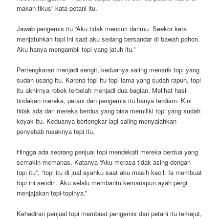
makan tikus” kata petani itu.
Jawab pengemis itu “Aku tidak mencuri darimu. Seekor kera
menjatuhkan topi ini saat aku sedang bersandar di bawah pohon.
Aku hanya mengambil topi yang jatuh itu.”
Pertengkaran menjadi sengit, keduanya saling menarik topi yang
sudah usang itu. Karena topi itu topi lama yang sudah rapuh, topi
itu akhirnya robek terbelah menjadi dua bagian. Melihat hasil
tindakan mereka, petani dan pengemis itu hanya terdiam. Kini
tidak ada dari mereka berdua yang bisa memiliki topi yang sudah
koyak itu. Keduanya bertengkar lagi saling menyalahkan
penyebab rusaknya topi itu.
Hingga ada seorang penjual topi mendekati mereka berdua yang
semakin memanas. Katanya “Aku merasa tidak asing dengan
topi itu”, “topi itu di jual ayahku saat aku masih kecil. Ia membuat
topi ini sendiri. Aku selalu membantu kemanapun ayah pergi
menjajakan topi-topinya.”
Kehadiran penjual topi membuat pengemis dan petani itu terkejut,