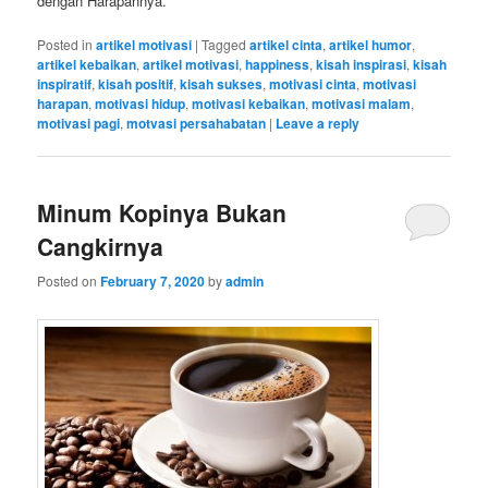
dengan Harapannya.
Posted in
artikel motivasi
|
Tagged
artikel cinta
,
artikel humor
,
artikel kebaikan
,
artikel motivasi
,
happiness
,
kisah inspirasi
,
kisah
inspiratif
,
kisah positif
,
kisah sukses
,
motivasi cinta
,
motivasi
harapan
,
motivasi hidup
,
motivasi kebaikan
,
motivasi malam
,
motivasi pagi
,
motvasi persahabatan
|
Leave a reply
Minum Kopinya Bukan
Cangkirnya
Posted on
February 7, 2020
by
admin