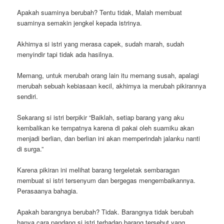
Apakah suaminya berubah? Tentu tidak, Malah membuat
suaminya semakin jengkel kepada istrinya.
Akhirnya si istri yang merasa capek, sudah marah, sudah
menyindir tapi tidak ada hasilnya.
Memang, untuk merubah orang lain itu memang susah, apalagi
merubah sebuah kebiasaan kecil, akhirnya ia merubah pikirannya
sendiri.
Sekarang si istri berpikir “Baiklah, setiap barang yang aku
kembalikan ke tempatnya karena di pakai oleh suamiku akan
menjadi berlian, dan berlian ini akan memperindah jalanku nanti
di surga.”
Karena pikiran ini melihat barang tergeletak sembaragan
membuat si istri tersenyum dan bergegas mengembaikannya.
Perasaanya bahagia.
Apakah barangnya berubah? Tidak. Barangnya tidak berubah
hanya cara pandang si istri terhadap barang tersebut yang