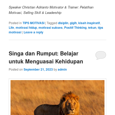
Speaker Christian Adrianto Motivator & Trainer: Pelatihan
Motivasi, Selling Skill & Leadership
Posted in
TIPS MOTIVASI
|
Tagged
disiplin
,
gigih
,
kisah inspiratif
,
Life
,
motivasi hidup
,
motivasi sukses
,
Positif Thinking
,
tekun
,
tips
motivasi
|
Leave a reply
Singa dan Rumput: Belajar
untuk Menguasai Kehidupan
Posted on
September 21, 2023
by
admin