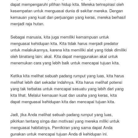
dapat mempengaruhi pilihan hidup kita. Mereka terinspirasi oleh
kesempatan untuk menguasai dunia di sekitar mereka. Dengan
kemauan yang kuat dan perjuangan yang keras, mereka berhasil
menjadi raja hutan.
Sebagai manusia, kita juga memiliki kemampuan untuk
menguasai kehidupan kita. Kita tidak harus menjadi predator
untuk melakukannya, karena kita memiliki alat yang tidak dimiliki
oleh binatang lain: akal. Kita dapat menggunakan akal untuk
menemukan cara yang lebih baik untuk mencapai tujuan kita.
Ketika kita melihat sebuah padang rumput yang luas, kita harus
melihat lebih dari sekadar indahnya. Kita harus melihat potensi
yang tak terbatas untuk mencapai sesuatu yang lebih dari yang
kita lihat. Melalui kemauan kuat dan usaha yang keras, kita
dapat menguasai kehidupan kita dan mencapai tujuan kita.
Jadi, jika Anda melihat sebuah padang rumput yang luas,
pikirkan tentang singa dan motivasi yang mereka miliki untuk
menguasai habitatnya. Pemikiran yang sama dapat Anda
gunakan untuk mencapai tujuan Anda di kehidupan ini.