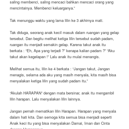
saling membenci, saling mencaci bahkan mencaci orang yang
mencintainya. Membenci keluarganya.”
Tak menunggu waktu yang lama lilin ke 3 akhirnya mati.
Tak diduga, seorang anak kecil masuk dalam ruangan yang gelap
tersebut. Dan begitu melihat ketiga lilin tersebut sudah padam,
ruangan itu menjadi semakin gelap. Karena takut anak itu
berkata : “Eh, Apa yang terjadi ?” kenapa kalian padam ?” “Aku
takut akan kegelapan !” Lalu anak itu mulai menangis.
Melihat semua itu, lilin ke 4 berkata : “Jangan takut, Jangan
menagis, selama ada aku yang masih menyala, kita masih bisa
menyalakan ketiga lilin yang sudah padam itu.”
“Akulah HARAPAN” dengan mata bersinar, anak itu mengambil
lilin harapan. Lalu menyalakan lilin lainnya.
Jangan pernah mematikan lilin Harapan. Harapan yang menyala
dalam hati kita. Dan semoga kita semua bisa menjadi seperti
Anak keci itu yang bisa menyalakan Damai, Iman dan Cinta