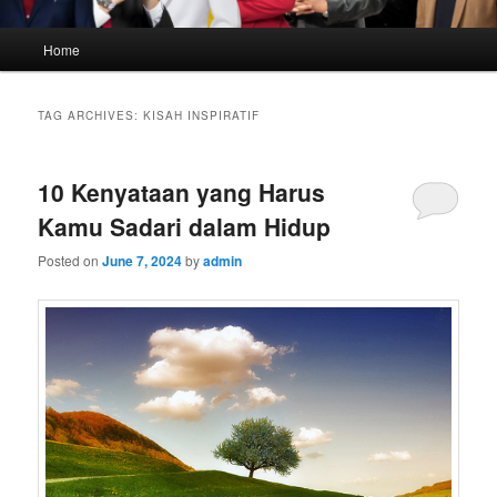
Main
Home
menu
TAG ARCHIVES:
KISAH INSPIRATIF
10 Kenyataan yang Harus
Kamu Sadari dalam Hidup
Posted on
June 7, 2024
by
admin