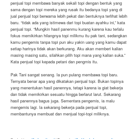
penjual topi membawa banyak sekali topi dengan bentuk yang
sama dengan topi mereka yang rusak itu bedanya topi yang di
jual penjual topi berwarna lebih pekat dan bentuknya terlihat lebih
baru. “tidak ada yang istimewa dari topi buatan ayahku ini,” kata
penjual topi. “Mungkin hasil panenmu kurang karena kau terlalu
fokus memikirkan hilangnya topi milikmu itu pak tani, sedangkan
kamu pengemis tanpa topi pun aku yakin uang yang kamu dapat
setiap harinya tidak akan berkurang. Aku akan memberi kalian
masing masing satu, silahkan pilih topi mana yang kalian suka.”
Kata penjual topi kepada petani dan pengmis itu.
Pak Tani sangat senang. Ia pun pulang membawa topi baru.
Ternyata benar apa yang dikatakan penjual topi. Bukan topinya
yang menentukan hasil panennya, tetapi karena ia giat bekerja
dan tidak memikirkan sesuatu hingga berlarut larut. Sekarang
hasil panennya bagus juga. Sementara pengemis, ia malu
mengemis lagi. Ia sekarang bekerja pada penjual topi,
membantunya membuat dan menjual topi-topi miliknya.