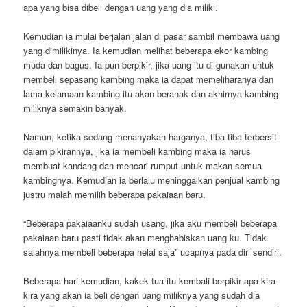
apa yang bisa dibeli dengan uang yang dia miliki.
Kemudian ia mulai berjalan jalan di pasar sambil membawa uang
yang dimilikinya. Ia kemudian melihat beberapa ekor kambing
muda dan bagus. Ia pun berpikir, jika uang itu di gunakan untuk
membeli sepasang kambing maka ia dapat memeliharanya dan
lama kelamaan kambing itu akan beranak dan akhirnya kambing
miliknya semakin banyak.
Namun, ketika sedang menanyakan harganya, tiba tiba terbersit
dalam pikirannya, jika ia membeli kambing maka ia harus
membuat kandang dan mencari rumput untuk makan semua
kambingnya. Kemudian ia berlalu meninggalkan penjual kambing
justru malah memilih beberapa pakaiaan baru.
“Beberapa pakaiaanku sudah usang, jika aku membeli beberapa
pakaiaan baru pasti tidak akan menghabiskan uang ku. Tidak
salahnya membeli beberapa helai saja” ucapnya pada diri sendiri.
Beberapa hari kemudian, kakek tua itu kembali berpikir apa kira-
kira yang akan ia beli dengan uang miliknya yang sudah dia