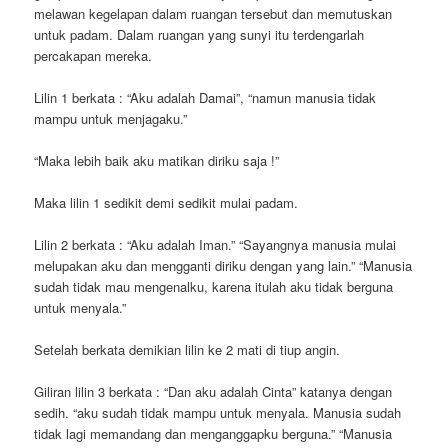
melawan kegelapan dalam ruangan tersebut dan memutuskan
untuk padam. Dalam ruangan yang sunyi itu terdengarlah
percakapan mereka.
Lilin 1 berkata : “Aku adalah Damai”, “namun manusia tidak
mampu untuk menjagaku.”
“Maka lebih baik aku matikan diriku saja !”
Maka lilin 1 sedikit demi sedikit mulai padam.
Lilin 2 berkata : “Aku adalah Iman.” “Sayangnya manusia mulai
melupakan aku dan mengganti diriku dengan yang lain.” “Manusia
sudah tidak mau mengenalku, karena itulah aku tidak berguna
untuk menyala.”
Setelah berkata demikian lilin ke 2 mati di tiup angin.
Giliran lilin 3 berkata : “Dan aku adalah Cinta” katanya dengan
sedih. “aku sudah tidak mampu untuk menyala. Manusia sudah
tidak lagi memandang dan menganggapku berguna.” “Manusia