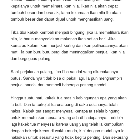
kepalanya untuk memelihara ikan nila. Ikan nila akan cepat
tumbuh besar dan beranak, lama kelamaan ikan nila itu akan
tumbuh besar dan dapat dijual untuk menghasilkan uang.
Tiba tiba kakek kembali menjadi bingung, jika ia memelihara ikan
nila, ia harus menyediakan makanan ikan setiap hari. Jika
kemarau kolam ikan menjadi kering dan ikan peliharaannya akan
mati. Ia pun buru buru pergi dan meninggalkan penjual ikan nila
dan bergegeas pulang.
Saat perjalanan pulang, tiba tiba sandal yang dikenakannya
putus. Sandalnya tidak bisa di pakai lagi. Ia pun menghampiri
penjual sandal dan membeli beberapa pasang sandal.
Hingga suatu hari, kakek tua masih kebingungan apa yang akan
ia beli. Dan ia terkejut karena uang di saku celananya telah
habis. Kakek tua sangat menyesal kenapa ia selalu bingung
untuk memutuskan sesuatu yang ada di hadapannya. Terlebih
lagi kakek tua menyesal karena uang yang telah ia kumpulkan
dengan bekerja keras di waktu muda, kini dengan mudahnya ia
habiskan untuk sesuatu yang tidak begitu penting. Dan sekarang