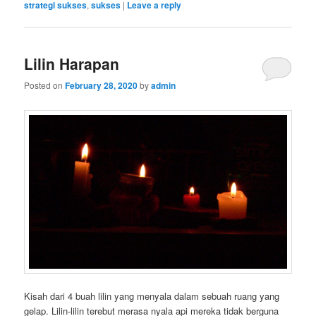
strategi sukses
,
sukses
|
Leave a reply
Lilin Harapan
Posted on
February 28, 2020
by
admin
Kisah dari 4 buah lilin yang menyala dalam sebuah ruang yang
gelap. Lilin-lilin terebut merasa nyala api mereka tidak berguna