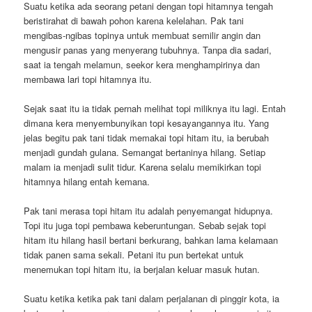
Suatu ketika ada seorang petani dengan topi hitamnya tengah
beristirahat di bawah pohon karena kelelahan. Pak tani
mengibas-ngibas topinya untuk membuat semilir angin dan
mengusir panas yang menyerang tubuhnya. Tanpa dia sadari,
saat ia tengah melamun, seekor kera menghampirinya dan
membawa lari topi hitamnya itu.
Sejak saat itu ia tidak pernah melihat topi miliknya itu lagi. Entah
dimana kera menyembunyikan topi kesayangannya itu. Yang
jelas begitu pak tani tidak memakai topi hitam itu, ia berubah
menjadi gundah gulana. Semangat bertaninya hilang. Setiap
malam ia menjadi sulit tidur. Karena selalu memikirkan topi
hitamnya hilang entah kemana.
Pak tani merasa topi hitam itu adalah penyemangat hidupnya.
Topi itu juga topi pembawa keberuntungan. Sebab sejak topi
hitam itu hilang hasil bertani berkurang, bahkan lama kelamaan
tidak panen sama sekali. Petani itu pun bertekat untuk
menemukan topi hitam itu, ia berjalan keluar masuk hutan.
Suatu ketika ketika pak tani dalam perjalanan di pinggir kota, ia