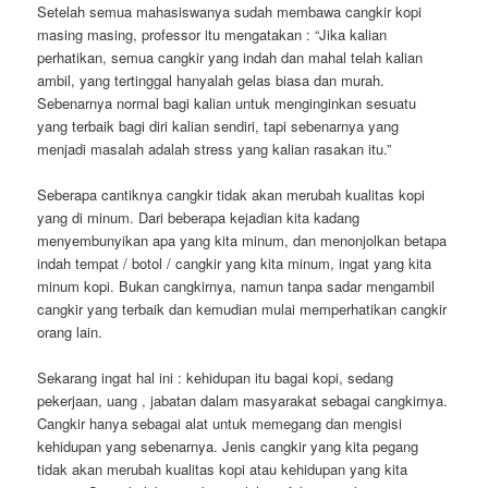
Setelah semua mahasiswanya sudah membawa cangkir kopi
masing masing, professor itu mengatakan : “Jika kalian
perhatikan, semua cangkir yang indah dan mahal telah kalian
ambil, yang tertinggal hanyalah gelas biasa dan murah.
Sebenarnya normal bagi kalian untuk menginginkan sesuatu
yang terbaik bagi diri kalian sendiri, tapi sebenarnya yang
menjadi masalah adalah stress yang kalian rasakan itu.”
Seberapa cantiknya cangkir tidak akan merubah kualitas kopi
yang di minum. Dari beberapa kejadian kita kadang
menyembunyikan apa yang kita minum, dan menonjolkan betapa
indah tempat / botol / cangkir yang kita minum, ingat yang kita
minum kopi. Bukan cangkirnya, namun tanpa sadar mengambil
cangkir yang terbaik dan kemudian mulai memperhatikan cangkir
orang lain.
Sekarang ingat hal ini : kehidupan itu bagai kopi, sedang
pekerjaan, uang , jabatan dalam masyarakat sebagai cangkirnya.
Cangkir hanya sebagai alat untuk memegang dan mengisi
kehidupan yang sebenarnya. Jenis cangkir yang kita pegang
tidak akan merubah kualitas kopi atau kehidupan yang kita