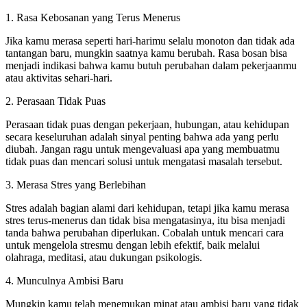
1. Rasa Kebosanan yang Terus Menerus
Jika kamu merasa seperti hari-harimu selalu monoton dan tidak ada
tantangan baru, mungkin saatnya kamu berubah. Rasa bosan bisa
menjadi indikasi bahwa kamu butuh perubahan dalam pekerjaanmu
atau aktivitas sehari-hari.
2. Perasaan Tidak Puas
Perasaan tidak puas dengan pekerjaan, hubungan, atau kehidupan
secara keseluruhan adalah sinyal penting bahwa ada yang perlu
diubah. Jangan ragu untuk mengevaluasi apa yang membuatmu
tidak puas dan mencari solusi untuk mengatasi masalah tersebut.
3. Merasa Stres yang Berlebihan
Stres adalah bagian alami dari kehidupan, tetapi jika kamu merasa
stres terus-menerus dan tidak bisa mengatasinya, itu bisa menjadi
tanda bahwa perubahan diperlukan. Cobalah untuk mencari cara
untuk mengelola stresmu dengan lebih efektif, baik melalui
olahraga, meditasi, atau dukungan psikologis.
4. Munculnya Ambisi Baru
Mungkin kamu telah menemukan minat atau ambisi baru yang tidak