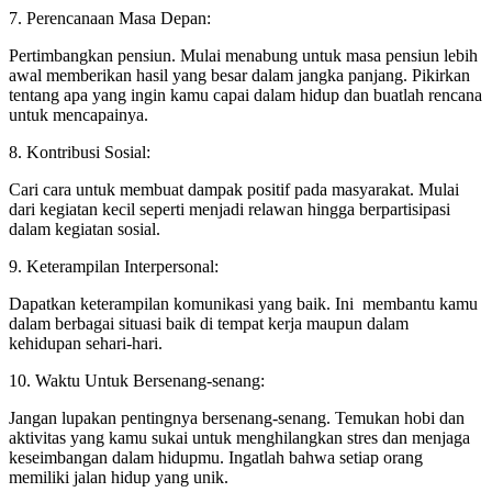
7. Perencanaan Masa Depan:
Pertimbangkan pensiun. Mulai menabung untuk masa pensiun lebih
awal memberikan hasil yang besar dalam jangka panjang. Pikirkan
tentang apa yang ingin kamu capai dalam hidup dan buatlah rencana
untuk mencapainya.
8. Kontribusi Sosial:
Cari cara untuk membuat dampak positif pada masyarakat. Mulai
dari kegiatan kecil seperti menjadi relawan hingga berpartisipasi
dalam kegiatan sosial.
9. Keterampilan Interpersonal:
Dapatkan keterampilan komunikasi yang baik. Ini membantu kamu
dalam berbagai situasi baik di tempat kerja maupun dalam
kehidupan sehari-hari.
10. Waktu Untuk Bersenang-senang:
Jangan lupakan pentingnya bersenang-senang. Temukan hobi dan
aktivitas yang kamu sukai untuk menghilangkan stres dan menjaga
keseimbangan dalam hidupmu. Ingatlah bahwa setiap orang
memiliki jalan hidup yang unik.