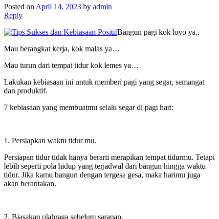
Posted on
April 14, 2023
by
admin
Reply
Bangun pagi kok loyo ya..
Mau berangkat kerja, kok malas ya…
Mau turun dari tempat tidur kok lemes ya…
Lakukan kebiasaan ini untuk memberi pagi yang segar, semangat
dan produktif.
7 kebiasaan yang membuatmu selalu segar di pagi hari:
1. Persiapkan waktu tidur mu.
Persiapan tidur tidak hanya berarti merapikan tempat tidurmu. Tetapi
lebih seperti pola hidup yang terjadwal dari bangun hingga waktu
tidur. Jika kamu bangun dengan tergesa gesa, maka harimu juga
akan berantakan.
2. Biasakan olahraga sebelum sarapan.