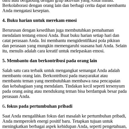
baru atau bergabung dengan grup aktivitas yang Anda minati.
Berkolaborasi dengan orang lain dan berbagi cerita dapat membantu
Anda mengatasi kesepian.
4. Buku harian untuk merekam emosi
Berurusan dengan kesedihan juga membutuhkan pemahaman
mendalam tentang emosi Anda. Buat buku harian setiap hari dan
catat perasaan Anda. Ini membantu mengidentifikasi pola pikiran
dan perasaan yang mungkin memengaruhi suasana hati Anda. Selain
itu, menulis adalah cara kreatif untuk melepaskan emosi.
5. Membantu dan berkontribusi pada orang lain
Salah satu cara terbaik untuk mengangkat semangat Anda adalah
membantu orang lain. Berkontribusi pada masyarakat atau
membantu teman yang membutuhkan membawa rasa pencapaian
dan kebahagiaan yang mendalam. Tindakan kecil seperti tersenyum
pada orang asing atau mendukung teman bisa berdampak besar pada
perasaan Anda.
6
. fokus pada pertumbuhan pribadi
Saat Anda mengalihkan fokus dari masalah ke pertumbuhan pribadi,
Anda memperoleh energi positif baru. Tetapkan tujuan untuk
meningkatkan berbagai aspek kehidupan Anda, seperti pengetahuan,