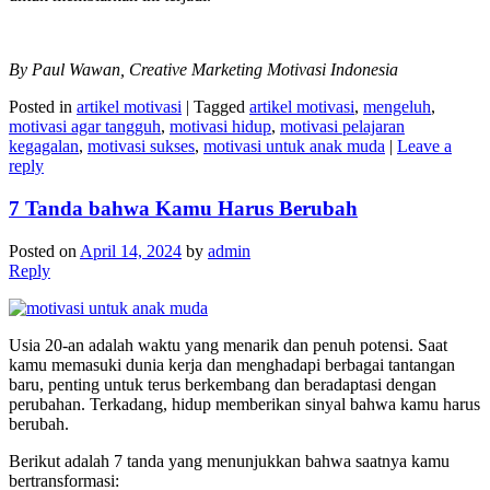
By Paul Wawan, Creative Marketing Motivasi Indonesia
Posted in
artikel motivasi
|
Tagged
artikel motivasi
,
mengeluh
,
motivasi agar tangguh
,
motivasi hidup
,
motivasi pelajaran
kegagalan
,
motivasi sukses
,
motivasi untuk anak muda
|
Leave a
reply
7 Tanda bahwa Kamu Harus Berubah
Posted on
April 14, 2024
by
admin
Reply
Usia 20-an adalah waktu yang menarik dan penuh potensi. Saat
kamu memasuki dunia kerja dan menghadapi berbagai tantangan
baru, penting untuk terus berkembang dan beradaptasi dengan
perubahan. Terkadang, hidup memberikan sinyal bahwa kamu harus
berubah.
Berikut adalah 7 tanda yang menunjukkan bahwa saatnya kamu
bertransformasi: