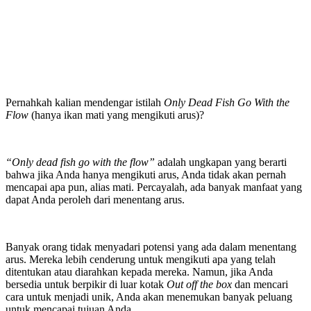
Pernahkah kalian mendengar istilah
Only
Dead
Fish
Go
With the
Flow
(hanya ikan mati yang mengikuti arus)?
“Only dead fish go with the flow”
adalah ungkapan yang berarti
bahwa jika Anda hanya mengikuti arus, Anda tidak akan pernah
mencapai apa pun, alias mati. Percayalah, ada banyak manfaat yang
dapat Anda peroleh dari menentang arus.
Banyak orang tidak menyadari potensi yang ada dalam menentang
arus. Mereka lebih cenderung untuk mengikuti apa yang telah
ditentukan atau diarahkan kepada mereka. Namun, jika Anda
bersedia untuk berpikir di luar kotak
Out off the box
dan mencari
cara untuk menjadi unik, Anda akan menemukan banyak peluang
untuk mencapai tujuan Anda.