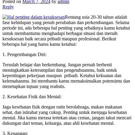
Posted on
March 7, 2024
by
admin
Reply
Rentang usia 20-30 tahun adalah
fase kehidupan yang penuh perubahan dan perkembangan. Selama
periode ini, ada beberapa hal penting yang sebaiknya kamu ketahui
untuk membantumu menghadapi berbagai situasi dan meraih
kesuksesan baik secara pribadi maupun profesional. Berikut
beberapa hal yang harus kamu ketahui:
1. Pengembangan Diri:
Teruslah belajar dan berkembang. Jangan pernah berhenti
meningkatkan keterampilan dan pengetahuanmu, baik untuk
kepentingan pekerjaan maupun pribadi. Ketahui kekuatan dan
kelemahanmu. Ini membantu kamu memaksimalkan potensimu dan
menetapkan tujuan yang realistis.
2. Kesehatan Fisik dan Mental:
Jaga kesehatan fisik dengan rutin berolahraga, makan makanan
sehat, dan istirahat yang cukup. Penting untuk menjaga kesehatan
mental. Jika kamu merasa tertekan atau cemas, jangan takut mencari
dukungan dari teman, keluarga, atau ahli kesehatan mental.
3. Keuangan: