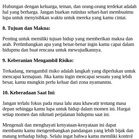
Hubungan dengan keluarga, teman, dan orang-orang terdekat adalah
hal yang berharga. Jangan biarkan rutinitas sehari-hari membuatmu
lupa untuk menyisihkan waktu untuk mereka yang kamu cintai.
8. Tujuan dan Makna:
Penting untuk memiliki tujuan hidup yang memberikan makna dan
arah. Pertimbangkan apa yang benar-benar ingin kamu capai dalam
hidupmu dan buat rencana untuk mewujudkannya.
9. Keberanian Mengambil Risiko:
Terkadang, mengambil risiko adalah langkah yang diperlukan untuk
mencapai kemajuan. Jika kamu ingin mencapai sesuatu yang lebih
besar, kamu mungkin perlu keluar dari zona nyamanmu.
10. Keberadaan Saat Ini:
Jangan terlalu fokus pada masa lalu atau khawatir tentang masa
depan sehingga kamu lupa untuk hidup dalam momen ini. Hargai
setiap momen dan nikmati perjalanan hidupmu saat ini.
Mengenali dan menghayati kenyataan-kenyataan ini dapat
membantu kamu mengembangkan pandangan yang lebih bijak dan
matang terhadap hidup. Selalu ingat bahwa kamu memiliki kontrol