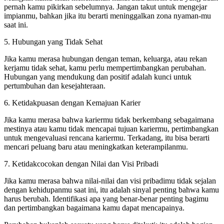
pernah kamu pikirkan sebelumnya. Jangan takut untuk mengejar
impianmu, bahkan jika itu berarti meninggalkan zona nyaman-mu
saat ini.
5. Hubungan yang Tidak Sehat
Jika kamu merasa hubungan dengan teman, keluarga, atau rekan
kerjamu tidak sehat, kamu perlu mempertimbangkan perubahan.
Hubungan yang mendukung dan positif adalah kunci untuk
pertumbuhan dan kesejahteraan.
6. Ketidakpuasan dengan Kemajuan Karier
Jika kamu merasa bahwa kariermu tidak berkembang sebagaimana
mestinya atau kamu tidak mencapai tujuan kariermu, pertimbangkan
untuk mengevaluasi rencana kariermu. Terkadang, itu bisa berarti
mencari peluang baru atau meningkatkan keterampilanmu.
7. Ketidakcocokan dengan Nilai dan Visi Pribadi
Jika kamu merasa bahwa nilai-nilai dan visi pribadimu tidak sejalan
dengan kehidupanmu saat ini, itu adalah sinyal penting bahwa kamu
harus berubah. Identifikasi apa yang benar-benar penting bagimu
dan pertimbangkan bagaimana kamu dapat mencapainya.