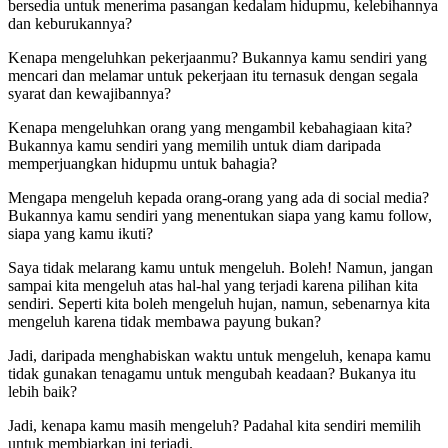
bersedia untuk menerima pasangan kedalam hidupmu, kelebihannya
dan keburukannya?
Kenapa mengeluhkan pekerjaanmu? Bukannya kamu sendiri yang
mencari dan melamar untuk pekerjaan itu ternasuk dengan segala
syarat dan kewajibannya?
Kenapa mengeluhkan orang yang mengambil kebahagiaan kita?
Bukannya kamu sendiri yang memilih untuk diam daripada
memperjuangkan hidupmu untuk bahagia?
Mengapa mengeluh kepada orang-orang yang ada di social media?
Bukannya kamu sendiri yang menentukan siapa yang kamu follow,
siapa yang kamu ikuti?
Saya tidak melarang kamu untuk mengeluh. Boleh! Namun, jangan
sampai kita mengeluh atas hal-hal yang terjadi karena pilihan kita
sendiri. Seperti kita boleh mengeluh hujan, namun, sebenarnya kita
mengeluh karena tidak membawa payung bukan?
Jadi, daripada menghabiskan waktu untuk mengeluh, kenapa kamu
tidak gunakan tenagamu untuk mengubah keadaan? Bukanya itu
lebih baik?
Jadi, kenapa kamu masih mengeluh? Padahal kita sendiri memilih
untuk membiarkan ini terjadi.