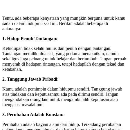
Tentu, ada beberapa kenyataan yang mungkin berguna untuk kamu
sadari dalam hidupmu saat ini. Berikut adalah beberapa di
antaranya:
1. Hidup Penuh Tantangan:
Kehidupan tidak selalu mulus dan penuh dengan tantangan.
Tantangan memiliki dua sisi, yang pertama menakutkan, namun
sekaligus juga peluang untuk belajar dan bertumbuh. Jangan pernah
menyerah di hadapan rintangan, tetapi hadapilah dengan tekad dan
ketabahan.
2. Tanggung Jawab Pribadi:
Kamu adalah pemimpin dalam hidupmu sendiri. Tanggung jawab
atas tindakan dan keputusanmu ada pada dirimu sendiri. Jangan
mengandalkan orang lain untuk mengambil alih keputusan atau
mengatasi masalahmu.
3. Perubahan Adalah Konstan:
Perubahan adalah bagian alami dari hidup. Terkadang perubahan
datang tanpa pemberitahuan, dan kamu harus mampu beradaptasi.