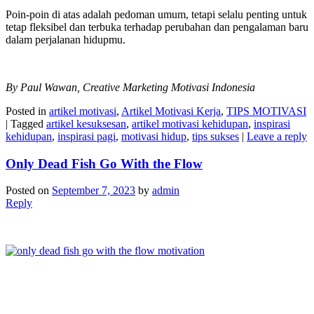
Poin-poin di atas adalah pedoman umum, tetapi selalu penting untuk
tetap fleksibel dan terbuka terhadap perubahan dan pengalaman baru
dalam perjalanan hidupmu.
By Paul Wawan, Creative Marketing Motivasi Indonesia
Posted in
artikel motivasi
,
Artikel Motivasi Kerja
,
TIPS MOTIVASI
|
Tagged
artikel kesuksesan
,
artikel motivasi kehidupan
,
inspirasi
kehidupan
,
inspirasi pagi
,
motivasi hidup
,
tips sukses
|
Leave a reply
Only Dead Fish Go With the Flow
Posted on
September 7, 2023
by
admin
Reply