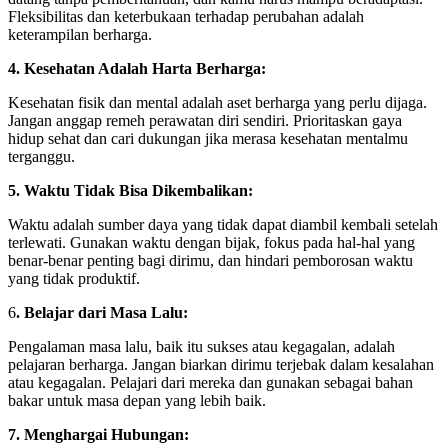
Fleksibilitas dan keterbukaan terhadap perubahan adalah
keterampilan berharga.
4. Kesehatan Adalah Harta Berharga:
Kesehatan fisik dan mental adalah aset berharga yang perlu dijaga.
Jangan anggap remeh perawatan diri sendiri. Prioritaskan gaya
hidup sehat dan cari dukungan jika merasa kesehatan mentalmu
terganggu.
5. Waktu Tidak Bisa Dikembalikan:
Waktu adalah sumber daya yang tidak dapat diambil kembali setelah
terlewati. Gunakan waktu dengan bijak, fokus pada hal-hal yang
benar-benar penting bagi dirimu, dan hindari pemborosan waktu
yang tidak produktif.
6
. Belajar dari Masa Lalu:
Pengalaman masa lalu, baik itu sukses atau kegagalan, adalah
pelajaran berharga. Jangan biarkan dirimu terjebak dalam kesalahan
atau kegagalan. Pelajari dari mereka dan gunakan sebagai bahan
bakar untuk masa depan yang lebih baik.
7. Menghargai Hubungan: