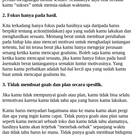
kamu “sukses” untuk mensia-siakan waktumu.
2. Fokus hanya pada hasil.
Kita terkadang hanya fokus pada hasilnya saja daripada harus
berpikir tentang action(tindakan) apa yang sudah kamu lakukan dan
menghasilkan sesuatu. Memang berat untuk membuat perubahan
pada hidup kita atau mencari motivasi untuk menghadapi tantangan
tertentu, hal ini terasa berat jika kamu hanya mengejar perasaan
senang ketika kamu mencapai goalsmu. Boleh saja kamu senang
ketika kamu mencapai sesuatu, jika kamu hanya fokus pada hasil
àsemakin berat tantangannya semakin luntur motivasinya. Yang
harus kamu perhatikan adalah hal-hal kecil apa yang sudah kamu
buat untuk mencapai goalsmu itu.
3. Tidak membuat goals dan plan secara spesifik.
Jika kamu tidak mempunyai goals atau plan, kamu tidak bisa selalu
termotivasi karena kamu tidak tahu apa yang harus kamu lakukan.
Kamu harus menyadari bagaimana atau ke mana kamu akan pergi
dan apa yang ingin kamu capai. Tidak punya goals atau plan sama
seperti kamu mencari sebuah toko dan kamu tidak tahu alamatnya,
hasilnya kamu akan terjebak “menebak-nebak” sepanjang waktu
dan tidak tahu harus ke mana. Tidak punya goals membuat hidupmu