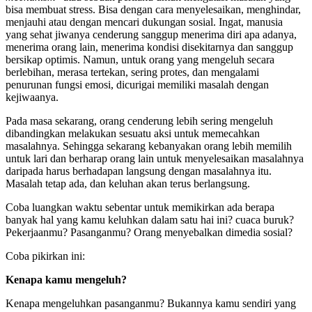
bisa membuat stress. Bisa dengan cara menyelesaikan, menghindar,
menjauhi atau dengan mencari dukungan sosial. Ingat, manusia
yang sehat jiwanya cenderung sanggup menerima diri apa adanya,
menerima orang lain, menerima kondisi disekitarnya dan sanggup
bersikap optimis. Namun, untuk orang yang mengeluh secara
berlebihan, merasa tertekan, sering protes, dan mengalami
penurunan fungsi emosi, dicurigai memiliki masalah dengan
kejiwaanya.
Pada masa sekarang, orang cenderung lebih sering mengeluh
dibandingkan melakukan sesuatu aksi untuk memecahkan
masalahnya. Sehingga sekarang kebanyakan orang lebih memilih
untuk lari dan berharap orang lain untuk menyelesaikan masalahnya
daripada harus berhadapan langsung dengan masalahnya itu.
Masalah tetap ada, dan keluhan akan terus berlangsung.
Coba luangkan waktu sebentar untuk memikirkan ada berapa
banyak hal yang kamu keluhkan dalam satu hai ini? cuaca buruk?
Pekerjaanmu? Pasanganmu? Orang menyebalkan dimedia sosial?
Coba pikirkan ini:
Kenapa kamu mengeluh?
Kenapa mengeluhkan pasanganmu? Bukannya kamu sendiri yang