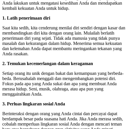
Anda lakukan untuk mengatasi kesedihan Anda dan mendapatkan
kembali kekuatan Anda untuk hidup.
1. Latih penerimaan diri
Saat kita sedih, kita cenderung menilai diri sendiri dengan kasar dan
membandingkan diri kita dengan orang lain. Mulailah berlatih
penerimaan diri yang sejati. Tidak ada manusia yang tidak punya
masalah dan kekurangan dalam hidup. Menerima semua kekuatan
dan kelemahan Anda dapat membantu meringankan tekanan yang
Anda rasakan.
2. Temukan kecemerlangan dalam keragaman
Setiap orang itu unik dengan bakat dan kemampuan yang berbeda-
beda. Berusahalah menggali dan mengembangkan potensi diri.
Fokus pada apa yang Anda sukai dan apa yang membuat Anda
merasa hidup. Seni, musik, olahraga, atau apa pun yang
menggairahkan Anda.
3. Perluas lingkaran sosial Anda
Berinteraksi dengan orang yang Anda cintai dan percayai dapat
berdampak besar pada suasana hati Anda. Jika Anda merasa sedih,
cobalah memperluas lingkaran sosial Anda dengan mencari teman