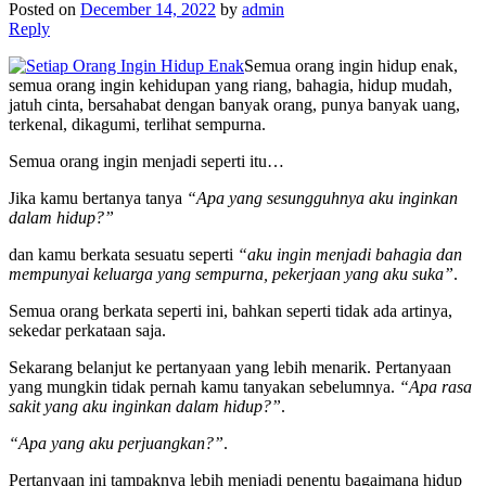
Posted on
December 14, 2022
by
admin
Reply
Semua orang ingin hidup enak,
semua orang ingin kehidupan yang riang, bahagia, hidup mudah,
jatuh cinta, bersahabat dengan banyak orang, punya banyak uang,
terkenal, dikagumi, terlihat sempurna.
Semua orang ingin menjadi seperti itu…
Jika kamu bertanya tanya
“Apa yang sesungguhnya aku inginkan
dalam hidup?”
dan kamu berkata sesuatu seperti
“aku ingin menjadi bahagia dan
mempunyai keluarga yang sempurna, pekerjaan yang aku suka”
.
Semua orang berkata seperti ini, bahkan seperti tidak ada artinya,
sekedar perkataan saja.
Sekarang belanjut ke pertanyaan yang lebih menarik. Pertanyaan
yang mungkin tidak pernah kamu tanyakan sebelumnya.
“Apa rasa
sakit yang aku inginkan dalam hidup?”
.
“Apa yang aku perjuangkan?”
.
Pertanyaan ini tampaknya lebih menjadi penentu bagaimana hidup