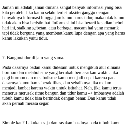
Jaman ini adalah jaman dimana sangat banyak informasi yang bisa
kita peroleh. Jika kamu selalu terdistraksi/terganggu dengan
banyaknya informasi hingga jam kamu harus tidur, maka otak kamu
tidak akan bisa beristirahat. Informasi ini bisa berarti kejadian heboh
hari ini, stalking gebetan, atau berbagai macam hal yang menarik
tapi tidak berguna yang membuat kamu lupa dengan apa yang harus
kamu lakukan yaitu tidur.
7. Bangun/tidur di jam yang sama.
Pada dasarnya badan kamu didesain untuk mengikuti alur dimana
hormon dan metabolisme yang berubah berdasarkan waktu. Jika
pagi hormon dan metabolisme kamu menjadi cepat karena pada
dasarnya kamu harus beraktifitas, dan sebaliknya jika malam
menjadi lambat karena waktu untuk istirahat. Nah, jika kamu terus
menerus merusak ritme bangun dan tidur kamu –> imbasnya adalah
tubuh kamu tidak bisa bertindak dengan benar. Dan kamu tidak
akan pernah merasa segar.
Simple kan? Lakukan saja dan rasakan hasilnya pada tubuh kamu.