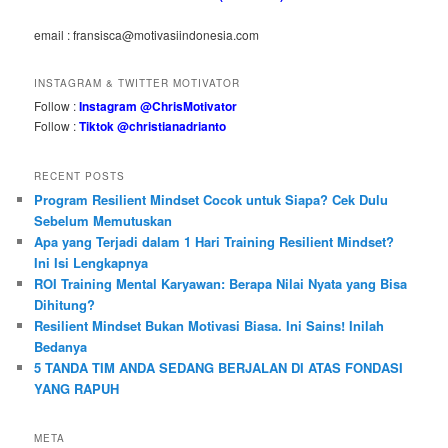
email : fransisca@motivasiindonesia.com
INSTAGRAM & TWITTER MOTIVATOR
Follow :
Instagram @ChrisMotivator
Follow :
Tiktok @christianadrianto
RECENT POSTS
Program Resilient Mindset Cocok untuk Siapa? Cek Dulu
Sebelum Memutuskan
Apa yang Terjadi dalam 1 Hari Training Resilient Mindset?
Ini Isi Lengkapnya
ROI Training Mental Karyawan: Berapa Nilai Nyata yang Bisa
Dihitung?
Resilient Mindset Bukan Motivasi Biasa. Ini Sains! Inilah
Bedanya
5 TANDA TIM ANDA SEDANG BERJALAN DI ATAS FONDASI
YANG RAPUH
META