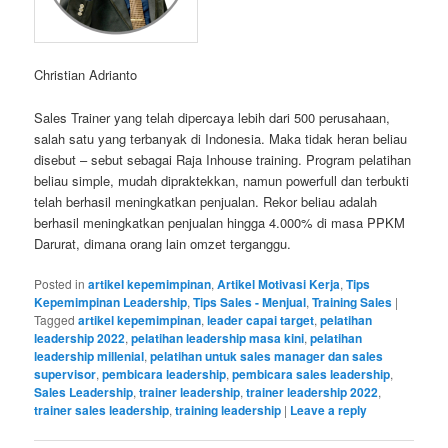
Christian Adrianto
Sales Trainer yang telah dipercaya lebih dari 500 perusahaan,
salah satu yang terbanyak di Indonesia. Maka tidak heran beliau
disebut – sebut sebagai Raja Inhouse training. Program pelatihan
beliau simple, mudah dipraktekkan, namun powerfull dan terbukti
telah berhasil meningkatkan penjualan. Rekor beliau adalah
berhasil meningkatkan penjualan hingga 4.000% di masa PPKM
Darurat, dimana orang lain omzet terganggu.
Posted in
artikel kepemimpinan
,
Artikel Motivasi Kerja
,
Tips
Kepemimpinan Leadership
,
Tips Sales - Menjual
,
Training Sales
|
Tagged
artikel kepemimpinan
,
leader capai target
,
pelatihan
leadership 2022
,
pelatihan leadership masa kini
,
pelatihan
leadership millenial
,
pelatihan untuk sales manager dan sales
supervisor
,
pembicara leadership
,
pembicara sales leadership
,
Sales Leadership
,
trainer leadership
,
trainer leadership 2022
,
trainer sales leadership
,
training leadership
|
Leave a reply