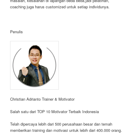
masalah, kesalahan di lapangan beda beda,jadi pelatihan,
coaching juga harus customized untuk setiap individunya.
Penulis
Christian Adrianto Trainer & Motivator
Salah satu dari TOP 10 Motivator Terbaik Indonesia
Telah dipercaya lebih dari 500 perusahaan besar dan temah
memberikan training dan motivasi untuk lebih dari 400.000 orang.