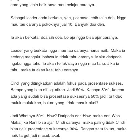
cara yang lebih baik saya mau belajar caranya.
Sebagai leader anda berkata, yah, pokonya lebih rajin deh. Ngga
mau tau caranya pokoknya jual 10. Banyak doa deh.
Ia akan berkata, doa sih doa. Lo aja ngga bisa ajar caranya.
Leader yang berkata ngga mau tau caranya harus naik. Maka ia
sedang mengaku bahwa ia tidak tahu caranya. Maka daripada
ngaku ngga tahu, ia akan teriak saya ngga mau tahu. Jika ia
tahu, maka ia akan kasi tahu caranya.
Cindi yang ditingkatkan adalah fokus pada prosentase sukses.
Berapa yang bisa ditingkatkan. Jadi 50%. Kenapa 50%, karena
ada yang sudah bisa prosentase suksesnya 50% jadi itu tidak
muluk-muluk kan, bukan yang tidak masuk akal?
Jadi Whatnya 50%. How? Daripada cari How, maka cari Who.
Maka jika Rani bisa ajari Cindi caranya, maka paling tidak Cindi
bisa naik prosentase suksesnya 30%. Dengan satu fokus, maka
naik target jadi masuk akal.