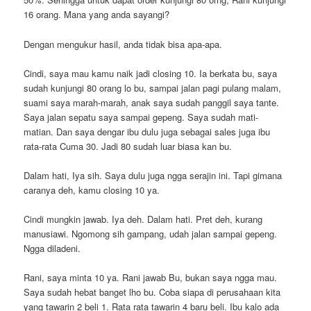
16 orang. Mana yang anda sayangi?
Dengan mengukur hasil, anda tidak bisa apa-apa.
Cindi, saya mau kamu naik jadi closing 10. Ia berkata bu, saya
sudah kunjungi 80 orang lo bu, sampai jalan pagi pulang malam,
suami saya marah-marah, anak saya sudah panggil saya tante.
Saya jalan sepatu saya sampai gepeng. Saya sudah mati-
matian. Dan saya dengar ibu dulu juga sebagai sales juga ibu
rata-rata Cuma 30. Jadi 80 sudah luar biasa kan bu.
Dalam hati, Iya sih. Saya dulu juga ngga serajin ini. Tapi gimana
caranya deh, kamu closing 10 ya.
Cindi mungkin jawab. Iya deh. Dalam hati. Pret deh, kurang
manusiawi. Ngomong sih gampang, udah jalan sampai gepeng.
Ngga diladeni.
Rani, saya minta 10 ya. Rani jawab Bu, bukan saya ngga mau.
Saya sudah hebat banget lho bu. Coba siapa di perusahaan kita
yang tawarin 2 beli 1. Rata rata tawarin 4 baru beli. Ibu kalo ada