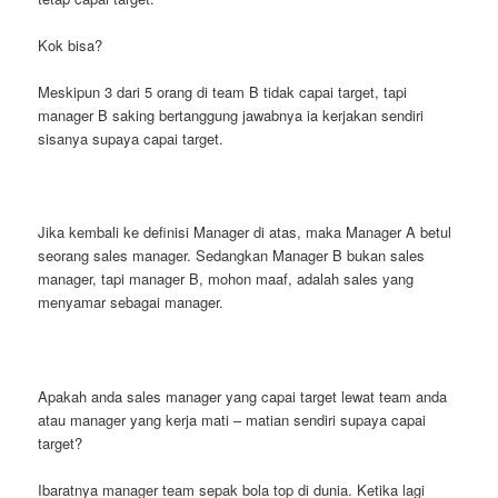
Kok bisa?
Meskipun 3 dari 5 orang di team B tidak capai target, tapi
manager B saking bertanggung jawabnya ia kerjakan sendiri
sisanya supaya capai target.
Jika kembali ke definisi Manager di atas, maka Manager A betul
seorang sales manager. Sedangkan Manager B bukan sales
manager, tapi manager B, mohon maaf, adalah sales yang
menyamar sebagai manager.
Apakah anda sales manager yang capai target lewat team anda
atau manager yang kerja mati – matian sendiri supaya capai
target?
Ibaratnya manager team sepak bola top di dunia. Ketika lagi