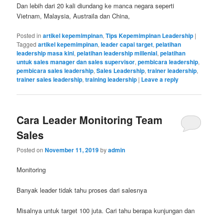
Dan lebih dari 20 kali diundang ke manca negara seperti
Vietnam, Malaysia, Austraila dan China,
Posted in
artikel kepemimpinan
,
Tips Kepemimpinan Leadership
|
Tagged
artikel kepemimpinan
,
leader capai target
,
pelatihan
leadership masa kini
,
pelatihan leadership millenial
,
pelatihan
untuk sales manager dan sales supervisor
,
pembicara leadership
,
pembicara sales leadership
,
Sales Leadership
,
trainer leadership
,
trainer sales leadership
,
training leadership
|
Leave a reply
Cara Leader Monitoring Team
Sales
Posted on
November 11, 2019
by
admin
Monitoring
Banyak leader tidak tahu proses dari salesnya
Misalnya untuk target 100 juta. Cari tahu berapa kunjungan dan