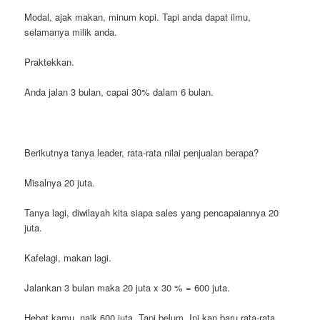
Modal, ajak makan, minum kopi. Tapi anda dapat ilmu,
selamanya milik anda.
Praktekkan.
Anda jalan 3 bulan, capai 30% dalam 6 bulan.
Berikutnya tanya leader, rata-rata nilai penjualan berapa?
Misalnya 20 juta.
Tanya lagi, diwilayah kita siapa sales yang pencapaiannya 20
juta.
Kafelagi, makan lagi.
Jalankan 3 bulan maka 20 juta x 30 % = 600 juta.
Hebat kamu, naik 600 juta. Tapi belum. Ini kan baru rata-rata.