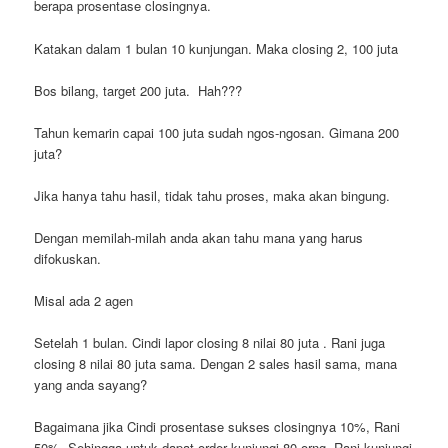
berapa prosentase closingnya.
Katakan dalam 1 bulan 10 kunjungan. Maka closing 2, 100 juta
Bos bilang, target 200 juta. Hah???
Tahun kemarin capai 100 juta sudah ngos-ngosan. Gimana 200
juta?
Jika hanya tahu hasil, tidak tahu proses, maka akan bingung.
Dengan memilah-milah anda akan tahu mana yang harus
difokuskan.
Misal ada 2 agen
Setelah 1 bulan. Cindi lapor closing 8 nilai 80 juta . Rani juga
closing 8 nilai 80 juta sama. Dengan 2 sales hasil sama, mana
yang anda sayang?
Bagaimana jika Cindi prosentase sukses closingnya 10%, Rani
50%. Sehingga untuk dapat order kunjungi 80 orng, Rani kunjungi