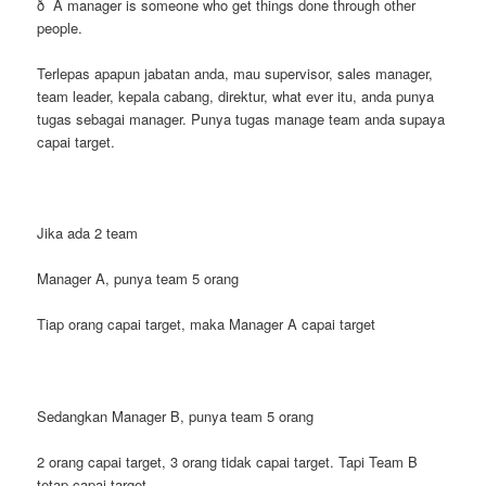
ð A manager is someone who get things done through other
people.
Terlepas apapun jabatan anda, mau supervisor, sales manager,
team leader, kepala cabang, direktur, what ever itu, anda punya
tugas sebagai manager. Punya tugas manage team anda supaya
capai target.
Jika ada 2 team
Manager A, punya team 5 orang
Tiap orang capai target, maka Manager A capai target
Sedangkan Manager B, punya team 5 orang
2 orang capai target, 3 orang tidak capai target. Tapi Team B
tetap capai target.