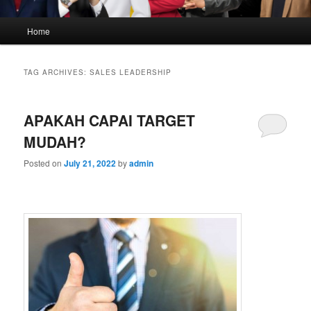
Main
Home
menu
TAG ARCHIVES:
SALES LEADERSHIP
APAKAH CAPAI TARGET
MUDAH?
Posted on
July 21, 2022
by
admin