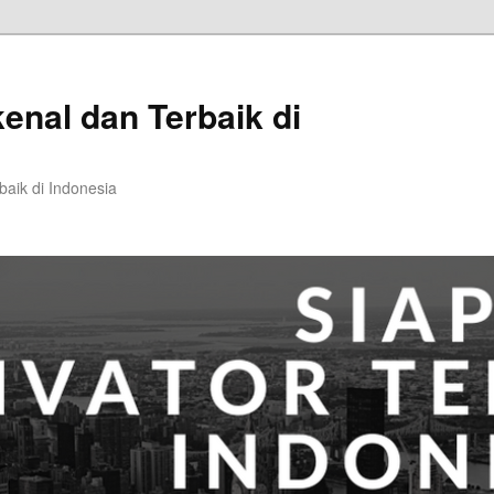
kenal dan Terbaik di
baik di Indonesia