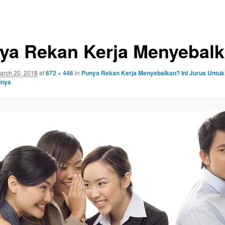
ya Rekan Kerja Menyebal
arch 20, 2018
at
672 × 446
in
Punya Rekan Kerja Menyebalkan? Ini Jurus Untuk
inya