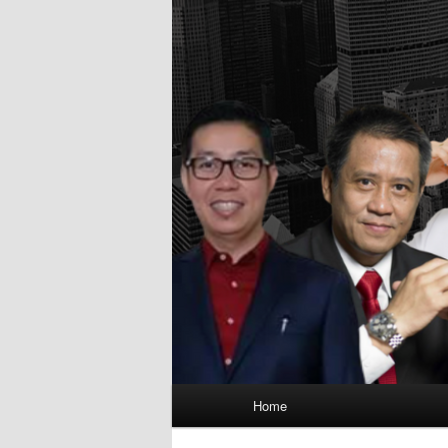
Main
Home
menu