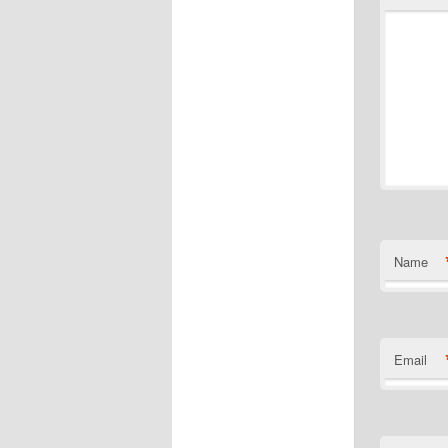
Name
Email