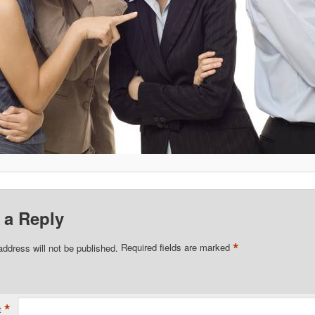
 a Reply
*
address will not be published.
Required fields are marked
*
t