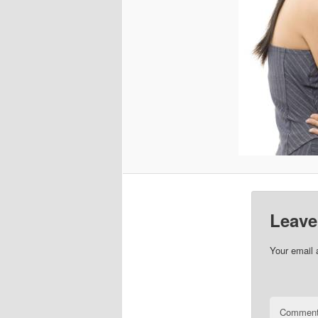
Leave
Your email 
Commen