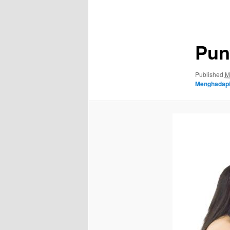
Image
navigation
Pun
Published
M
Menghadap