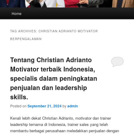
Main
Home
menu
TAG ARCHIVES:
CHRISTIAN ADRIANTO MOTIVATOR
BERPENGALAMAN
Tentang Christian Adrianto
Motivator terbaik Indonesia,
specialis dalam peningkatan
penjualan dan leadership
skills.
Posted on
September 21, 2024
by
admin
Kenali lebih dekat Christian Adrianto, motivator dan trainer
leadership ternama di Indonesia, trainer sales yang telah
membantu berbagai perusahaan meledakkan penjualan dengan