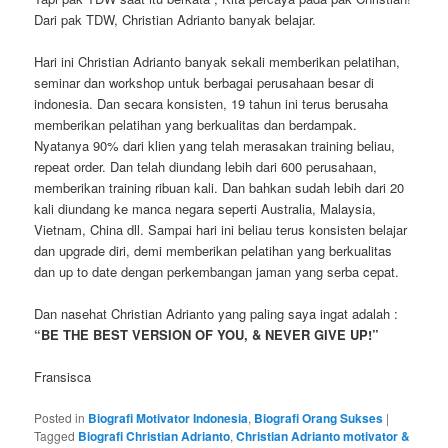
Dari pak TDW, Christian Adrianto banyak belajar.
Hari ini Christian Adrianto banyak sekali memberikan pelatihan,
seminar dan workshop untuk berbagai perusahaan besar di
indonesia. Dan secara konsisten, 19 tahun ini terus berusaha
memberikan pelatihan yang berkualitas dan berdampak.
Nyatanya 90% dari klien yang telah merasakan training beliau,
repeat order. Dan telah diundang lebih dari 600 perusahaan,
memberikan training ribuan kali. Dan bahkan sudah lebih dari 20
kali diundang ke manca negara seperti Australia, Malaysia,
Vietnam, China dll. Sampai hari ini beliau terus konsisten belajar
dan upgrade diri, demi memberikan pelatihan yang berkualitas
dan up to date dengan perkembangan jaman yang serba cepat.
Dan nasehat Christian Adrianto yang paling saya ingat adalah :
“BE THE BEST VERSION OF YOU, & NEVER GIVE UP!”
Fransisca
Posted in
Biografi Motivator Indonesia
,
Biografi Orang Sukses
|
Tagged
Biografi Christian Adrianto
,
Christian Adrianto motivator &