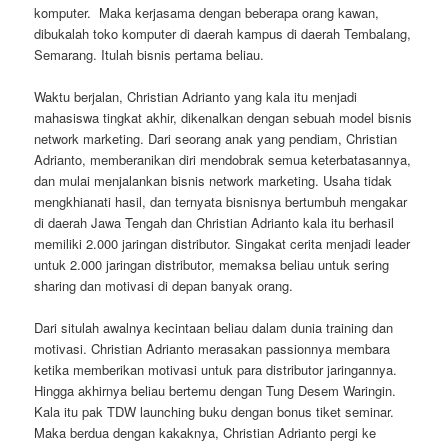
komputer. Maka kerjasama dengan beberapa orang kawan,
dibukalah toko komputer di daerah kampus di daerah Tembalang,
Semarang. Itulah bisnis pertama beliau.
Waktu berjalan, Christian Adrianto yang kala itu menjadi
mahasiswa tingkat akhir, dikenalkan dengan sebuah model bisnis
network marketing. Dari seorang anak yang pendiam, Christian
Adrianto, memberanikan diri mendobrak semua keterbatasannya,
dan mulai menjalankan bisnis network marketing. Usaha tidak
mengkhianati hasil, dan ternyata bisnisnya bertumbuh mengakar
di daerah Jawa Tengah dan Christian Adrianto kala itu berhasil
memiliki 2.000 jaringan distributor. Singakat cerita menjadi leader
untuk 2.000 jaringan distributor, memaksa beliau untuk sering
sharing dan motivasi di depan banyak orang.
Dari situlah awalnya kecintaan beliau dalam dunia training dan
motivasi. Christian Adrianto merasakan passionnya membara
ketika memberikan motivasi untuk para distributor jaringannya.
Hingga akhirnya beliau bertemu dengan Tung Desem Waringin.
Kala itu pak TDW launching buku dengan bonus tiket seminar.
Maka berdua dengan kakaknya, Christian Adrianto pergi ke