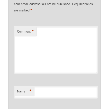
Your email address will not be published.
Required fields
*
are marked
*
Comment
*
Name