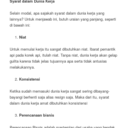
Syarat dalam Dunia Kerja
Selain modal, apa sajakah syarat dalam dunia kerja yang
lainnya? Untuk menjawab ini, butuh uraian yang panjang, seperti
di bawah ini:
Niat
Untuk memulai kerja itu sangat dibutuhkan niat. Ibarat pemantik
api pada korek api, itulah niat. Tanpa niat, dunia kerja akan gelap
gulita karena tidak jelas tujuannya apa serta tidak antusias
melakukannya.
Konsistensi
Ketika sudah memasuki dunia kerja sangat sering dibayang-
bayangi berhenti saja alias resign saja. Maka dari itu, syarat
dalam dunia kerja amat dibutuhkan konsistensi
Perencanaan bisnis
Perencanaan Bisnis adalah masterplan dari usaha yang hendak