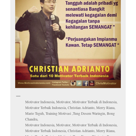
Motivator Indonesia, Motivator, Motivator Terbaik di Indonesia,
Motivator Terbaik Indonesia, Christian Adrianto, Merry Riana,
Mario Teguh, Training Motivasi ,Tung Desem Waringin, Bong
Chandra,
Motivator Indonesia, Motivator, Motivator Terbaik di Indonesia,
Motivator Terbaik Indonesia, Christian Adrianto, Merry Riana,