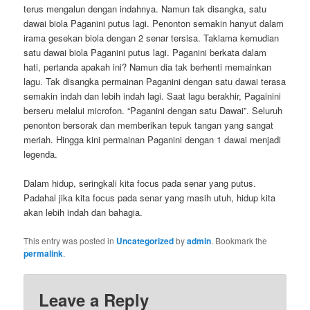
terus mengalun dengan indahnya. Namun tak disangka, satu
dawai biola Paganini putus lagi. Penonton semakin hanyut dalam
irama gesekan biola dengan 2 senar tersisa. Taklama kemudian
satu dawai biola Paganini putus lagi. Paganini berkata dalam
hati, pertanda apakah ini? Namun dia tak berhenti memainkan
lagu. Tak disangka permainan Paganini dengan satu dawai terasa
semakin indah dan lebih indah lagi. Saat lagu berakhir, Pagainini
berseru melalui microfon. “Paganini dengan satu Dawai”. Seluruh
penonton bersorak dan memberikan tepuk tangan yang sangat
meriah. Hingga kini permainan Paganini dengan 1 dawai menjadi
legenda.
Dalam hidup, seringkali kita focus pada senar yang putus.
Padahal jika kita focus pada senar yang masih utuh, hidup kita
akan lebih indah dan bahagia.
This entry was posted in
Uncategorized
by
admin
. Bookmark the
permalink
.
Leave a Reply