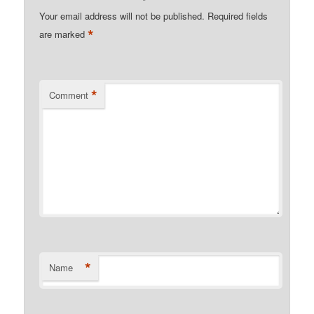
Your email address will not be published.
Required fields
*
are marked
*
Comment
*
Name