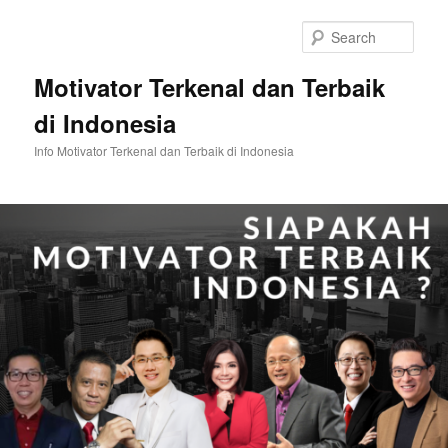
Skip
to
Sear
primary
content
Motivator Terkenal dan Terbaik
di Indonesia
Info Motivator Terkenal dan Terbaik di Indonesia