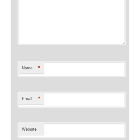
*
Name
*
Email
Website