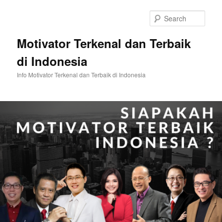
Skip
to
Sear
primary
content
Motivator Terkenal dan Terbaik
di Indonesia
Info Motivator Terkenal dan Terbaik di Indonesia