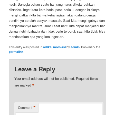
hadir. Bahagia bukan suatu hal yang harus dikejar bahkan
dihindari. Ingat kata-kata badai pasti berlalu, dengan bijaknya
mengingatkan kita bahwa kebahagiaan akan datang dengan
sendirinya setelah banyak masalah. Saat kita mengingatnya dan
menjadikannya mantra, suatu saat nanti kita dapat menjalani hari
dengan lebih bahagia dan tidak perlu terpuruk saat kita tidak bisa
mendapatkan apa yang kita inginkan.
This entry was posted in
artikel motivasi
by
admin
. Bookmark the
permalink
.
Leave a Reply
Your email address will not be published.
Required fields
*
are marked
*
Comment