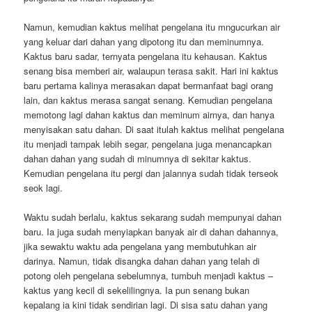
Namun, kemudian kaktus melihat pengelana itu mngucurkan air
yang keluar dari dahan yang dipotong itu dan meminumnya.
Kaktus baru sadar, ternyata pengelana itu kehausan. Kaktus
senang bisa memberi air, walaupun terasa sakit. Hari ini kaktus
baru pertama kalinya merasakan dapat bermanfaat bagi orang
lain, dan kaktus merasa sangat senang. Kemudian pengelana
memotong lagi dahan kaktus dan meminum airnya, dan hanya
menyisakan satu dahan. Di saat itulah kaktus melihat pengelana
itu menjadi tampak lebih segar, pengelana juga menancapkan
dahan dahan yang sudah di minumnya di sekitar kaktus.
Kemudian pengelana itu pergi dan jalannya sudah tidak terseok
seok lagi.
Waktu sudah berlalu, kaktus sekarang sudah mempunyai dahan
baru. Ia juga sudah menyiapkan banyak air di dahan dahannya,
jika sewaktu waktu ada pengelana yang membutuhkan air
darinya. Namun, tidak disangka dahan dahan yang telah di
potong oleh pengelana sebelumnya, tumbuh menjadi kaktus –
kaktus yang kecil di sekelilingnya. Ia pun senang bukan
kepalang ia kini tidak sendirian lagi. Di sisa satu dahan yang