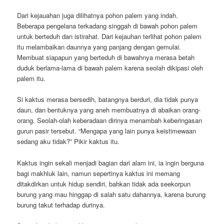
Dari kejauahan juga dilihatnya pohon palem yang indah.
Beberapa pengelana terkadang singgah di bawah pohon palem
untuk berteduh dan istirahat. Dari kejauhan terlihat pohon palem
itu melambaikan daunnya yang panjang dengan gemulai.
Membuat siapapun yang berteduh di bawahnya merasa betah
duduk berlama-lama di bawah palem karena seolah dikipasi oleh
palem itu.
Si kaktus merasa bersedih, batangnya berduri, dia tidak punya
daun, dan bentuknya yang aneh membuatnya di abaikan orang-
orang. Seolah-olah keberadaan dirinya menambah keberingasan
gurun pasir tersebut. “Mengapa yang lain punya keistimewaan
sedang aku tidak?” Pikir kaktus itu.
Kaktus ingin sekali menjadi bagian dari alam ini, ia ingin berguna
bagi makhluk lain, namun sepertinya kaktus ini memang
ditakdirkan untuk hidup sendiri, bahkan tidak ada seekorpun
burung yang mau hinggap di salah satu dahannya, karena burung
burung takut terhadap durinya.