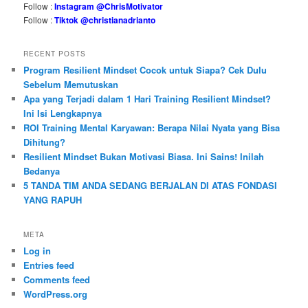
Follow :
Instagram @ChrisMotivator
Follow :
Tiktok @christianadrianto
RECENT POSTS
Program Resilient Mindset Cocok untuk Siapa? Cek Dulu
Sebelum Memutuskan
Apa yang Terjadi dalam 1 Hari Training Resilient Mindset?
Ini Isi Lengkapnya
ROI Training Mental Karyawan: Berapa Nilai Nyata yang Bisa
Dihitung?
Resilient Mindset Bukan Motivasi Biasa. Ini Sains! Inilah
Bedanya
5 TANDA TIM ANDA SEDANG BERJALAN DI ATAS FONDASI
YANG RAPUH
META
Log in
Entries feed
Comments feed
WordPress.org