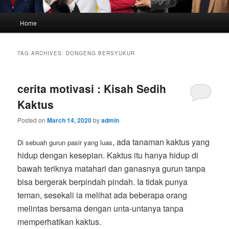
Main
Home
menu
TAG ARCHIVES:
DONGENG BERSYUKUR
cerita motivasi : Kisah Sedih
Kaktus
Posted on
March 14, 2020
by
admin
, ada tanaman kaktus yang
Di sebuah gurun pasir yang luas
hidup dengan kesepian. Kaktus itu hanya hidup di
bawah teriknya matahari dan ganasnya gurun tanpa
bisa bergerak berpindah pindah. Ia tidak punya
teman, sesekali ia melihat ada beberapa orang
melintas bersama dengan unta-untanya tanpa
memperhatikan kaktus.