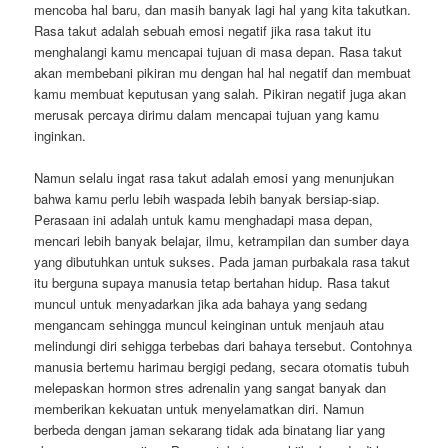
mencoba hal baru, dan masih banyak lagi hal yang kita takutkan.
Rasa takut adalah sebuah emosi negatif jika rasa takut itu
menghalangi kamu mencapai tujuan di masa depan. Rasa takut
akan membebani pikiran mu dengan hal hal negatif dan membuat
kamu membuat keputusan yang salah. Pikiran negatif juga akan
merusak percaya dirimu dalam mencapai tujuan yang kamu
inginkan.
Namun selalu ingat rasa takut adalah emosi yang menunjukan
bahwa kamu perlu lebih waspada lebih banyak bersiap-siap.
Perasaan ini adalah untuk kamu menghadapi masa depan,
mencari lebih banyak belajar, ilmu, ketrampilan dan sumber daya
yang dibutuhkan untuk sukses. Pada jaman purbakala rasa takut
itu berguna supaya manusia tetap bertahan hidup. Rasa takut
muncul untuk menyadarkan jika ada bahaya yang sedang
mengancam sehingga muncul keinginan untuk menjauh atau
melindungi diri sehigga terbebas dari bahaya tersebut. Contohnya
manusia bertemu harimau bergigi pedang, secara otomatis tubuh
melepaskan hormon stres adrenalin yang sangat banyak dan
memberikan kekuatan untuk menyelamatkan diri. Namun
berbeda dengan jaman sekarang tidak ada binatang liar yang