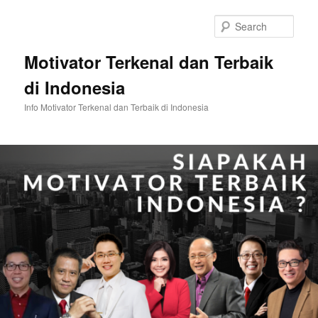
Skip
to
Sear
primary
content
Motivator Terkenal dan Terbaik
di Indonesia
Info Motivator Terkenal dan Terbaik di Indonesia