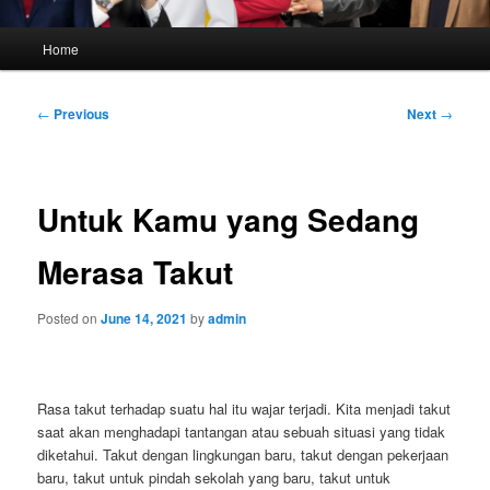
Main
Home
menu
Post
←
Previous
Next
→
navigation
Untuk Kamu yang Sedang
Merasa Takut
Posted on
June 14, 2021
by
admin
Rasa takut terhadap suatu hal itu wajar terjadi. Kita menjadi takut
saat akan menghadapi tantangan atau sebuah situasi yang tidak
diketahui. Takut dengan lingkungan baru, takut dengan pekerjaan
baru, takut untuk pindah sekolah yang baru, takut untuk