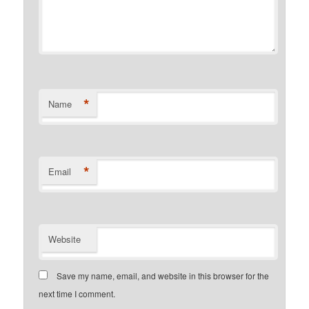
*
Name
*
Email
Website
Save my name, email, and website in this browser for the
next time I comment.