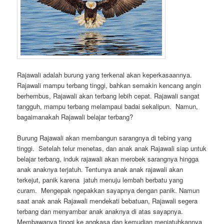
Rajawali adalah burung yang terkenal akan keperkasaannya.
Rajawali mampu terbang tinggi, bahkan semakin kencang angin
berhembus, Rajawali akan terbang lebih cepat. Rajawali sangat
tangguh, mampu terbang melampaui badai sekalipun. Namun,
bagaimanakah Rajawali belajar terbang?
Burung Rajawali akan membangun sarangnya di tebing yang
tinggi. Setelah telur menetas, dan anak anak Rajawali siap untuk
belajar terbang, induk rajawali akan merobek sarangnya hingga
anak anaknya terjatuh. Tentunya anak anak rajawali akan
terkejut, panik karena jatuh menuju lembah berbatu yang
curam. Mengepak ngepakkan sayapnya dengan panik. Namun
saat anak anak Rajawali mendekati bebatuan, Rajawali segera
terbang dan menyambar anak anaknya di atas sayapnya.
Membawanya tinggi ke angkasa dan kemudian menjatuhkannya