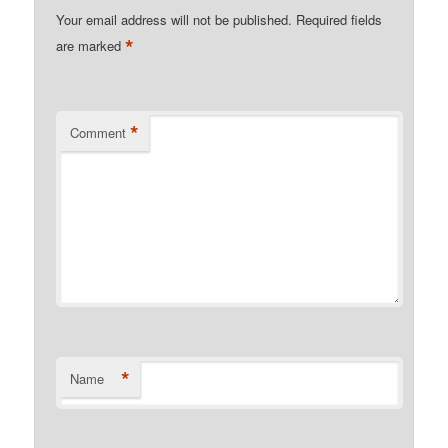
Your email address will not be published.
Required fields
*
are marked
*
Comment
*
Name