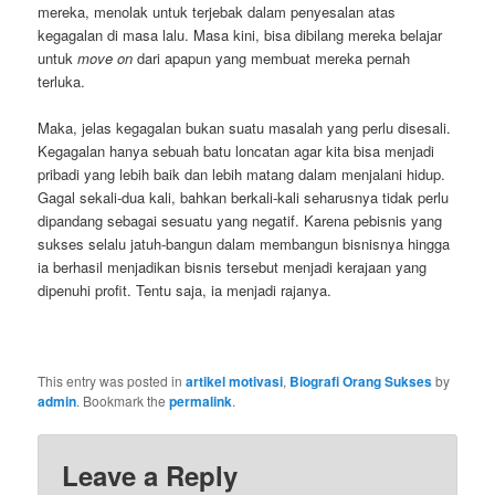
mereka, menolak untuk terjebak dalam penyesalan atas
kegagalan di masa lalu. Masa kini, bisa dibilang mereka belajar
untuk
move on
dari apapun yang membuat mereka pernah
terluka.
Maka, jelas kegagalan bukan suatu masalah yang perlu disesali.
Kegagalan hanya sebuah batu loncatan agar kita bisa menjadi
pribadi yang lebih baik dan lebih matang dalam menjalani hidup.
Gagal sekali-dua kali, bahkan berkali-kali seharusnya tidak perlu
dipandang sebagai sesuatu yang negatif. Karena pebisnis yang
sukses selalu jatuh-bangun dalam membangun bisnisnya hingga
ia berhasil menjadikan bisnis tersebut menjadi kerajaan yang
dipenuhi profit. Tentu saja, ia menjadi rajanya.
This entry was posted in
artikel motivasi
,
Biografi Orang Sukses
by
admin
. Bookmark the
permalink
.
Leave a Reply