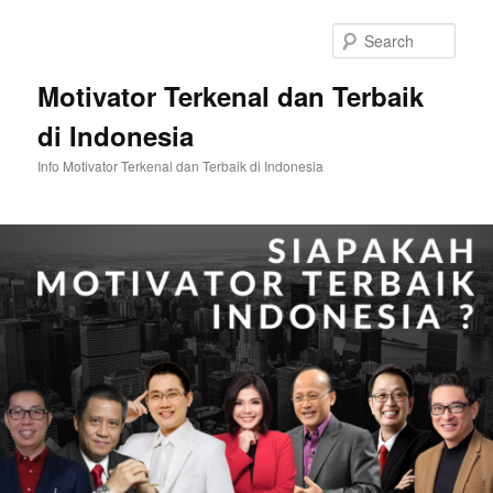
Skip
to
Sear
primary
content
Motivator Terkenal dan Terbaik
di Indonesia
Info Motivator Terkenal dan Terbaik di Indonesia