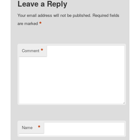
Leave a Reply
Your email address will not be published.
Required fields
*
are marked
*
Comment
*
Name