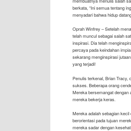
membuatnya menulis salah satu
berkata, “Ini semua tentang i
menyadari bahwa hidup datang
Oprah Winfrey – Setelah mena
telah muncul sebagai salah sa
inspirasi. Dia telah mengins
percaya pada keindahan impia
sekarang menginspirasi jutaan
yang terjadi!
Penulis terkenal, Brian Tracy
sukses. Beberapa orang cende
Mereka bersemangat dengan a
mereka bekerja keras.
Mereka adalah sebagian kecil 
berorientasi pada tujuan mere
mereka sadar dengan kesehatan