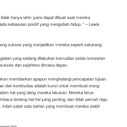
 tidak hanya lahir; juara dapat dibuat saat mereka
da kebiasaan positif yang mengubah hidup. ” – Lewis
orang sukses yang menjadikan mereka seperti sekarang:
egiatan yang sedang dilakukan kemudian selalu konsisten
i sukses dan sejahtera dimasa depan.
ak akan membiarkan apapun menghalangi pencapaian tujuan
kan dan kontinuitas adalah kunci untuk membuat orang
dalam hal yang dang mereka lakukan. Mereka terus-
baca tentang hal-hal yang penting, dan tidak pernah ragu
u. Inilah salah satu bahan yang membuat mereka stabil
rang lain.