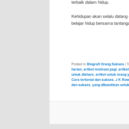
terbaik dalam hidup.
Kehidupan akan selalu datang 
belajar hidup bersama tantang
Posted in
Biografi Orang Sukses
|
T
harian
,
artikel motivasi pagi
,
artikel
untuk dishare
,
artikel untuk orang 
Cara terkenal dan sukses
,
J K Row
dan sukses
,
yang dibutuhkan untuk