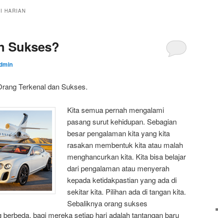
I HARIAN
an Sukses?
dmin
 Orang Terkenal dan Sukses.
Kita semua pernah mengalami
pasang surut kehidupan. Sebagian
besar pengalaman kita yang kita
rasakan membentuk kita atau malah
menghancurkan kita. Kita bisa belajar
dari pengalaman atau menyerah
kepada ketidakpastian yang ada di
sekitar kita. Pilihan ada di tangan kita.
Sebaliknya orang sukses
erbeda, bagi mereka setiap hari adalah tantangan baru