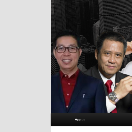
Main
Home
menu