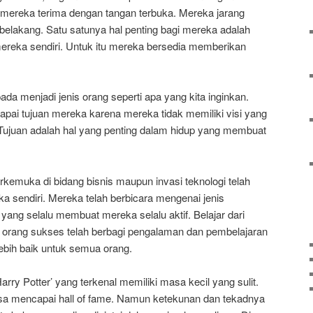
 mereka terima dengan tangan terbuka. Mereka jarang
 belakang. Satu satunya hal penting bagi mereka adalah
ereka sendiri. Untuk itu mereka bersedia memberikan
ada menjadi jenis orang seperti apa yang kita inginkan.
pai tujuan mereka karena mereka tidak memiliki visi yang
 Tujuan adalah hal yang penting dalam hidup yang membuat
kemuka di bidang bisnis maupun invasi teknologi telah
 sendiri. Mereka telah berbicara mengenai jenis
n yang selalu membuat mereka selalu aktif. Belajar dari
ng orang sukses telah berbagi pengalaman dan pembelajaran
ebih baik untuk semua orang.
Harry Potter’ yang terkenal memiliki masa kecil yang sulit.
 bisa mencapai hall of fame. Namun ketekunan dan tekadnya