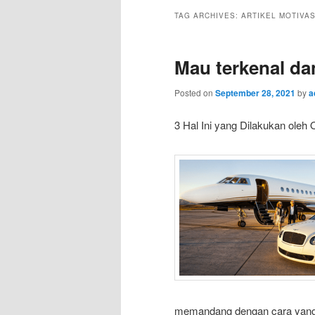
TAG ARCHIVES:
ARTIKEL MOTIVAS
Mau terkenal d
Posted on
September 28, 2021
by
a
3 Hal Ini yang Dilakukan oleh
memandang dengan cara yang b