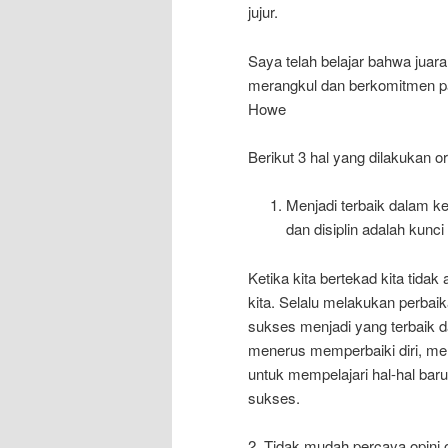
jujur.
Saya telah belajar bahwa juara
merangkul dan berkomitmen pa
Howe
Berikut 3 hal yang dilakukan 
Menjadi terbaik dalam k
dan disiplin adalah kunc
Ketika kita bertekad kita tid
kita. Selalu melakukan perbai
sukses menjadi yang terbaik 
menerus memperbaiki diri, mem
untuk mempelajari hal-hal bar
sukses.
2. Tidak mudah percaya opini o