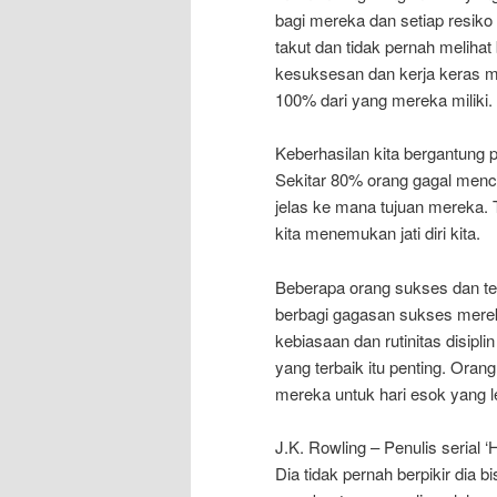
bagi mereka dan setiap resiko
takut dan tidak pernah melihat
kesuksesan dan kerja keras m
100% dari yang mereka miliki.
Keberhasilan kita bergantung p
Sekitar 80% orang gagal menca
jelas ke mana tujuan mereka.
kita menemukan jati diri kita.
Beberapa orang sukses dan ter
berbagi gagasan sukses mereka
kebiasaan dan rutinitas disipli
yang terbaik itu penting. Ora
mereka untuk hari esok yang l
J.K. Rowling – Penulis serial ‘
Dia tidak pernah berpikir dia