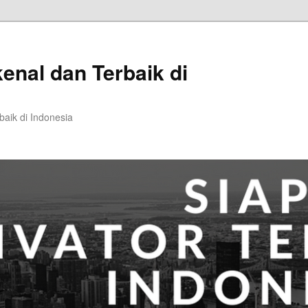
kenal dan Terbaik di
baik di Indonesia