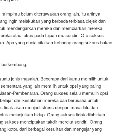
a mimpimu belum ditertawakan orang lain, itu artinya
yang ingin melakukan yang berbeda terbiasa diejek dan
 untuk mendengarkan mereka dan membiarkan mereka
reka atau fokus pada tujuan mu sendiri. Ora sukses
ka. Apa yang dunia pikirkan terhadap orang sukses bukan
an berkembang.
suatu jenis masalah. Beberapa dari kamu memilih untuk
sementara yang lain memilih untuk opsi yang paling
asan-Pembenaran. Orang sukses selalu memulih opsi
 belajar dari kesalahan mereka dan berusaha untuk
s tidak akan menjadi stress dengan masa lalu dan
uk melanjutkan hidup. Orang sukses tidak dilahirkan
ng sukses menciptakan takdir mereka sendiri. Orang
ng kotor, dari berbagai kesulitan dan mengejar yang