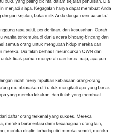
 buku yang paling dicintai dalam sejarah penulisan. Dia
ngin menjadi siapa. Kegagalan hanya dapat membuat Anda
 dengan kejutan, buka milik Anda dengan semua cinta.”
nggung rasa sakit, penderitaan, dan kesusahan, Oprah
tu wanita terkemuka di dunia acara bincang-bincang dan
pirasi semua orang untuk mengubah hidup mereka dan
n mereka. Dia telah berhasil meluncurkan OWN dan
 untuk tidak pernah menyerah dan terus maju, apa pun
, dengan indah menyimpulkan kebiasaan orang-orang
rung membiasakan diri untuk mengikuti apa yang benar.
pa yang mereka lakukan, dan itulah yang membuat
dari daftar orang terkenal yang sukses. Mereka
ka, mereka berorientasi demi kebahagiaan orang lain,
, mereka displin terhadap diri mereka sendiri, mereka