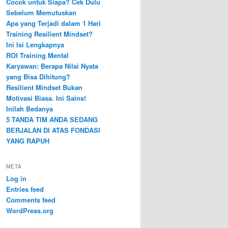
Cocok untuk Siapa? Cek Dulu
Sebelum Memutuskan
Apa yang Terjadi dalam 1 Hari
Training Resilient Mindset?
Ini Isi Lengkapnya
ROI Training Mental
Karyawan: Berapa Nilai Nyata
yang Bisa Dihitung?
Resilient Mindset Bukan
Motivasi Biasa. Ini Sains!
Inilah Bedanya
5 TANDA TIM ANDA SEDANG
BERJALAN DI ATAS FONDASI
YANG RAPUH
META
Log in
Entries feed
Comments feed
WordPress.org