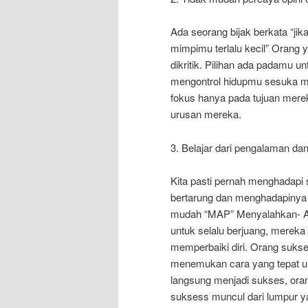
Ada seorang bijak berkata “jik
mimpimu terlalu kecil” Orang 
dikritik. Pilihan ada padamu
mengontrol hidupmu sesuka me
fokus hanya pada tujuan mere
urusan mereka.
3. Belajar dari pengalaman d
Kita pasti pernah menghadapi 
bertarung dan menghadapinya 
mudah “MAP” Menyalahkan- Al
untuk selalu berjuang, mereka
memperbaiki diri. Orang sukse
menemukan cara yang tepat unt
langsung menjadi sukses, ora
suksess muncul dari lumpur ya