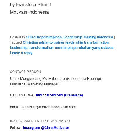
by Fransisca Biranti
Motivasi Indonesia
Posted in
artikel kepemimpinan
,
Leadership Training Indonesia
|
Tagged
Christian adrianto trainer leadership transformation
,
leadership transformation
,
memimpin perubahan yang sukses
|
Leave a reply
CONTACT PERSON
Untuk Mengundang Motivator Terbaik Indonesia Hubungi :
Fransisca (Marketing Manager)
Call / sms / WA :
082 110 502 502 (Fransisca)
email : fransisca@motivasiindonesia.com
INSTAGRAM & TWITTER MOTIVATOR
Follow :
Instagram @ChrisMotivator