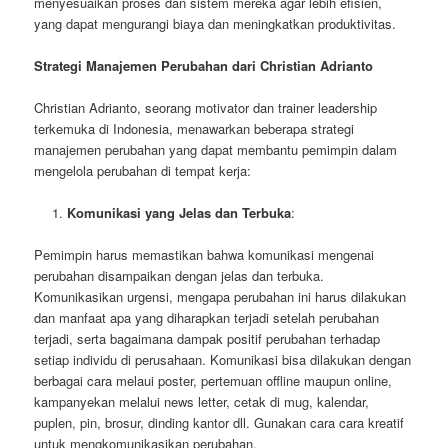
menyesuaikan proses dan sistem mereka agar lebih efisien,
yang dapat mengurangi biaya dan meningkatkan produktivitas.
Strategi Manajemen Perubahan dari Christian Adrianto
Christian Adrianto, seorang motivator dan trainer leadership
terkemuka di Indonesia, menawarkan beberapa strategi
manajemen perubahan yang dapat membantu pemimpin dalam
mengelola perubahan di tempat kerja:
Komunikasi yang Jelas dan Terbuka
:
Pemimpin harus memastikan bahwa komunikasi mengenai
perubahan disampaikan dengan jelas dan terbuka.
Komunikasikan urgensi, mengapa perubahan ini harus dilakukan
dan manfaat apa yang diharapkan terjadi setelah perubahan
terjadi, serta bagaimana dampak positif perubahan terhadap
setiap individu di perusahaan. Komunikasi bisa dilakukan dengan
berbagai cara melaui poster, pertemuan offline maupun online,
kampanyekan melalui news letter, cetak di mug, kalendar,
puplen, pin, brosur, dinding kantor dll. Gunakan cara cara kreatif
untuk mengkomunikasikan perubahan.