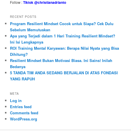
Follow :
Tiktok @christianadrianto
RECENT POSTS
Program Resilient Mindset Cocok untuk Siapa? Cek Dulu
Sebelum Memutuskan
Apa yang Terjadi dalam 1 Hari Training Resilient Mindset?
Ini Isi Lengkapnya
ROI Training Mental Karyawan: Berapa Nilai Nyata yang Bisa
Dihitung?
Resilient Mindset Bukan Motivasi Biasa. Ini Sains! Inilah
Bedanya
5 TANDA TIM ANDA SEDANG BERJALAN DI ATAS FONDASI
YANG RAPUH
META
Log in
Entries feed
Comments feed
WordPress.org