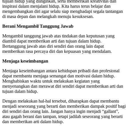
tujuan hidup yang diinginkan, serta memberikan kreativitas dan
inspirasi dalam menjalani hidup. Kita harus terus belajar dan
mengembangkan diri agar selalu siap menghadapi segala tantangan
di masa depan dan melangkah menuju kesuksesan.
Berani Mengambil Tanggung Jawab
Mengambil tanggung jawab atas tindakan dan keputusan yang
diambil dapat memberikan arti dan tujuan dalam hidup.
Bertanggung jawab atas diri sendiri dan orang lain dapat
memberikan rasa percaya diri dan kepuasan yang mendalam.
Menjaga keseimbangan
Menjaga keseimbangan antara kehidupan pribadi dan profesional
dapat membantu menjaga semangat dan motivasi dalam hidup.
Menghabiskan waktu untuk melakukan kegiatan yang
menyenangkan dan merawat diri sendiri dapat memberikan arti dan
tujuan dalam hidup.
Dengan melakukan hal-hal tersebut, diharapkan dapat membantu
menjadi seseorang yang berarti dan memberikan dampak positif bagi
diri sendiri dan orang lain. Jangan hanya ingin menjadi “gallant”,
atau gagah berani dan tampan, tetapi jadilah seseorang yang berarti
dan memberikan arti dalam hidup.