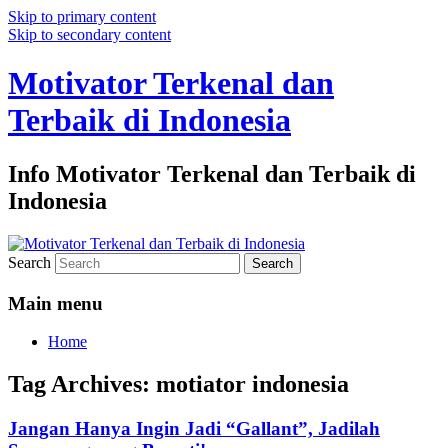
Skip to primary content
Skip to secondary content
Motivator Terkenal dan
Terbaik di Indonesia
Info Motivator Terkenal dan Terbaik di
Indonesia
Search
Main menu
Home
Tag Archives:
motiator indonesia
Jangan Hanya Ingin Jadi “Gallant”, Jadilah