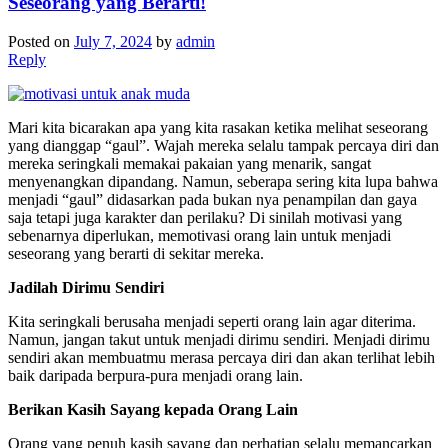
Seseorang yang Berarti!
Posted on
July 7, 2024
by
admin
Reply
Mari kita bicarakan apa yang kita rasakan ketika melihat seseorang
yang dianggap “gaul”. Wajah mereka selalu tampak percaya diri dan
mereka seringkali memakai pakaian yang menarik, sangat
menyenangkan dipandang. Namun, seberapa sering kita lupa bahwa
menjadi “gaul” didasarkan pada bukan nya penampilan dan gaya
saja tetapi juga karakter dan perilaku? Di sinilah motivasi yang
sebenarnya diperlukan, memotivasi orang lain untuk menjadi
seseorang yang berarti di sekitar mereka.
Jadilah Dirimu Sendiri
Kita seringkali berusaha menjadi seperti orang lain agar diterima.
Namun, jangan takut untuk menjadi dirimu sendiri. Menjadi dirimu
sendiri akan membuatmu merasa percaya diri dan akan terlihat lebih
baik daripada berpura-pura menjadi orang lain.
Berikan Kasih Sayang kepada Orang Lain
Orang yang penuh kasih sayang dan perhatian selalu memancarkan