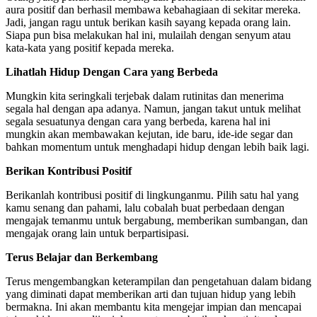
aura positif dan berhasil membawa kebahagiaan di sekitar mereka.
Jadi, jangan ragu untuk berikan kasih sayang kepada orang lain.
Siapa pun bisa melakukan hal ini, mulailah dengan senyum atau
kata-kata yang positif kepada mereka.
Lihatlah Hidup Dengan Cara yang Berbeda
Mungkin kita seringkali terjebak dalam rutinitas dan menerima
segala hal dengan apa adanya. Namun, jangan takut untuk melihat
segala sesuatunya dengan cara yang berbeda, karena hal ini
mungkin akan membawakan kejutan, ide baru, ide-ide segar dan
bahkan momentum untuk menghadapi hidup dengan lebih baik lagi.
Berikan Kontribusi Positif
Berikanlah kontribusi positif di lingkunganmu. Pilih satu hal yang
kamu senang dan pahami, lalu cobalah buat perbedaan dengan
mengajak temanmu untuk bergabung, memberikan sumbangan, dan
mengajak orang lain untuk berpartisipasi.
Terus
Belajar dan Berkembang
Terus mengembangkan keterampilan dan pengetahuan dalam bidang
yang diminati dapat memberikan arti dan tujuan hidup yang lebih
bermakna. Ini akan membantu kita mengejar impian dan mencapai