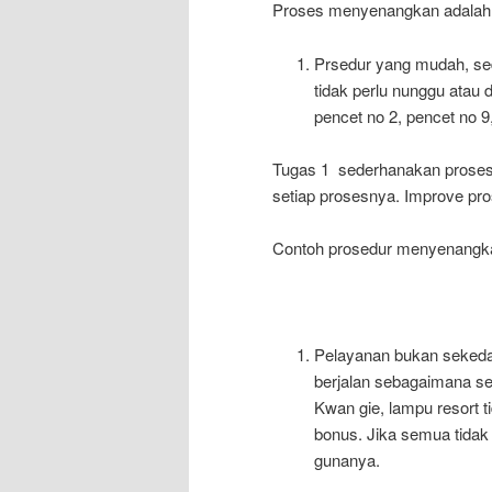
Proses menyenangkan adalah
Prsedur yang mudah, se
tidak perlu nunggu atau
pencet no 2, pencet no 9
Tugas 1 sederhanakan proses
setiap prosesnya. Improve pr
Contoh prosedur menyenangka
Pelayanan bukan sekeda
berjalan sebagaimana se
Kwan gie, lampu resort t
bonus. Jika semua tidak
gunanya.