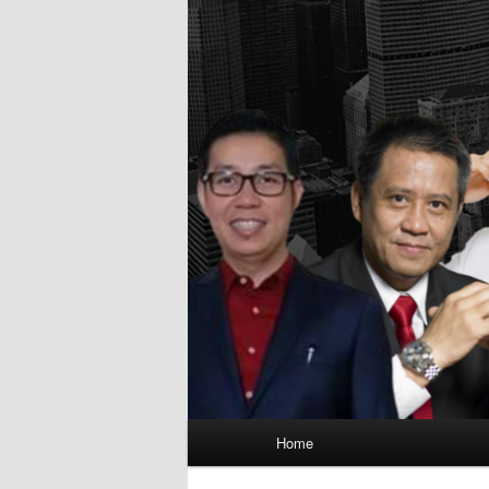
Main
Home
menu