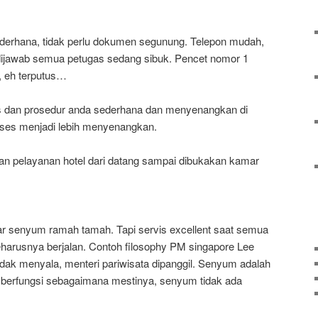
derhana, tidak perlu dokumen segunung. Telepon mudah,
 dijawab semua petugas sedang sibuk. Pencet nomor 1
, eh terputus…
 dan prosedur anda sederhana dan menyenangkan di
oses menjadi lebih menyenangkan.
n pelayanan hotel dari datang sampai dibukakan kamar
r senyum ramah tamah. Tapi servis excellent saat semua
harusnya berjalan. Contoh filosophy PM singapore Lee
idak menyala, menteri pariwisata dipanggil. Senyum adalah
 berfungsi sebagaimana mestinya, senyum tidak ada