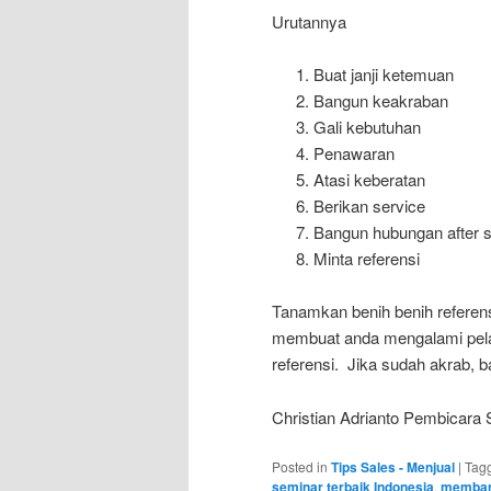
Urutannya
Buat janji ketemuan
Bangun keakraban
Gali kebutuhan
Penawaran
Atasi keberatan
Berikan service
Bangun hubungan after s
Minta referensi
Tanamkan benih benih referen
membuat anda mengalami pel
referensi. Jika sudah akrab, b
Christian Adrianto Pembicara 
Posted in
Tips Sales - Menjual
|
Tag
seminar terbaik Indonesia
,
membang