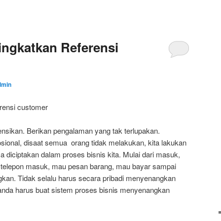
ngkatkan Referensi
dmin
rensi customer
erensikan. Berikan pengalaman yang tak terlupakan.
ional, disaat semua orang tidak melakukan, kita lakukan
 diciptakan dalam proses bisnis kita. Mulai dari masuk,
on, telepon masuk, mau pesan barang, mau bayar sampai
an. Tidak selalu harus secara pribadi menyenangkan
anda harus buat sistem proses bisnis menyenangkan