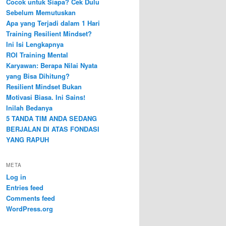
Cocok untuk Siapa? Cek Dulu
Sebelum Memutuskan
Apa yang Terjadi dalam 1 Hari
Training Resilient Mindset?
Ini Isi Lengkapnya
ROI Training Mental
Karyawan: Berapa Nilai Nyata
yang Bisa Dihitung?
Resilient Mindset Bukan
Motivasi Biasa. Ini Sains!
Inilah Bedanya
5 TANDA TIM ANDA SEDANG
BERJALAN DI ATAS FONDASI
YANG RAPUH
META
Log in
Entries feed
Comments feed
WordPress.org