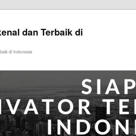
kenal dan Terbaik di
baik di Indonesia