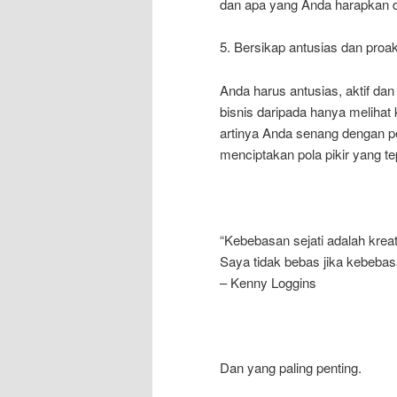
dan apa yang Anda harapkan da
5. Bersikap antusias dan proakt
Anda harus antusias, aktif da
bisnis daripada hanya melihat 
artinya Anda senang dengan p
menciptakan pola pikir yang t
“Kebebasan sejati adalah krea
Saya tidak bebas jika kebebas
– Kenny Loggins
Dan yang paling penting.