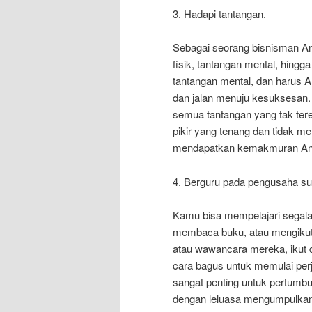
3. Hadapi tantangan.
Sebagai seorang bisnisman An
fisik, tantangan mental, hingg
tantangan mental, dan harus 
dan jalan menuju kesuksesan.
semua tantangan yang tak ter
pikir yang tenang dan tidak m
mendapatkan kemakmuran And
4. Berguru pada pengusaha s
Kamu bisa mempelajari segala 
membaca buku, atau mengikuti
atau wawancara mereka, ikut d
cara bagus untuk memulai pe
sangat penting untuk pertumb
dengan leluasa mengumpulkan 