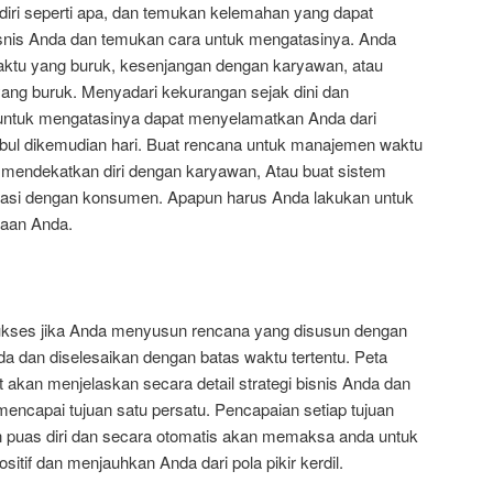
endiri seperti apa, dan temukan kelemahan yang dapat
is Anda dan temukan cara untuk mengatasinya. Anda
tu yang buruk, kesenjangan dengan karyawan, atau
ng buruk. Menyadari kekurangan sejak dini dan
untuk mengatasinya dapat menyelamatkan Anda dari
bul dikemudian hari. Buat rencana untuk manajemen waktu
uk mendekatkan diri dengan karyawan, Atau buat sistem
si dengan konsumen. Apapun harus Anda lakukan untuk
haan Anda.
ukses jika Anda menyusun rencana yang disusun dengan
da dan diselesaikan dengan batas waktu tertentu. Peta
et akan menjelaskan secara detail strategi bisnis Anda dan
encapai tujuan satu persatu. Pencapaian setiap tujuan
 puas diri dan secara otomatis akan memaksa anda untuk
ositif dan menjauhkan Anda dari pola pikir kerdil.