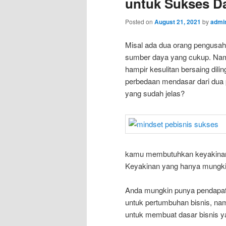
untuk Sukses D
Posted on
August 21, 2021
by
admi
Misal ada dua orang pengusa
sumber daya yang cukup. Namu
hampir kesulitan bersaing dil
perbedaan mendasar dari dua pe
yang sudah jelas?
kamu membutuhkan keyakinan y
Keyakinan yang hanya mungkin
Anda mungkin punya pendapat j
untuk pertumbuhan bisnis, nam
untuk membuat dasar bisnis y