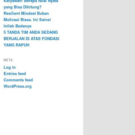
Karyawan: Berapa Nilai Nyata
yang Bisa Dihitung?
Resilient Mindset Bukan
Motivasi Biasa. Ini Sains!
Inilah Bedanya
5 TANDA TIM ANDA SEDANG
BERJALAN DI ATAS FONDASI
YANG RAPUH
META
Log in
Entries feed
Comments feed
WordPress.org