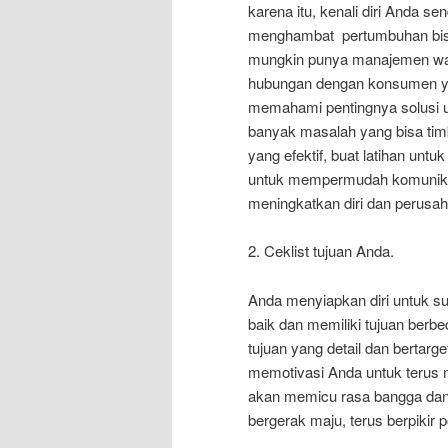
karena itu, kenali diri Anda s
menghambat pertumbuhan bisn
mungkin punya manajemen wak
hubungan dengan konsumen ya
memahami pentingnya solusi 
banyak masalah yang bisa tim
yang efektif, buat latihan unt
untuk mempermudah komunika
meningkatkan diri dan perusa
2. Ceklist tujuan Anda.
Anda menyiapkan diri untuk s
baik dan memiliki tujuan berbe
tujuan yang detail dan bertarg
memotivasi Anda untuk terus m
akan memicu rasa bangga dan
bergerak maju, terus berpikir p