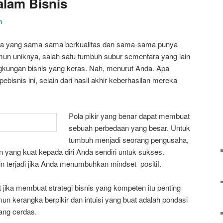
alam Bisnis
n
ha yang sama-sama berkualitas dan sama-sama punya
n uniknya, salah satu tumbuh subur sementara yang lain
ingkungan bisnis yang keras. Nah, menurut Anda. Apa
bisnis ini, selain dari hasil akhir keberhasilan mereka
Pola pikir yang benar dapat membuat
sebuah perbedaan yang besar. Untuk
tumbuh menjadi seorang pengusaha,
ang kuat kepada diri Anda sendiri untuk sukses.
 terjadi jika Anda menumbuhkan mindset positif.
ika membuat strategi bisnis yang kompeten itu penting
un kerangka berpikir dan intuisi yang buat adalah pondasi
ang cerdas.