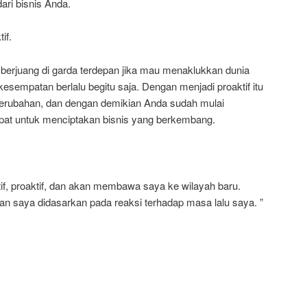
ri bisnis Anda.
if.
n berjuang di garda terdepan jika mau menaklukkan dunia
kesempatan berlalu begitu saja. Dengan menjadi proaktif itu
erubahan, dan dengan demikian Anda sudah mulai
epat untuk menciptakan bisnis yang berkembang.
tif, proaktif, dan akan membawa saya ke wilayah baru.
an saya didasarkan pada reaksi terhadap masa lalu saya. ”