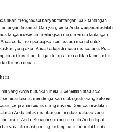
da akan menghadapi banyak tantangan, baik tantangan
a tantangan finansial. Dan yang perlu Anda waspadai adalah
Anda tangani sebelum melangkah maju menuju tantangan
 Anda perlu mempersiapkan diri secara mental untuk
elakkan yang akan Anda hadapi di masa mendatang. Pola
enghadapi kesulitan dengan tempramen adalah kunci untuk
a di masa depan.
ukses.
hal yang Anda butuhkan melalui penelitian atau studi,
 seminar bisnis, mendengarkan otobiografi orang sukses
alam perjalanan bisnis orang sukses. Semua ini adalah
rjalanan Anda untuk membangun mindset sukses yang
uhan bisnis Anda. Sebagai seorang pemula Anda dapat
banyak informasi penting tentang cara memulai bisnis