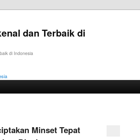
kenal dan Terbaik di
baik di Indonesia
ciptakan Minset Tepat