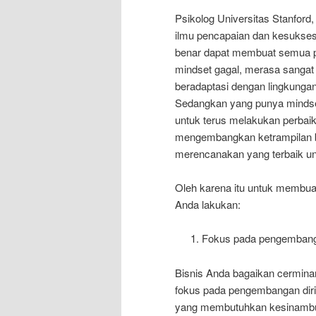
Psikolog Universitas Stanford,
ilmu pencapaian dan kesukses
benar dapat membuat semua p
mindset gagal, merasa sangat 
beradaptasi dengan lingkungan 
Sedangkan yang punya mindset
untuk terus melakukan perbai
mengembangkan ketrampilan ba
merencanakan yang terbaik un
Oleh karena itu untuk membuat
Anda lakukan:
Fokus pada pengembanga
Bisnis Anda bagaikan cerminan 
fokus pada pengembangan diri
yang membutuhkan kesinambung