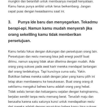
mungkin dan beranilah untuk membuanya menjadi kenyataan.
Kamu harus punya ambisi untuk terus berkembang. Jangan
cepat puas dengan keaadaanmu saat ini.
3.
Punya ide baru dan menyegarkan. Tekadmu
berapi-api. Namun kamu mudah menyerah jika
orang sekeliling kamu tidak memberikan
persetujuan.
Kamu terlalu fokus dengan dukungan dan persetujuan orang lain.
Persetujuan dan restu memang bisa jadi energi positif buat
dirimu, namun sayang tidak akan diterima dengan mudah. Ada
orang yang sukses pada awal karir mereka mendapat tantangan
dari orang terdekatnya. Tapi kuncinya cuma satu, Yakin.
Buktikan bahwa mereka salah dengan jalan yang kamu pilih ini
tetap akan membawamu ke kesuksesan. Buat orang orang di
sekitarmu mengakui bahwa kamu adalah orang yang hebat.
Tidak selalu teman dan keluargamu sejalan dengan keinginanmu,
berjalan sendiri tanpa restu memang berat. Teruslah maju dan
berusaha karena satu satunya kunci untuk mendapatkan restu
dari mereka adalah dengan enunjukan bahwa kamu bisa sukses