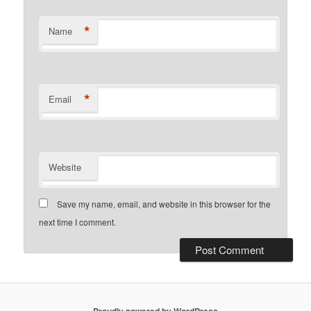
*
Name
*
Email
Website
Save my name, email, and website in this browser for the
next time I comment.
Proudly powered by WordPress