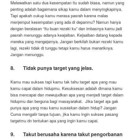
Melewatkan satu dua kesempatan itu sudah biasa, namun yang
penting adalah bagaimana sikap kamu dalam menyingkapinya.
Tapi apakah cukup kamu merasa pasrah karena malas
menjemput kesempatan yang ada di depanmu? Namun hanya
dengan beralasan “itu buan rezeki ku” dan imbasnya kamu jadi
pasrah menunggu adanya keajaiban. Kejaaiban datang kepada
mereka yang mengejarnya. Jangan berkilah bukan rezeki kamu
lagi, rezeki tidak di tunggu tetapi kamu harus menariknya.
Jangan menunggu.
8.
Tidak punya target yang jelas.
Kamu mau sukses tapi kamu tak tahu target apa yang mau
kamu capai dalam hidupmu. Kesuksesan adalah dimana kamu
bisa mencapai dan mewujudkan apa yang menjadi target dalam
hidupmu dan berguna bagi masayarakat. Jika target aja gak
punya apa yang mau kamu suseskan dalam hidup? Jangan
Cuma mengalir tanpa tujuan, jika kamu ingin sukses pasang
targetmu dn tentukan apa yang ingin kamu capai.
9.
Takut berusaha karena takut pengorbanan