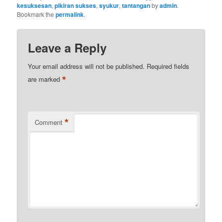
kesuksesan
,
pikiran sukses
,
syukur
,
tantangan
by
admin
.
Bookmark the
permalink
.
Leave a Reply
Your email address will not be published.
Required fields
*
are marked
*
Comment