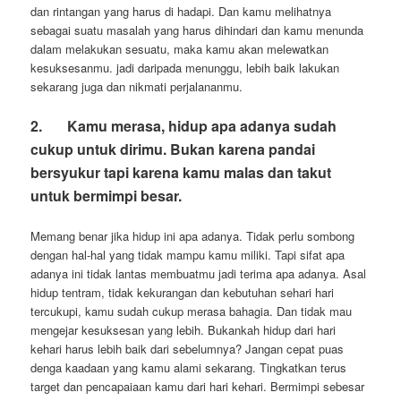
dan rintangan yang harus di hadapi. Dan kamu melihatnya
sebagai suatu masalah yang harus dihindari dan kamu menunda
dalam melakukan sesuatu, maka kamu akan melewatkan
kesuksesanmu. jadi daripada menunggu, lebih baik lakukan
sekarang juga dan nikmati perjalananmu.
2.
Kamu merasa, hidup apa adanya sudah
cukup untuk dirimu. Bukan karena pandai
bersyukur tapi karena kamu malas dan takut
untuk bermimpi besar.
Memang benar jika hidup ini apa adanya. Tidak perlu sombong
dengan hal-hal yang tidak mampu kamu miliki. Tapi sifat apa
adanya ini tidak lantas membuatmu jadi terima apa adanya. Asal
hidup tentram, tidak kekurangan dan kebutuhan sehari hari
tercukupi, kamu sudah cukup merasa bahagia. Dan tidak mau
mengejar kesuksesan yang lebih. Bukankah hidup dari hari
kehari harus lebih baik dari sebelumnya? Jangan cepat puas
denga kaadaan yang kamu alami sekarang. Tingkatkan terus
target dan pencapaiaan kamu dari hari kehari. Bermimpi sebesar