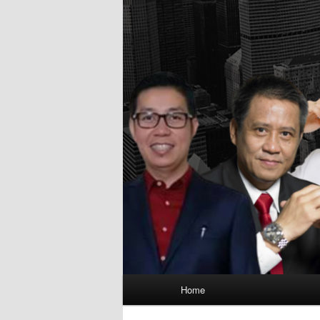
Main
Home
menu