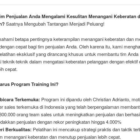
im Penjualan Anda Mengalami Kesulitan Menangani Keberatan d
n?
Saatnya Mengubah Tantangan Menjadi Peluang!
hami betapa pentingnya keterampilan menangani keberatan dan m
dengan cepat bagi tim penjualan Anda. Oleh karena itu, kami mengh
elatihan eksklusif yang dirancang khusus untuk membantu tim Anda
 teknik-teknik dalam mengatasi keberatan pelanggan dengan efektif
bih cepat.
rus Program Training Ini?
bicara Terkemuka:
Program ini dipandu oleh Christian Adrianto, mot
ner sales terkemuka di Indonesia yang telah berpengalaman membant
 300.000 orang team sales untuk meningkatkan penjualan dan berhasi
dakkan penjualan dengan rekor peningkatan hingga 4.000%
ri Berkualitas:
Pelatihan ini mencakup strategi praktis dan taktik ter
m menangani keberatan dan menutup penjualan lebih cepat.