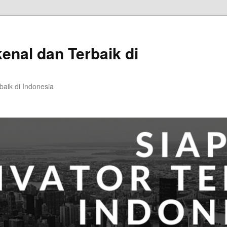
kenal dan Terbaik di
baik di Indonesia