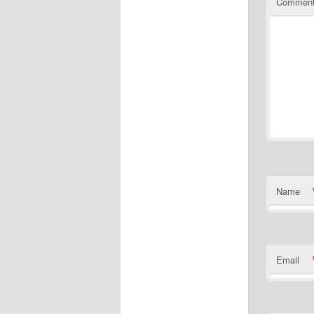
Commen
Name
Email