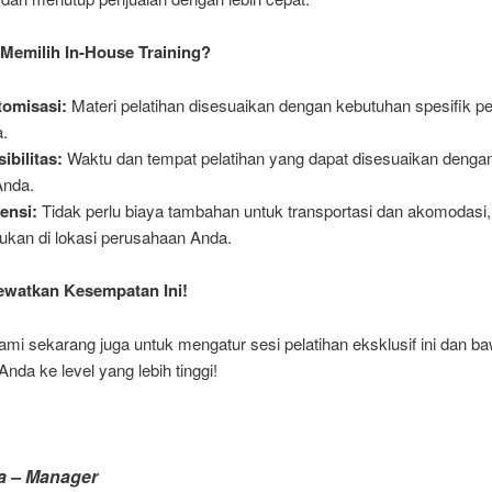
Memilih In-House Training?
tomisasi:
Materi pelatihan disesuaikan dengan kebutuhan spesifik 
.
sibilitas:
Waktu dan tempat pelatihan yang dapat disesuaikan dengan
Anda.
iensi:
Tidak perlu biaya tambahan untuk transportasi dan akomodasi
kukan di lokasi perusahaan Anda.
ewatkan Kesempatan Ini!
mi sekarang juga untuk mengatur sesi pelatihan eksklusif ini dan ba
Anda ke level yang lebih tinggi!
a – Manager