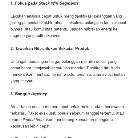
1. Fokus pada
Quick Win Segments
Lakukan analisis cepat untuk mengidentifikasi pelanggan yang
paling potensial di akhir tahun—misalnya pelanggan lama, repeat
buyers, atau komunitas tertentu. Jangan habiskan energi ke
segmen yang sulit dikonversi.
2. Tawarkan Nilai, Bukan Sekadar Produk
Di tengah persaingan harga, pelanggan memilih solusi yang
benar-benar menjawab kebutuhan mereka. Pastikan tim Anda
menekankan manfaat: hemat waktu, prestise, atau solusi instan
yang relevan.
3. Bangun
Urgency
Akhir tahun adalah momen tepat untuk meluncurkan penawaran
terbatas. Paket eksklusif, bonus sebelum tanggal tertentu, atau
promo
limited-time
akan mendorong konsumen mengambil
keputusan lebih cepat.