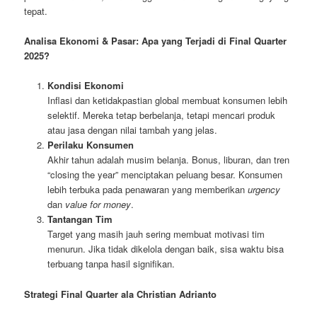
tepat.
Analisa Ekonomi & Pasar: Apa yang Terjadi di Final Quarter
2025?
Kondisi Ekonomi
Inflasi dan ketidakpastian global membuat konsumen lebih
selektif. Mereka tetap berbelanja, tetapi mencari produk
atau jasa dengan nilai tambah yang jelas.
Perilaku Konsumen
Akhir tahun adalah musim belanja. Bonus, liburan, dan tren
“closing the year” menciptakan peluang besar. Konsumen
lebih terbuka pada penawaran yang memberikan
urgency
dan
value for money
.
Tantangan Tim
Target yang masih jauh sering membuat motivasi tim
menurun. Jika tidak dikelola dengan baik, sisa waktu bisa
terbuang tanpa hasil signifikan.
Strategi Final Quarter ala Christian Adrianto