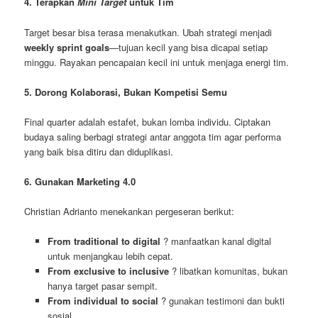
4. Terapkan
Mini Target
untuk Tim
Target besar bisa terasa menakutkan. Ubah strategi menjadi
weekly sprint goals
—tujuan kecil yang bisa dicapai setiap
minggu. Rayakan pencapaian kecil ini untuk menjaga energi tim.
5. Dorong Kolaborasi, Bukan Kompetisi Semu
Final quarter adalah estafet, bukan lomba individu. Ciptakan
budaya saling berbagi strategi antar anggota tim agar performa
yang baik bisa ditiru dan diduplikasi.
6. Gunakan Marketing 4.0
Christian Adrianto menekankan pergeseran berikut:
From traditional to digital
? manfaatkan kanal digital
untuk menjangkau lebih cepat.
From exclusive to inclusive
? libatkan komunitas, bukan
hanya target pasar sempit.
From individual to social
? gunakan testimoni dan bukti
sosial.