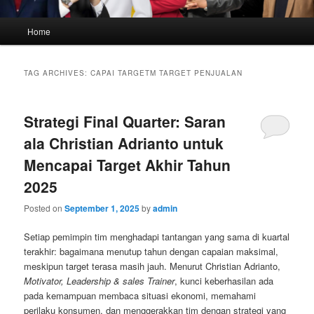
Main
Home
menu
TAG ARCHIVES:
CAPAI TARGETM TARGET PENJUALAN
Strategi Final Quarter: Saran
ala Christian Adrianto untuk
Mencapai Target Akhir Tahun
2025
Posted on
September 1, 2025
by
admin
Setiap pemimpin tim menghadapi tantangan yang sama di kuartal
terakhir: bagaimana menutup tahun dengan capaian maksimal,
meskipun target terasa masih jauh. Menurut Christian Adrianto,
Motivator, Leadership & sales Trainer
, kunci keberhasilan ada
pada kemampuan membaca situasi ekonomi, memahami
perilaku konsumen, dan menggerakkan tim dengan strategi yang