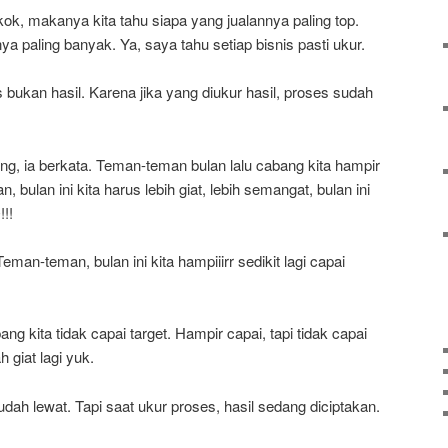
kok, makanya kita tahu siapa yang jualannya paling top.
 paling banyak. Ya, saya tahu setiap bisnis pasti ukur.
 bukan hasil. Karena jika yang diukur hasil, proses sudah
g, ia berkata. Teman-teman bulan lalu cabang kita hampir
 bulan ini kita harus lebih giat, lebih semangat, bulan ini
!!!
man-teman, bulan ini kita hampiiirr sedikit lagi capai
g kita tidak capai target. Hampir capai, tapi tidak capai
 giat lagi yuk.
dah lewat. Tapi saat ukur proses, hasil sedang diciptakan.