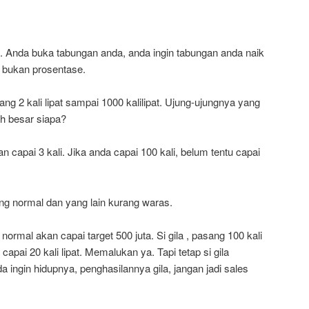
ni. Anda buka tabungan anda, anda ingin tabungan anda naik
h, bukan prosentase.
ng 2 kali lipat sampai 1000 kalilipat. Ujung-ujungnya yang
h besar siapa?
an capai 3 kali. Jika anda capai 100 kali, belum tentu capai
g normal dan yang lain kurang waras.
normal akan capai target 500 juta. Si gila , pasang 100 kali
a capai 20 kali lipat. Memalukan ya. Tapi tetap si gila
a ingin hidupnya, penghasilannya gila, jangan jadi sales