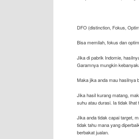
DFO (distinction, Fokus, Optim
Bisa memilah, fokus dan optim
Jika di pabrik Indomie, hasiln
Garamnya mungkin kebanyak
Maka jika anda mau hasilnya 
Jika hasil kurang matang, maka
suhu atau durasi. Ia tidak li
Jika anda tidak capai target, 
tidak tahu mana yang diperbai
berbakat jualan.