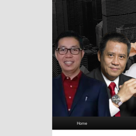
Main
Home
menu