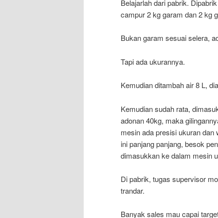
Belajarlah dari pabrik. Dipab
campur 2 kg garam dan 2 kg g
Bukan garam sesuai selera, a
Tapi ada ukurannya.
Kemudian ditambah air 8 L, d
Kemudian sudah rata, dimasukk
adonan 40kg, maka gilinganny
mesin ada presisi ukuran dan 
ini panjang panjang, besok p
dimasukkan ke dalam mesin un
Di pabrik, tugas supervisor m
trandar.
Banyak sales mau capai target 