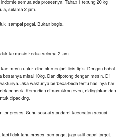
rik Indomie semua ada prosesnya. Tahap 1 tepung 20 kg
ula, selama 2 jam.
duk sampai pegal. Bukan begitu.
iaduk ke mesin kedua selama 2 jam.
an mesin untuk dicetak menjadi tipis tipis. Dengan bobot
a besarnya misal 10kg. Dan dipotong dengan mesin. Di
waktunya. Jika waktunya berbeda-beda tentu hasilnya hari
endek-pendek. Kemudian dimasukkan oven, didinginkan dan
tuk dipacking.
onitor proses. Suhu sesuai standard, kecepatan sesuai
tapi tidak tahu proses, semangat juga sulit capai target.