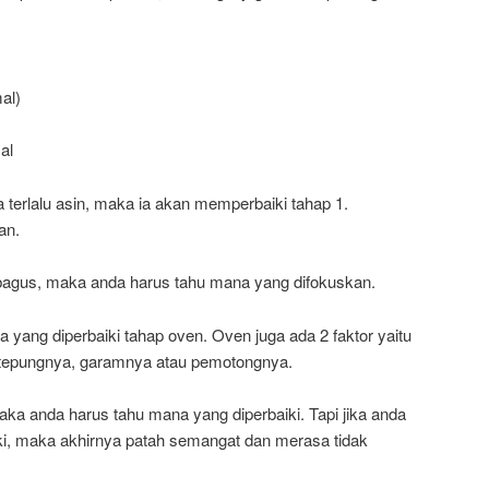
al)
al
ya terlalu asin, maka ia akan memperbaiki tahap 1.
an.
bagus, maka anda harus tahu mana yang difokuskan.
 yang diperbaiki tahap oven. Oven juga ada 2 faktor yaitu
hat tepungnya, garamnya atau pemotongnya.
maka anda harus tahu mana yang diperbaiki. Tapi jika anda
ki, maka akhirnya patah semangat dan merasa tidak