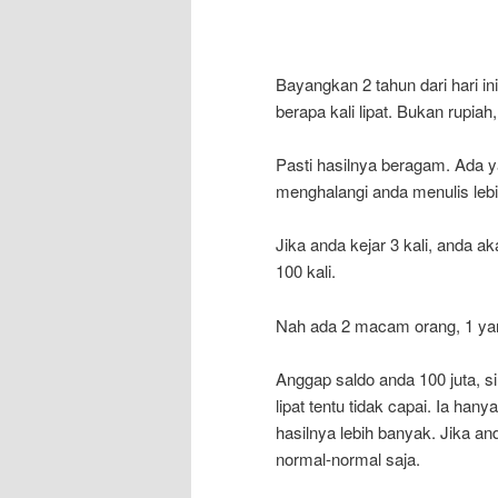
Bayangkan 2 tahun dari hari i
berapa kali lipat. Bukan rupia
Pasti hasilnya beragam. Ada ya
menghalangi anda menulis lebi
Jika anda kejar 3 kali, anda ak
100 kali.
Nah ada 2 macam orang, 1 yan
Anggap saldo anda 100 juta, si 
lipat tentu tidak capai. Ia hany
hasilnya lebih banyak. Jika and
normal-normal saja.