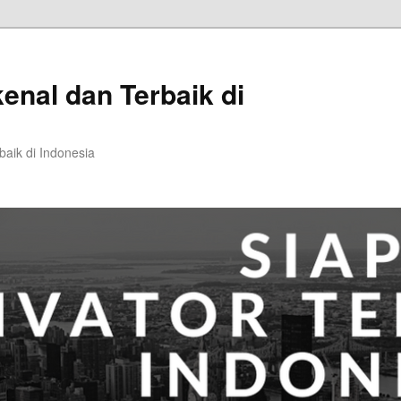
kenal dan Terbaik di
baik di Indonesia