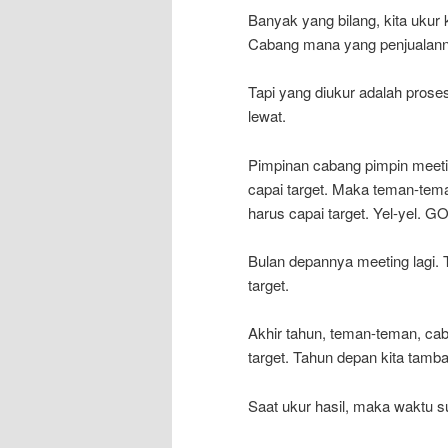
Banyak yang bilang, kita ukur 
Cabang mana yang penjualannya
Tapi yang diukur adalah proses
lewat.
Pimpinan cabang pimpin meetin
capai target. Maka teman-teman,
harus capai target. Yel-yel. GO
Bulan depannya meeting lagi. Te
target.
Akhir tahun, teman-teman, caban
target. Tahun depan kita tambah
Saat ukur hasil, maka waktu su