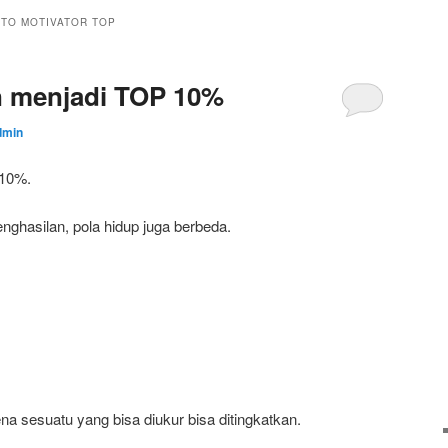
NTO MOTIVATOR TOP
n menjadi TOP 10%
dmin
 10%.
nghasilan, pola hidup juga berbeda.
na sesuatu yang bisa diukur bisa ditingkatkan.