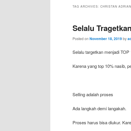
TAG ARCHIVES:
CHRISTAN ADRIA
Selalu Tragetka
Posted on
November 18, 2019
by
a
Selalu targetkan menjadi TOP
Karena yang top 10% nasib, pe
Selling adalah proses
Ada langkah demi langakah.
Proses harus bisa diukur. Kare