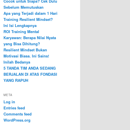
Cocok untuk Siapa? Cek Dulu
Sebelum Memutuskan
Apa yang Terjadi dalam 1 Hari
Training Resilient Mindset?
Ini Isi Lengkapnya
ROI Training Mental
Karyawan: Berapa Nilai Nyata
yang Bisa Dihitung?
Resilient Mindset Bukan
Motivasi Biasa. Ini Sains!
Inilah Bedanya
5 TANDA TIM ANDA SEDANG
BERJALAN DI ATAS FONDASI
YANG RAPUH
META
Log in
Entries feed
Comments feed
WordPress.org