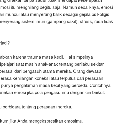
 emosi itu menghilang begitu saja. Namun sebaliknya, emosi
an muncul atau menyerang balik sebagai gejala psikoligis
 menyerang sistem imun (gampang sakit), stress, rasa tidak
jadi?
babkan karena trauma masa kecil. Hal simpelnya
elajari saat masih anak-anak tentang perilaku sekitar
berasal dari pengasuh utama mereka. Orang dewasa
erasa kehilangan koneksi atau terputus dari perasaan
a punya pengalaman masa kecil yang berbeda. Contohnya
ekan emosi jika pola pengasuhmu dengan ciri beikut:
 berbicara tentang perasaan mereka.
um jika Anda mengekspresikan emosimu.