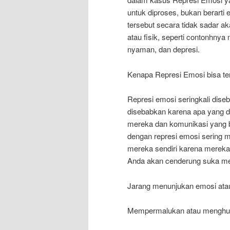
untuk diproses, bukan berarti
tersebut secara tidak sadar ak
atau fisik, seperti contonhnya
nyaman, dan depresi.
Kenapa Represi Emosi bisa ter
Represi emosi seringkali dise
disebabkan karena apa yang dip
mereka dan komunikasi yang 
dengan represi emosi sering m
mereka sendiri karena merek
Anda akan cenderung suka men
Jarang menunjukan emosi atau
Mempermalukan atau menghuk