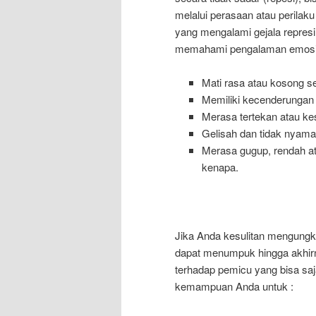
melalui perasaan atau perilaku 
yang mengalami gejala repres
memahami pengalaman emosio
Mati rasa atau kosong s
Memiliki kecenderungan
Merasa tertekan atau ke
Gelisah dan tidak nyama
Merasa gugup, rendah at
kenapa.
Jika Anda kesulitan mengung
dapat menumpuk hingga akhirn
terhadap pemicu yang bisa sa
kemampuan Anda untuk :