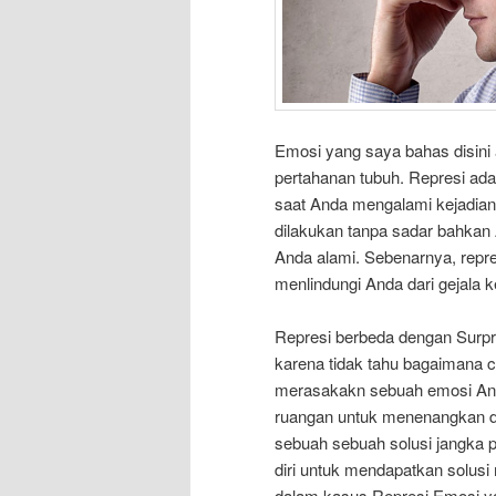
Emosi yang saya bahas disini 
pertahanan tubuh. Represi ada
saat Anda mengalami kejadian 
dilakukan tanpa sadar bahkan
Anda alami. Sebenarnya, repre
menlindungi Anda dari gejala 
Represi berbeda dengan Surpr
karena tidak tahu bagaimana 
merasakakn sebuah emosi Anda 
ruangan untuk menenangkan diri
sebuah sebuah solusi jangka
diri untuk mendapatkan solus
dalam kasus Represi Emosi ya