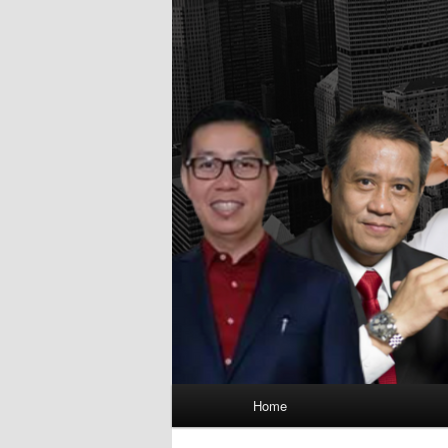
Main
Home
menu