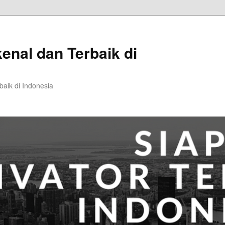
kenal dan Terbaik di
baik di Indonesia