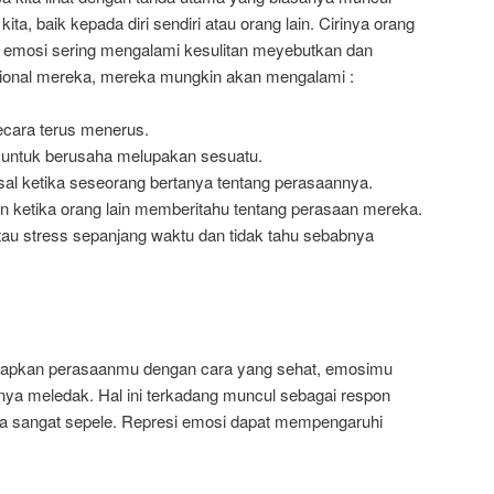
kita, baik kepada diri sendiri atau orang lain. Cirinya orang
i emosi sering mengalami kesulitan meyebutkan dan
nal mereka, mereka mungkin akan mengalami :
ecara terus menerus.
 untuk berusaha melupakan sesuatu.
sal ketika seseorang bertanya tentang perasaannya.
n ketika orang lain memberitahu tentang perasaan mereka.
au stress sepanjang waktu dan tidak tahu sebabnya
kapkan perasaanmu dengan cara yang sehat, emosimu
ya meledak. Hal ini terkadang muncul sebagai respon
ja sangat sepele. Represi emosi dapat mempengaruhi