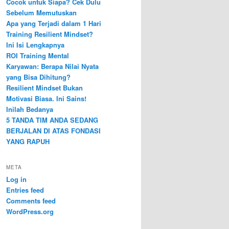
Cocok untuk Siapa? Cek Dulu
Sebelum Memutuskan
Apa yang Terjadi dalam 1 Hari
Training Resilient Mindset?
Ini Isi Lengkapnya
ROI Training Mental
Karyawan: Berapa Nilai Nyata
yang Bisa Dihitung?
Resilient Mindset Bukan
Motivasi Biasa. Ini Sains!
Inilah Bedanya
5 TANDA TIM ANDA SEDANG
BERJALAN DI ATAS FONDASI
YANG RAPUH
META
Log in
Entries feed
Comments feed
WordPress.org