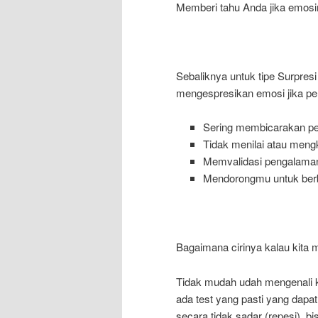
Memberi tahu Anda jika emos
Sebaliknya untuk tipe Surpre
mengespresikan emosi jika p
Sering membicarakan p
Tidak menilai atau meng
Memvalidasi pengalaman 
Mendorongmu untuk ber
Bagaimana cirinya kalau kita
Tidak mudah udah mengenali ke
ada test yang pasti yang dapat
secara tidak sadar (repesi), b