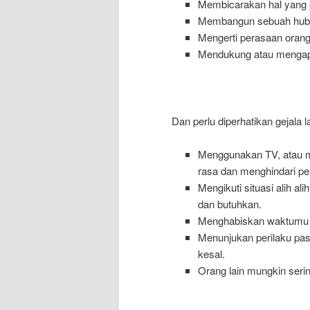
Membicarakan hal yang 
Membangun sebuah hubu
Mengerti perasaan orang 
Mendukung atau mengapres
Dan perlu diperhatikan gejala l
Menggunakan TV, atau me
rasa dan menghindari pe
Mengikuti situasi alih 
dan butuhkan.
Menghabiskan waktumu de
Menunjukan perilaku pas
kesal.
Orang lain mungkin seri