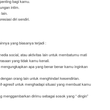
penting bagi kamu.
ngan intim.
lain.
iasi diri sendiri.
ainnya yang biasanya terjadi :
dia social, atau aktivitas lain untuk membatumu mati
rasaan yang tidak kamu kenali.
alih mengungkapkan apa yang benar benar kamu inginkan
ngan orang lain untuk menghindari kesendirian.
if-agresif untuk menghadapi situasi yang membuat kamu
ng menggambarkan dirimu sebagai sosok yang “ dingin”