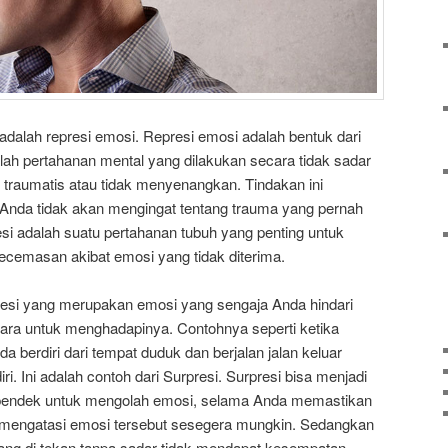
adalah represi emosi. Represi emosi adalah bentuk dari
lah pertahanan mental yang dilakukan secara tidak sadar
traumatis atau tidak menyenangkan. Tindakan ini
 Anda tidak akan mengingat tentang trauma yang pernah
si adalah suatu pertahanan tubuh yang penting untuk
kecemasan akibat emosi yang tidak diterima.
esi yang merupakan emosi yang sengaja Anda hindari
cara untuk menghadapinya. Contohnya seperti ketika
berdiri dari tempat duduk dan berjalan jalan keluar
. Ini adalah contoh dari Surpresi. Surpresi bisa menjadi
 pendek untuk mengolah emosi, selama Anda memastikan
i mengatasi emosi tersebut sesegera mungkin. Sedangkan
ng di tekan tanpa sadar tidak mendapat kesempatan