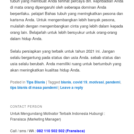
tubuh yang membuat Anda terlihat percaya diri. kepribadian Anda
di mata orang dipengaruhi oleh seberapa dominan Anda
berperilaku. pelajari Bahas tubuh yang meningkatkan pesona dan
karisma Anda. Untuk mengembangkan lebih banyak pesona,
mulailah dengan mengembangkan cinta yang lebih dalam kepada
orang lain. Belajarlah untuk lebih bersyukur untuk orang-orang
dalam hidup Anda.
Selalu persiapkan yang terbaik untuk tahun 2021 ini. Jangan
selalu bergantung pada status dan usia Anda. sebab status dan
usia selalu berubah. Anda memiliki ruang untuk bertumbuh yang
akan meningkatkan kualitas hidup Anda.
Posted in
Tips Bisnis
|
Tagged
bisnis
,
covid 19
,
motivasi
,
pandemi
,
tips bisnis di masa pandemi
|
Leave a reply
CONTACT PERSON
Untuk Mengundang Motivator Terbaik Indonesia Hubungi :
Fransisca (Marketing Manager)
Call / sms / WA :
082 110 502 502 (Fransisca)