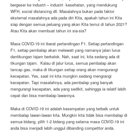
bergeser ke industri – industri kesehatan, yang mendukung
WFH, social distancing dll. Masalahnya bukan pada faktor
eksternal masalahnya ada pada diri Kita, apakah tahun ini Kita
siap dengan semua peluang yang akan Kita temui di tahun 2021?
Atau Kita akan membuat tahun ini sia-sia?
Masa COVID-19 ini ibarat pertandingan F1. Setiap pertandingan
F1, setiap pembalap akan melewati yang namanya jalan lurus
dantikungan tajam berkelok. Nah, saat ini, kita sedang ada di
tikungan tajam. Kalau di jalur lurus, semua pembalap akan
tancap gas, maka di tikungan setiap orang akan mengurangi
kecepatan. Yes, saat ini kita mungkin sedang mengrangi
kecepatan. Tapi masalahnya, ada pembalap yang banyak
mengurangi kecepatan, ada yang sedikit, sehingga ia relatif lebih
cepat dan bisa membalap lawannya.
Maka di COVID-19 ini adalah kesempatan yang terbaik untuk
membalap lawan-lawan kita. Mungkin kita tidak bisa membalap di
semua bidang, pilih 1-2 bidang yang selama masa COVID-19 ini
anda bisa menjadi lebih unggul dibanding competitor anda.