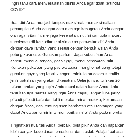
Ingin tahu cara menyesuaikan bisnis Anda agar tidak tertindas
COVID?
Buat diri Anda menjadi tampak maksimal, memaksimalkan
penampilan Anda dengan cara menjaga kebugaran Anda dengan
olahraga, vitamin, menjaga kesehatan, nutrisi dan pola makan,
supplemen dll kemudian maksimalkan perawatan diri Anda
dengan gaya rambut yang sesuai dengan bentuk wajah Anda
potong kuku dsb. Gunakan parfum. Jaga kebersihan Anda,
seperti mencuci tangan, gosok gigi, mandi perawatan kulit.
Kenakan pakaiaan yang pas walaupun menghemat uang tetapi
gunakan gaya yang tepat. Jangan terlalu lama dalam memilih
jenis pakaiaan yang akan dikenakan. Selanjutnya, tuliskan 20
tujuan teratas yang ingin Anda capai dalam karier Anda. Lalu
tentukan tiga teratas yang ingin Anda capai, jangan lupa jaring
pribadi pribadi baru dan teliti mereka, minat mereka, kesamaan
dengan Anda, dan kemungkinan hambatan atau tantangan yang
dapat Anda bantu minimal memberikan nilai Anda pada mereka.
Tingkatkan kualitas Anda, perbaiki pola pikir Anda dan dapatkan
lebih banyak kecerdasan emosional dan sosial. Pelajari bahasa