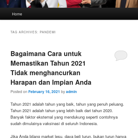
Main
Home
menu
TAG ARCHIVES:
PANDEMI
Bagaimana Cara untuk
Memastikan Tahun 2021
Tidak menghancurkan
Harapan dan Impian Anda
Posted on
February 16, 2021
by
admin
Tahun 2021 adalah tahun yang baik, tahun yang penuh peluang.
Tahun 2021 adalah tahun yang lebih baik dari tahun 2020.
Banyak faktor eksternal yang mendukung seperti contohnya
sudah dimulainya vaksinasi di seluruh Indonesia.
Jika Anda bilang market lesu, daya beli turun, bukan turun hanya