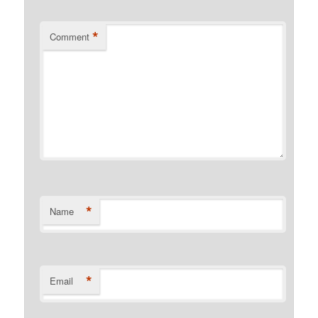
*
Comment
*
Name
*
Email