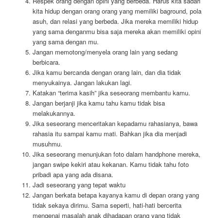
Respek orang dengan opini yang berbeda. Harus kita sadari
kita hidup dengan orang orang yang memiliki baground, pola
asuh, dan relasi yang berbeda. Jika mereka memiliki hidup
yang sama denganmu bisa saja mereka akan memiliki opini
yang sama dengan mu.
Jangan memotong/menyela orang lain yang sedang
berbicara.
Jika kamu bercanda dengan orang lain, dan dia tidak
menyukainya. Jangan lakukan lagi.
Katakan “terima kasih” jika seseorang membantu kamu.
Jangan berjanji jika kamu tahu kamu tidak bisa
melakukannya.
Jika seseorang menceritakan kepadamu rahasianya, bawa
rahasia itu sampai kamu mati. Bahkan jika dia menjadi
musuhmu.
Jika seseorang menunjukan foto dalam handphone mereka,
jangan swipe kekiri atau kekanan. Kamu tidak tahu foto
pribadi apa yang ada disana.
Jadi seseorang yang tepat waktu
Jangan berkata betapa kayanya kamu di depan orang yang
tidak sekaya dirimu. Sama seperti, hati-hati bercerita
mengenai masalah anak dihadapan orang yang tidak