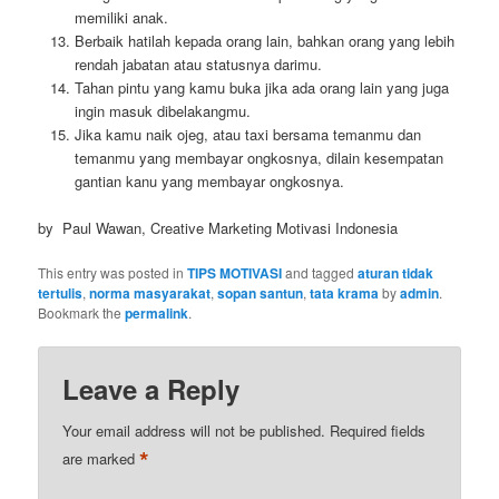
memiliki anak.
Berbaik hatilah kepada orang lain, bahkan orang yang lebih
rendah jabatan atau statusnya darimu.
Tahan pintu yang kamu buka jika ada orang lain yang juga
ingin masuk dibelakangmu.
Jika kamu naik ojeg, atau taxi bersama temanmu dan
temanmu yang membayar ongkosnya, dilain kesempatan
gantian kanu yang membayar ongkosnya.
by Paul Wawan, Creative Marketing Motivasi Indonesia
This entry was posted in
TIPS MOTIVASI
and tagged
aturan tidak
tertulis
,
norma masyarakat
,
sopan santun
,
tata krama
by
admin
.
Bookmark the
permalink
.
Leave a Reply
Your email address will not be published.
Required fields
*
are marked