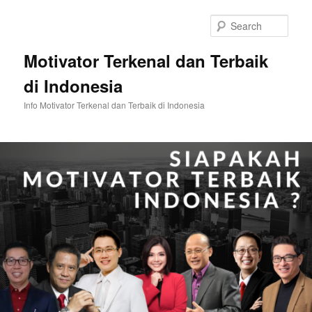
Skip
to
Sear
primary
content
Motivator Terkenal dan Terbaik
di Indonesia
Info Motivator Terkenal dan Terbaik di Indonesia