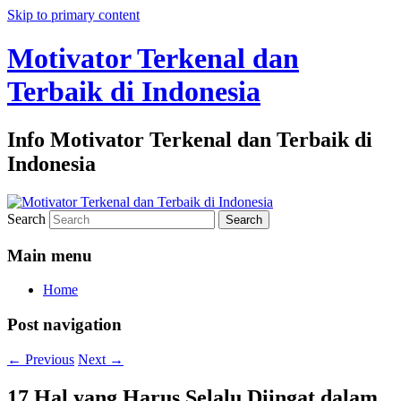
Skip to primary content
Motivator Terkenal dan
Terbaik di Indonesia
Info Motivator Terkenal dan Terbaik di
Indonesia
Search
Main menu
Home
Post navigation
←
Previous
Next
→
17 Hal yang Harus Selalu Diingat dalam