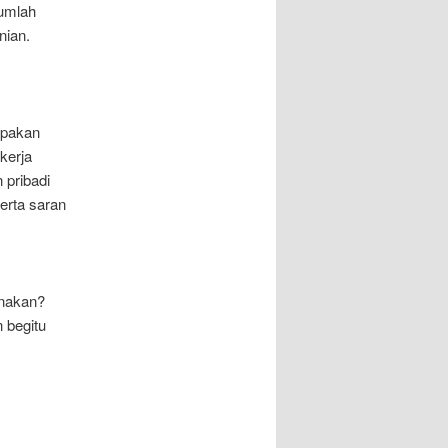
jumlah
nian.
upakan
kerja
 pribadi
erta saran
unakan?
n begitu