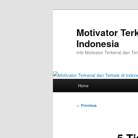
Skip
to
primary
Motivator Ter
content
Indonesia
Info Motivator Terkenal dan Ter
Main
Home
menu
Post
←
Previous
navigation
5 T