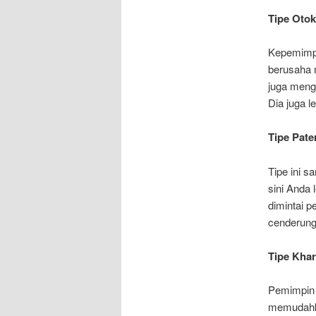
Tipe Otok
Kepemimpi
berusaha 
juga meng
Dia juga 
Tipe Pater
Tipe ini s
sini Anda
dimintai 
cenderung
Tipe Khar
Pemimpin 
memudahk