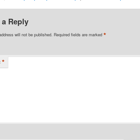
 a Reply
*
address will not be published.
Required fields are marked
*
t