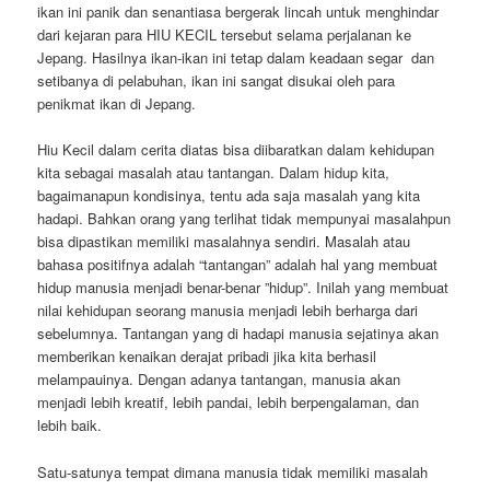
ikan ini panik dan senantiasa bergerak lincah untuk menghindar
dari kejaran para HIU KECIL tersebut selama perjalanan ke
Jepang. Hasilnya ikan-ikan ini tetap dalam keadaan segar dan
setibanya di pelabuhan, ikan ini sangat disukai oleh para
penikmat ikan di Jepang.
Hiu Kecil dalam cerita diatas bisa diibaratkan dalam kehidupan
kita sebagai masalah atau tantangan. Dalam hidup kita,
bagaimanapun kondisinya, tentu ada saja masalah yang kita
hadapi. Bahkan orang yang terlihat tidak mempunyai masalahpun
bisa dipastikan memiliki masalahnya sendiri. Masalah atau
bahasa positifnya adalah “tantangan” adalah hal yang membuat
hidup manusia menjadi benar-benar ”hidup”. Inilah yang membuat
nilai kehidupan seorang manusia menjadi lebih berharga dari
sebelumnya. Tantangan yang di hadapi manusia sejatinya akan
memberikan kenaikan derajat pribadi jika kita berhasil
melampauinya. Dengan adanya tantangan, manusia akan
menjadi lebih kreatif, lebih pandai, lebih berpengalaman, dan
lebih baik.
Satu-satunya tempat dimana manusia tidak memiliki masalah