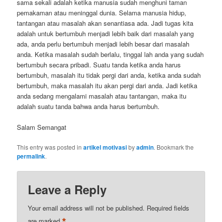
sama sekali adalah ketika manusia sudah menghuni taman
pemakaman atau meninggal dunia. Selama manusia hidup,
tantangan atau masalah akan senantiasa ada. Jadi tugas kita
adalah untuk bertumbuh menjadi lebih baik dari masalah yang
ada, anda perlu bertumbuh menjadi lebih besar dari masalah
anda. Ketika masalah sudah berlalu, tinggal lah anda yang sudah
bertumbuh secara pribadi. Suatu tanda ketika anda harus
bertumbuh, masalah itu tidak pergi dari anda, ketika anda sudah
bertumbuh, maka masalah itu akan pergi dari anda. Jadi ketika
anda sedang mengalami masalah atau tantangan, maka itu
adalah suatu tanda bahwa anda harus bertumbuh.
Salam Semangat
This entry was posted in
artikel motivasi
by
admin
. Bookmark the
permalink
.
Leave a Reply
Your email address will not be published.
Required fields
*
are marked