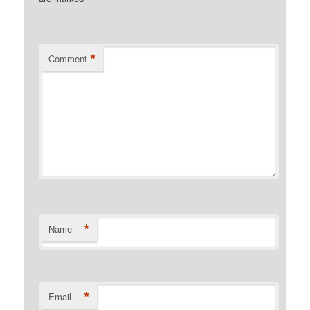
*
Comment
*
Name
*
Email