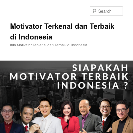
Skip
to
Sear
primary
content
Motivator Terkenal dan Terbaik
di Indonesia
Info Motivator Terkenal dan Terbaik di Indonesia