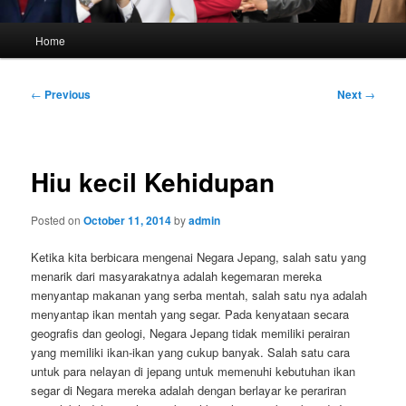
Main
Home
menu
Post
←
Previous
Next
→
navigation
Hiu kecil Kehidupan
Posted on
October 11, 2014
by
admin
Ketika kita berbicara mengenai Negara Jepang, salah satu yang
menarik dari masyarakatnya adalah kegemaran mereka
menyantap makanan yang serba mentah, salah satu nya adalah
menyantap ikan mentah yang segar. Pada kenyataan secara
geografis dan geologi, Negara Jepang tidak memiliki perairan
yang memiliki ikan-ikan yang cukup banyak. Salah satu cara
untuk para nelayan di jepang untuk memenuhi kebutuhan ikan
segar di Negara mereka adalah dengan berlayar ke perariran