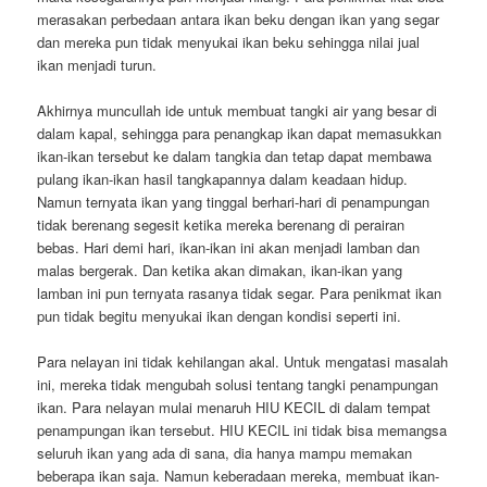
merasakan perbedaan antara ikan beku dengan ikan yang segar
dan mereka pun tidak menyukai ikan beku sehingga nilai jual
ikan menjadi turun.
Akhirnya muncullah ide untuk membuat tangki air yang besar di
dalam kapal, sehingga para penangkap ikan dapat memasukkan
ikan-ikan tersebut ke dalam tangkia dan tetap dapat membawa
pulang ikan-ikan hasil tangkapannya dalam keadaan hidup.
Namun ternyata ikan yang tinggal berhari-hari di penampungan
tidak berenang segesit ketika mereka berenang di perairan
bebas. Hari demi hari, ikan-ikan ini akan menjadi lamban dan
malas bergerak. Dan ketika akan dimakan, ikan-ikan yang
lamban ini pun ternyata rasanya tidak segar. Para penikmat ikan
pun tidak begitu menyukai ikan dengan kondisi seperti ini.
Para nelayan ini tidak kehilangan akal. Untuk mengatasi masalah
ini, mereka tidak mengubah solusi tentang tangki penampungan
ikan. Para nelayan mulai menaruh HIU KECIL di dalam tempat
penampungan ikan tersebut. HIU KECIL ini tidak bisa memangsa
seluruh ikan yang ada di sana, dia hanya mampu memakan
beberapa ikan saja. Namun keberadaan mereka, membuat ikan-