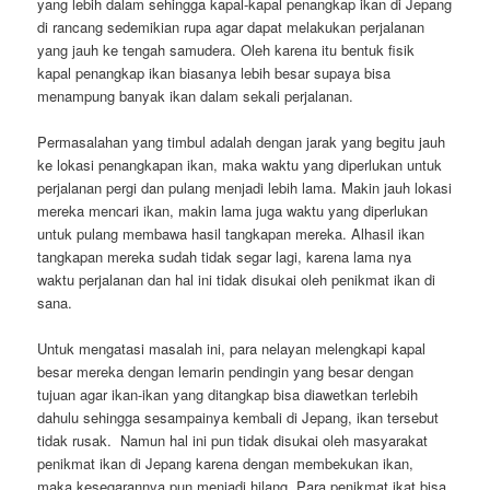
yang lebih dalam sehingga kapal-kapal penangkap ikan di Jepang
di rancang sedemikian rupa agar dapat melakukan perjalanan
yang jauh ke tengah samudera. Oleh karena itu bentuk fisik
kapal penangkap ikan biasanya lebih besar supaya bisa
menampung banyak ikan dalam sekali perjalanan.
Permasalahan yang timbul adalah dengan jarak yang begitu jauh
ke lokasi penangkapan ikan, maka waktu yang diperlukan untuk
perjalanan pergi dan pulang menjadi lebih lama. Makin jauh lokasi
mereka mencari ikan, makin lama juga waktu yang diperlukan
untuk pulang membawa hasil tangkapan mereka. Alhasil ikan
tangkapan mereka sudah tidak segar lagi, karena lama nya
waktu perjalanan dan hal ini tidak disukai oleh penikmat ikan di
sana.
Untuk mengatasi masalah ini, para nelayan melengkapi kapal
besar mereka dengan lemarin pendingin yang besar dengan
tujuan agar ikan-ikan yang ditangkap bisa diawetkan terlebih
dahulu sehingga sesampainya kembali di Jepang, ikan tersebut
tidak rusak. Namun hal ini pun tidak disukai oleh masyarakat
penikmat ikan di Jepang karena dengan membekukan ikan,
maka kesegarannya pun menjadi hilang. Para penikmat ikat bisa