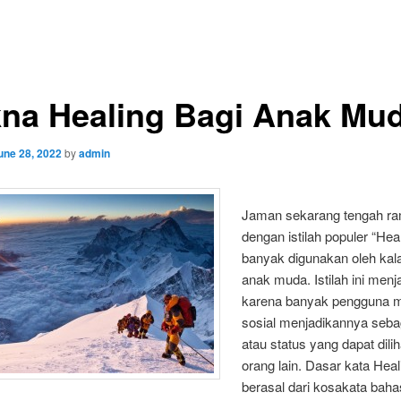
na Healing Bagi Anak Mu
une 28, 2022
by
admin
Jaman sekarang tengah ra
dengan istilah populer “Hea
banyak digunakan oleh kal
anak muda. Istilah ini menj
karena banyak pengguna 
sosial menjadikannya seba
atau status yang dapat dilih
orang lain. Dasar kata Heal
berasal dari kosakata baha