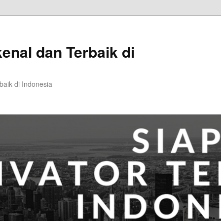
kenal dan Terbaik di
baik di Indonesia