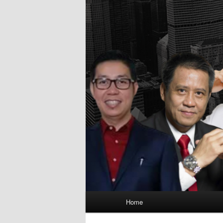
Main
Home
menu