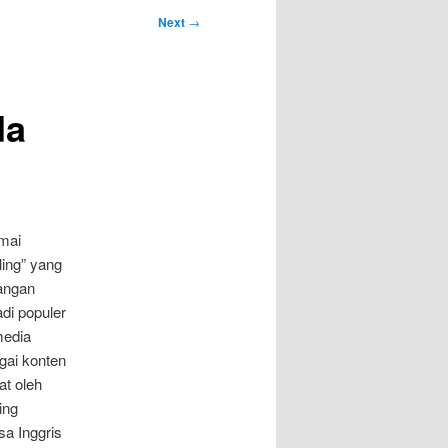
Next
→
da
mai
ling” yang
angan
adi populer
media
gai konten
at oleh
ing
sa Inggris