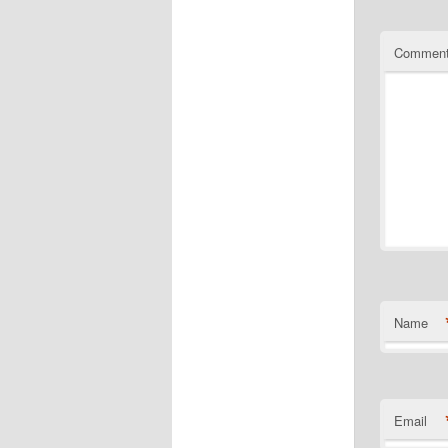
Commen
Name
Email