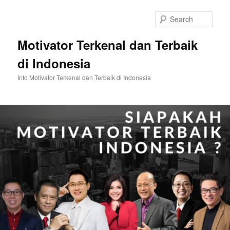
Skip
to
Sear
primary
content
Motivator Terkenal dan Terbaik
di Indonesia
Info Motivator Terkenal dan Terbaik di Indonesia