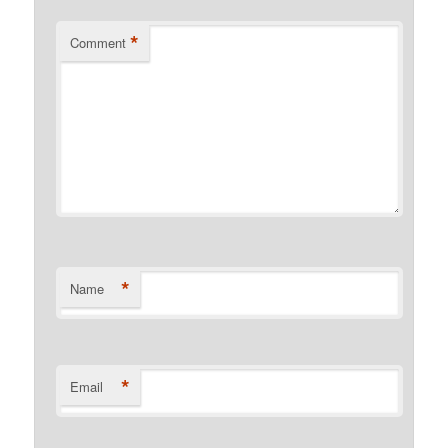
*
Comment
*
Name
*
Email