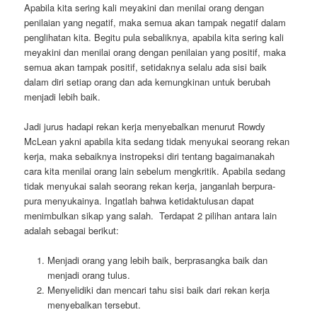
Apabila kita sering kali meyakini dan menilai orang dengan
penilaian yang negatif, maka semua akan tampak negatif dalam
penglihatan kita. Begitu pula sebaliknya, apabila kita sering kali
meyakini dan menilai orang dengan penilaian yang positif, maka
semua akan tampak positif, setidaknya selalu ada sisi baik
dalam diri setiap orang dan ada kemungkinan untuk berubah
menjadi lebih baik.
Jadi jurus hadapi rekan kerja menyebalkan menurut Rowdy
McLean yakni apabila kita sedang tidak menyukai seorang rekan
kerja, maka sebaiknya instropeksi diri tentang bagaimanakah
cara kita menilai orang lain sebelum mengkritik. Apabila sedang
tidak menyukai salah seorang rekan kerja, janganlah berpura-
pura menyukainya. Ingatlah bahwa ketidaktulusan dapat
menimbulkan sikap yang salah. Terdapat 2 pilihan antara lain
adalah sebagai berikut:
Menjadi orang yang lebih baik, berprasangka baik dan
menjadi orang tulus.
Menyelidiki dan mencari tahu sisi baik dari rekan kerja
menyebalkan tersebut.