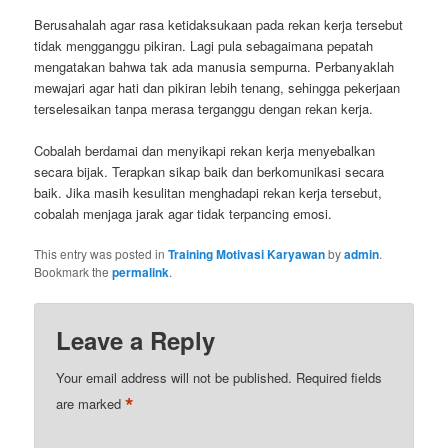
Berusahalah agar rasa ketidaksukaan pada rekan kerja tersebut
tidak mengganggu pikiran. Lagi pula sebagaimana pepatah
mengatakan bahwa tak ada manusia sempurna. Perbanyaklah
mewajari agar hati dan pikiran lebih tenang, sehingga pekerjaan
terselesaikan tanpa merasa terganggu dengan rekan kerja.
Cobalah berdamai dan menyikapi rekan kerja menyebalkan
secara bijak. Terapkan sikap baik dan berkomunikasi secara
baik. Jika masih kesulitan menghadapi rekan kerja tersebut,
cobalah menjaga jarak agar tidak terpancing emosi.
This entry was posted in
Training Motivasi Karyawan
by
admin
.
Bookmark the
permalink
.
Leave a Reply
Your email address will not be published.
Required fields
*
are marked