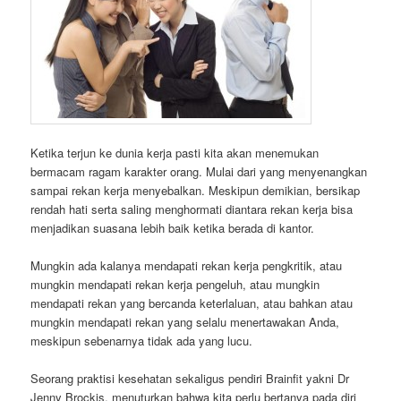
Ketika terjun ke dunia kerja pasti kita akan menemukan
bermacam ragam karakter orang. Mulai dari yang menyenangkan
sampai rekan kerja menyebalkan. Meskipun demikian, bersikap
rendah hati serta saling menghormati diantara rekan kerja bisa
menjadikan suasana lebih baik ketika berada di kantor.
Mungkin ada kalanya mendapati rekan kerja pengkritik, atau
mungkin mendapati rekan kerja pengeluh, atau mungkin
mendapati rekan yang bercanda keterlaluan, atau bahkan atau
mungkin mendapati rekan yang selalu menertawakan Anda,
meskipun sebenarnya tidak ada yang lucu.
Seorang praktisi kesehatan sekaligus pendiri Brainfit yakni Dr
Jenny Brockis, menuturkan bahwa kita perlu bertanya pada diri