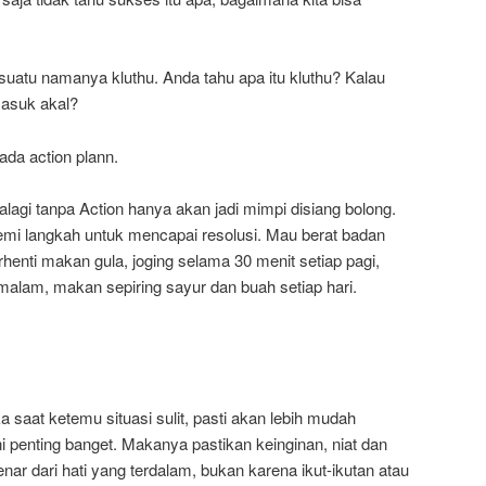
esuatu namanya kluthu. Anda tahu apa itu kluthu? Kalau
Masuk akal?
ada action plann.
alagi tanpa Action hanya akan jadi mimpi disiang bolong.
demi langkah untuk mencapai resolusi. Mau berat badan
rhenti makan gula, joging selama 30 menit setiap pagi,
malam, makan sepiring sayur dan buah setiap hari.
 saat ketemu situasi sulit, pasti akan lebih mudah
i penting banget. Makanya pastikan keinginan, niat dan
enar dari hati yang terdalam, bukan karena ikut-ikutan atau