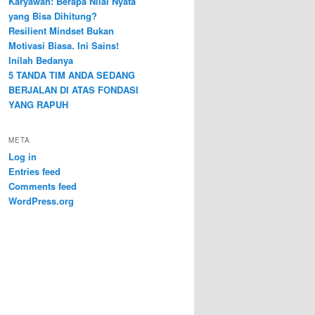
Karyawan: Berapa Nilai Nyata
yang Bisa Dihitung?
Resilient Mindset Bukan
Motivasi Biasa. Ini Sains!
Inilah Bedanya
5 TANDA TIM ANDA SEDANG
BERJALAN DI ATAS FONDASI
YANG RAPUH
META
Log in
Entries feed
Comments feed
WordPress.org