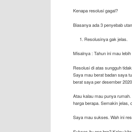
Kenapa resolusi gagal?
Biasanya ada 3 penyebab uta
Resolusinya gak jelas.
Misalnya : Tahun ini mau leb
Resolusi di atas sungguh tidak 
Saya mau berat badan saya tu
berat saya per desember 2020 
Atau kalau mau punya rumah. P
harga berapa. Semakin jelas
Saya mau sukses. Wah ini resolu
Sukses itu apa bro? Kalau kita