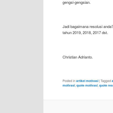
gengsi-gengsian.
Jadi bagaimana resolusi anda?
tahun 2019, 2018, 2017 dst.
Christian Adrianto.
Posted in
artikel motivasi
|
Tagged
motivasi
,
quote motivasi
,
quote res