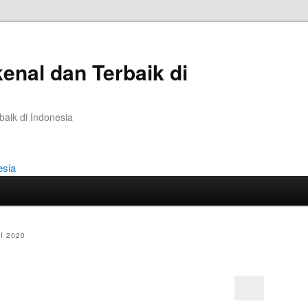
kenal dan Terbaik di
baik di Indonesia
I 2020