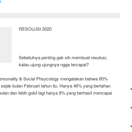
n
RESOLUSI 2020
Sebetulnya penting gak sih membuat resolusi,
kalau ujung ujungnya ngga tercapai?
 Personality & Social Phsycology mengatakan bahwa 80%
 sejak bulan Februari tahun itu. Hanya 46% yang bertahan
ulan dan lebih gokil lagi hanya 8% yang berhasil mencapai