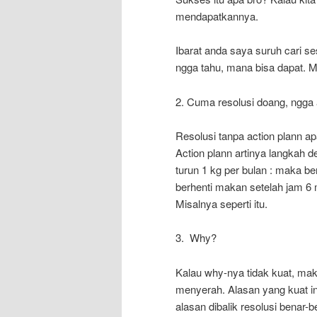
mendapatkannya.
Ibarat anda saya suruh cari s
ngga tahu, mana bisa dapat. 
2. Cuma resolusi doang, ngga 
Resolusi tanpa action plann ap
Action plann artinya langkah 
turun 1 kg per bulan : maka be
berhenti makan setelah jam 6 
Misalnya seperti itu.
3. Why?
Kalau why-nya tidak kuat, maka
menyerah. Alasan yang kuat in
alasan dibalik resolusi benar-b