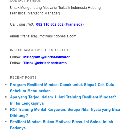
CONTACT PERSON
Untuk Mengundang Motivator Terbaik Indonesia Hubungi :
Fransisca (Marketing Manager)
Call / sms / WA :
082 110 502 502 (Fransisca)
email : fransisca@motivasiindonesia.com
INSTAGRAM & TWITTER MOTIVATOR
Follow :
Instagram @ChrisMotivator
Follow :
Tiktok @christianadrianto
RECENT POSTS
Program Resilient Mindset Cocok untuk Siapa? Cek Dulu
Sebelum Memutuskan
Apa yang Terjadi dalam 1 Hari Training Resilient Mindset?
Ini Isi Lengkapnya
ROI Training Mental Karyawan: Berapa Nilai Nyata yang Bisa
Dihitung?
Resilient Mindset Bukan Motivasi Biasa. Ini Sains! Inilah
Bedanya