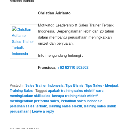
terlebih dahulu.
Christian Adrianto
Motivator, Leadership & Sales Trainer Terbaik
Indonesia. Berpengalaman lebih dari 20 tahun
dalam membantu perusahaan meningkatkan
omzet dan penjualan.
Info mengundang hubungi :
Fransisca,
+62 82110 502502
Posted in
Sales Trainer Indonesia
,
Tips Bisnis
,
Tips Sales - Menjual
,
Training Sales
|
Tagged
apakah training sales efektif
,
cara
meningkatkan skill sales
,
kenapa training tidak efektif
,
meningkatkan performa sales
,
Pelatihan sales Indonesia
,
pelatihan sales terbaik
,
training sales efektif
,
training sales untuk
perusahaan
|
Leave a reply