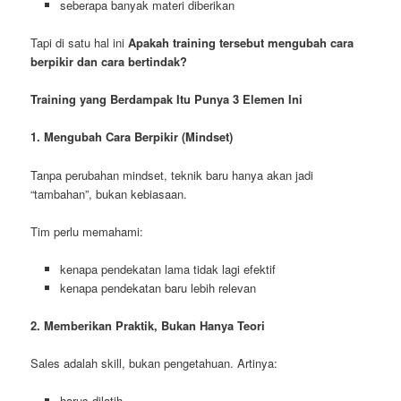
seberapa banyak materi diberikan
Tapi di satu hal ini
Apakah training tersebut mengubah cara
berpikir dan cara bertindak?
Training yang Berdampak Itu Punya 3 Elemen Ini
1. Mengubah Cara Berpikir (Mindset)
Tanpa perubahan mindset, teknik baru hanya akan jadi
“tambahan”, bukan kebiasaan.
Tim perlu memahami:
kenapa pendekatan lama tidak lagi efektif
kenapa pendekatan baru lebih relevan
2. Memberikan Praktik, Bukan Hanya Teori
Sales adalah skill, bukan pengetahuan. Artinya:
harus dilatih