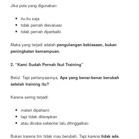
Jika pola yang digunakan:
itu-itu saja
tidak pernah dievaluasi
tidak pernah diperbaiki
Maka yang terjadi adalah
pengulangan kebiasaan, bukan
peningkatan kemampuan.
2. “Kami Sudah Pernah Ikut Training”
Betul. Tapi pertanyaannya,
Apa yang benar-benar berubah
setelah training itu?
Karena sering terjadi:
materi dipahami
tapi tidak diterapkan
atau dicoba sebentar lalu ditinggalkan
Bukan karena tim tidak mau berubah. Tapi karena
tidak ada