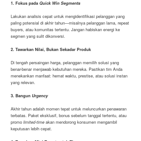
1. Fokus pada
Quick Win Segments
Lakukan analisis cepat untuk mengidentifikasi pelanggan yang
paling potensial di akhir tahun—misalnya pelanggan lama, repeat
buyers, atau komunitas tertentu. Jangan habiskan energi ke
segmen yang sulit dikonversi.
2. Tawarkan Nilai, Bukan Sekadar Produk
Di tengah persaingan harga, pelanggan memilih solusi yang
benar-benar menjawab kebutuhan mereka. Pastikan tim Anda
menekankan manfaat: hemat waktu, prestise, atau solusi instan
yang relevan.
3. Bangun
Urgency
Akhir tahun adalah momen tepat untuk meluncurkan penawaran
terbatas. Paket eksklusif, bonus sebelum tanggal tertentu, atau
promo
limited-time
akan mendorong konsumen mengambil
keputusan lebih cepat.