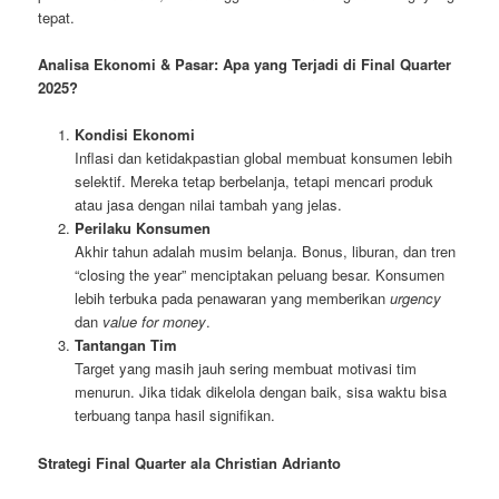
tepat.
Analisa Ekonomi & Pasar: Apa yang Terjadi di Final Quarter
2025?
Kondisi Ekonomi
Inflasi dan ketidakpastian global membuat konsumen lebih
selektif. Mereka tetap berbelanja, tetapi mencari produk
atau jasa dengan nilai tambah yang jelas.
Perilaku Konsumen
Akhir tahun adalah musim belanja. Bonus, liburan, dan tren
“closing the year” menciptakan peluang besar. Konsumen
lebih terbuka pada penawaran yang memberikan
urgency
dan
value for money
.
Tantangan Tim
Target yang masih jauh sering membuat motivasi tim
menurun. Jika tidak dikelola dengan baik, sisa waktu bisa
terbuang tanpa hasil signifikan.
Strategi Final Quarter ala Christian Adrianto