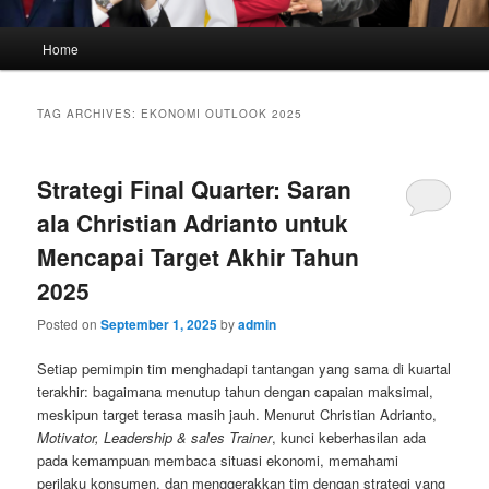
Main
Home
menu
TAG ARCHIVES:
EKONOMI OUTLOOK 2025
Strategi Final Quarter: Saran
ala Christian Adrianto untuk
Mencapai Target Akhir Tahun
2025
Posted on
September 1, 2025
by
admin
Setiap pemimpin tim menghadapi tantangan yang sama di kuartal
terakhir: bagaimana menutup tahun dengan capaian maksimal,
meskipun target terasa masih jauh. Menurut Christian Adrianto,
Motivator, Leadership & sales Trainer
, kunci keberhasilan ada
pada kemampuan membaca situasi ekonomi, memahami
perilaku konsumen, dan menggerakkan tim dengan strategi yang