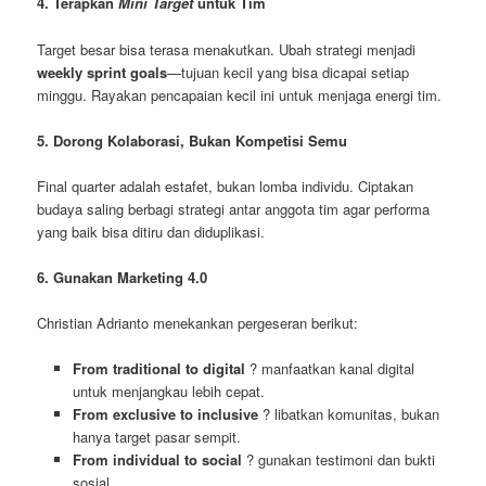
4. Terapkan
Mini Target
untuk Tim
Target besar bisa terasa menakutkan. Ubah strategi menjadi
weekly sprint goals
—tujuan kecil yang bisa dicapai setiap
minggu. Rayakan pencapaian kecil ini untuk menjaga energi tim.
5. Dorong Kolaborasi, Bukan Kompetisi Semu
Final quarter adalah estafet, bukan lomba individu. Ciptakan
budaya saling berbagi strategi antar anggota tim agar performa
yang baik bisa ditiru dan diduplikasi.
6. Gunakan Marketing 4.0
Christian Adrianto menekankan pergeseran berikut:
From traditional to digital
? manfaatkan kanal digital
untuk menjangkau lebih cepat.
From exclusive to inclusive
? libatkan komunitas, bukan
hanya target pasar sempit.
From individual to social
? gunakan testimoni dan bukti
sosial.