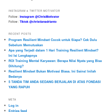
INSTAGRAM & TWITTER MOTIVATOR
Follow :
Instagram @ChrisMotivator
Follow :
Tiktok @christianadrianto
RECENT POSTS
Program Resilient Mindset Cocok untuk Siapa? Cek Dulu
Sebelum Memutuskan
Apa yang Terjadi dalam 1 Hari Training Resilient Mindset?
Ini Isi Lengkapnya
ROI Training Mental Karyawan: Berapa Nilai Nyata yang Bisa
Dihitung?
Resilient Mindset Bukan Motivasi Biasa. Ini Sains! Inilah
Bedanya
5 TANDA TIM ANDA SEDANG BERJALAN DI ATAS FONDASI
YANG RAPUH
META
Log in
Entries feed