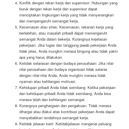
Konflik dengan rekan kerja dan supervisor: Hubungan yang
buruk dengan rekan kerja dan supervisor dapat
menciptakan lingkungan kerja yang tidak menyenangkan
dan mempengaruhi semangat kerja.
Kecemasan atau stres: Kecemasan, tekanan kerja yang
berlebihan, atau masalah pribadi dapat memengaruhi
semangat Anda dalam bekerja. Kurangnya kejelasan
pekerjaan: Jika tugas dan tanggung jawab pekerjaan Anda
tidak jelas, Anda mungkin merasa bingung atau tidak yakin
apa yang harus dilakukan.
Ketidak selarasan dengan budaya perusahaan: Jika nilai-
nilai perusahaan dan budaya organisasi tidak selaras
dengan nilai-nilai Anda, Anda mungkin merasa tidak
nyaman atau kehilangan motivasi.
Kehidupan pribadi Anda tidak seimbang: Ketika pekerjaan
dan kehidupan pribadi Anda tidak seimbang, Anda bisa
merasa lelah dan kehilangan semangat.
Kurangnya penghargaan dan pengakuan: Tidak merasa
dihargai atau diakui atas kontribusi pekerjaan Anda dapat
menyebabkan rendahnya semangat kerja.
Ketidak jelasan karir: Ketidakjelasan mengenai peluang