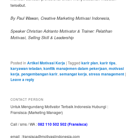
tersebut.
By Paul Wawan, Creative Marketing Motivasi Indonesia,
Speaker Christian Adrianto Motivator & Trainer: Pelatihan
Motivasi, Selling Skill & Leadership
Posted in
Artikel Motivasi Kerja
|
Tagged
karir plan
,
karir tips
,
karyawan teladan
,
konflik manajemen dalam pekerjaan
,
motivasi
kerja
,
pengembangan karir
,
semangat kerja
,
stress management
|
Leave a reply
CONTACT PERSON
Untuk Mengundang Motivator Terbaik Indonesia Hubungi :
Fransisca (Marketing Manager)
Call / sms / WA :
082 110 502 502 (Fransisca)
email : fransisca@motivasiindonesia.com