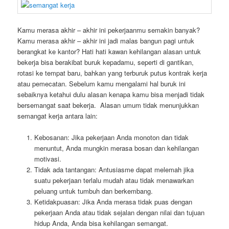
Kamu merasa akhir – akhir ini pekerjaanmu semakin banyak?
Kamu merasa akhir – akhir ini jadi malas bangun pagi untuk
berangkat ke kantor? Hati hati kawan kehilangan alasan untuk
bekerja bisa berakibat buruk kepadamu, seperti di gantikan,
rotasi ke tempat baru, bahkan yang terburuk putus kontrak kerja
atau pemecatan. Sebelum kamu mengalami hal buruk ini
sebaiknya ketahui dulu alasan kenapa kamu bisa menjadi tidak
bersemangat saat bekerja. Alasan umum tidak menunjukkan
semangat kerja antara lain:
Kebosanan: Jika pekerjaan Anda monoton dan tidak
menuntut, Anda mungkin merasa bosan dan kehilangan
motivasi.
Tidak ada tantangan: Antusiasme dapat melemah jika
suatu pekerjaan terlalu mudah atau tidak menawarkan
peluang untuk tumbuh dan berkembang.
Ketidakpuasan: Jika Anda merasa tidak puas dengan
pekerjaan Anda atau tidak sejalan dengan nilai dan tujuan
hidup Anda, Anda bisa kehilangan semangat.