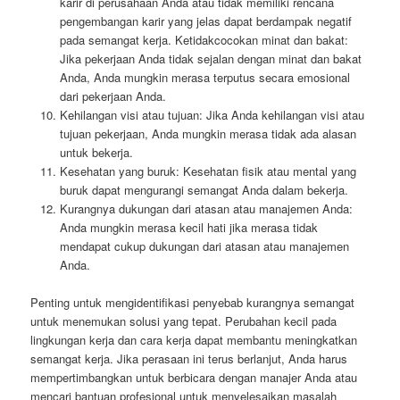
karir di perusahaan Anda atau tidak memiliki rencana
pengembangan karir yang jelas dapat berdampak negatif
pada semangat kerja. Ketidakcocokan minat dan bakat:
Jika pekerjaan Anda tidak sejalan dengan minat dan bakat
Anda, Anda mungkin merasa terputus secara emosional
dari pekerjaan Anda.
Kehilangan visi atau tujuan: Jika Anda kehilangan visi atau
tujuan pekerjaan, Anda mungkin merasa tidak ada alasan
untuk bekerja.
Kesehatan yang buruk: Kesehatan fisik atau mental yang
buruk dapat mengurangi semangat Anda dalam bekerja.
Kurangnya dukungan dari atasan atau manajemen Anda:
Anda mungkin merasa kecil hati jika merasa tidak
mendapat cukup dukungan dari atasan atau manajemen
Anda.
Penting untuk mengidentifikasi penyebab kurangnya semangat
untuk menemukan solusi yang tepat. Perubahan kecil pada
lingkungan kerja dan cara kerja dapat membantu meningkatkan
semangat kerja. Jika perasaan ini terus berlanjut, Anda harus
mempertimbangkan untuk berbicara dengan manajer Anda atau
mencari bantuan profesional untuk menyelesaikan masalah