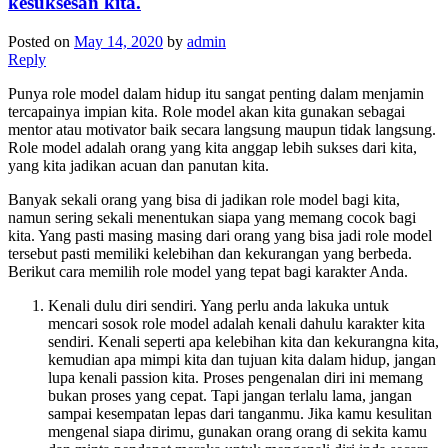
kesuksesan kita.
Posted on
May 14, 2020
by
admin
Reply
Punya role model dalam hidup itu sangat penting dalam menjamin
tercapainya impian kita. Role model akan kita gunakan sebagai
mentor atau motivator baik secara langsung maupun tidak langsung.
Role model adalah orang yang kita anggap lebih sukses dari kita,
yang kita jadikan acuan dan panutan kita.
Banyak sekali orang yang bisa di jadikan role model bagi kita,
namun sering sekali menentukan siapa yang memang cocok bagi
kita. Yang pasti masing masing dari orang yang bisa jadi role model
tersebut pasti memiliki kelebihan dan kekurangan yang berbeda.
Berikut cara memilih role model yang tepat bagi karakter Anda.
Kenali dulu diri sendiri. Yang perlu anda lakuka untuk
mencari sosok role model adalah kenali dahulu karakter kita
sendiri. Kenali seperti apa kelebihan kita dan kekurangna kita,
kemudian apa mimpi kita dan tujuan kita dalam hidup, jangan
lupa kenali passion kita. Proses pengenalan diri ini memang
bukan proses yang cepat. Tapi jangan terlalu lama, jangan
sampai kesempatan lepas dari tanganmu. Jika kamu kesulitan
mengenal siapa dirimu, gunakan orang orang di sekita kamu