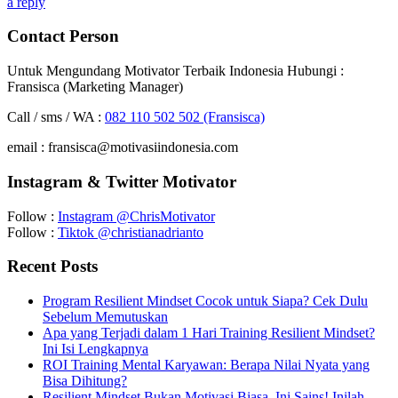
a reply
Contact Person
Untuk Mengundang Motivator Terbaik Indonesia Hubungi :
Fransisca (Marketing Manager)
Call / sms / WA :
082 110 502 502 (Fransisca)
email : fransisca@motivasiindonesia.com
Instagram & Twitter Motivator
Follow :
Instagram @ChrisMotivator
Follow :
Tiktok @christianadrianto
Recent Posts
Program Resilient Mindset Cocok untuk Siapa? Cek Dulu
Sebelum Memutuskan
Apa yang Terjadi dalam 1 Hari Training Resilient Mindset?
Ini Isi Lengkapnya
ROI Training Mental Karyawan: Berapa Nilai Nyata yang
Bisa Dihitung?
Resilient Mindset Bukan Motivasi Biasa. Ini Sains! Inilah