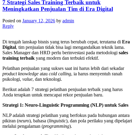
7 Strategi Sales Training Terbaik untuk
Meningkatkan Penjualan Tim di Era Digital
Posted on
January 12, 2026
by
admin
Reply
Di tengah lanskap bisnis yang terus berubah cepat, terutama di
Era
Digital
, tim penjualan tidak bisa lagi mengandalkan teknik lama.
Sales Manager dan HRD perlu berinvestasi pada metodologi
sales
training terbaik
yang modern dan terbukti efektif.
Pelatihan penjualan yang sukses saat ini harus lebih dari sekadar
product knowledge
atau
cold calling
, ia harus menyentuh ranah
psikologi,
value
, dan teknologi.
Berikut adalah 7 strategi pelatihan penjualan terbaik yang harus
Anda terapkan untuk mencapai rekor penjualan baru.
Strategi 1: Neuro-Linguistic Programming (NLP) untuk Sales
NLP adalah strategi pelatihan yang berfokus pada hubungan antara
pikiran (
neuro
), bahasa (
linguistic
), dan pola perilaku yang dipelajari
melalui pengalaman (
programming
).