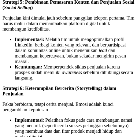
Strategi 5: Pembinaan Pemasaran Konten dan Penjualan Sosial
(
Social Selling
)
Penjualan kini dimulai jauh sebelum panggilan telepon pertama. Tim
harus mahir dalam memanfaatkan platform digital untuk
membangun kredibilitas.
Implementasi:
Melatih tim untuk mengoptimalkan profil
LinkedIn, berbagi konten yang relevan, dan berpartisipasi
dalam komunitas online untuk menemukan
lead
dan
membangun kepercayaan, bukan sekadar mengirim pesan
massal.
Keuntungan:
Memperpendek siklus penjualan karena
prospek sudah memiliki
awareness
sebelum dihubungi secara
langsung.
Strategi 6: Keterampilan Bercerita (Storytelling) dalam
Penjualan
Fakta berbicara, tetapi cerita menjual. Emosi adalah kunci
pengambilan keputusan.
Implementasi:
Pelatihan fokus pada cara membangun narasi
yang menarik (seperti cerita sukses pelanggan sebelumnya)
yang membuat data dan fitur produk menjadi hidup dan
mudah diingat.