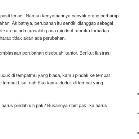
pasti terjadi. Namun kenyataannya banyak orang berharap
han. Akibatnya, perubahan itu sendiri dianggap sebagai
adi karena ada masalah pada mindset mereka terhadap
harap tidak akan ada perubahan.
pembiasaan perubahan disebuah kantor. Berikut ilustrasi
 duduk di tempatmu yang biasa, kamu pindak ke tempat
e tempat Lisa, nah Eko kamu duduk di tempat yang
 harus pindah sih pak? Bukannya ribet pak jika harus