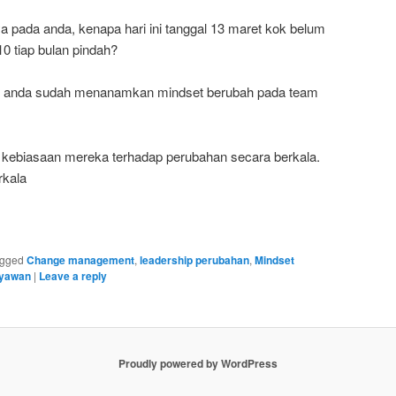
 pada anda, kenapa hari ini tanggal 13 maret kok belum
10 tiap bulan pindah?
mat anda sudah menanamkan mindset berubah pada team
 kebiasaan mereka terhadap perubahan secara berkala.
rkala
gged
Change management
,
leadership perubahan
,
Mindset
ryawan
|
Leave a reply
Proudly powered by WordPress