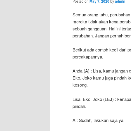
Posted on
May 7, 2020
by
admin
Semua orang tahu, perubahan 
mereka tidak akan kena peruba
sebuah gangguan. Hal ini terj
perubahan. Jangan pernah ber
Berikut ada contoh kecil dari 
percakapannya.
Anda (A) : Lisa, kamu jangan
Eko. Joko kamu juga pindah k
kosong.
Lisa, Eko, Joko (LEJ) : kenapa
pindah.
A : Sudah, lakukan saja ya.