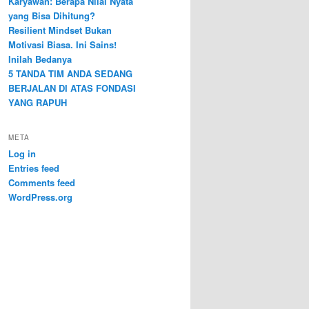
Karyawan: Berapa Nilai Nyata
yang Bisa Dihitung?
Resilient Mindset Bukan
Motivasi Biasa. Ini Sains!
Inilah Bedanya
5 TANDA TIM ANDA SEDANG
BERJALAN DI ATAS FONDASI
YANG RAPUH
META
Log in
Entries feed
Comments feed
WordPress.org