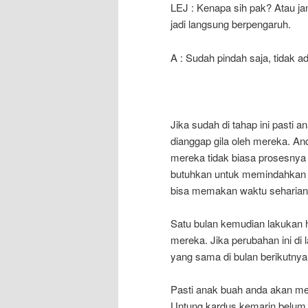
LEJ : Kenapa sih pak? Atau jan
jadi langsung berpengaruh.
A : Sudah pindah saja, tidak a
Jika sudah di tahap ini pasti
dianggap gila oleh mereka. A
mereka tidak biasa prosesnya
butuhkan untuk memindahkan ba
bisa memakan waktu seharian
Satu bulan kemudian lakukan h
mereka. Jika perubahan ini di 
yang sama di bulan berikutnya
Pasti anak buah anda akan men
Untung kardus kemarin belum 