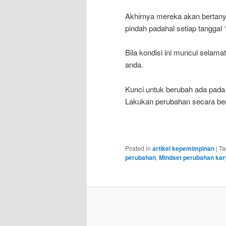
Akhirnya mereka akan bertanya
pindah padahal setiap tanggal 
Bila kondisi ini muncul sela
anda.
Kunci untuk berubah ada pada
Lakukan perubahan secara be
Posted in
artikel kepemimpinan
|
Ta
perubahan
,
Mindset perubahan ka