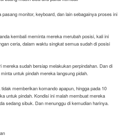
 pasang monitor, keyboard, dan lain sebagainya proses ini
, anda kembali meminta mereka merubah posisi, kali ini
ngan ceria, dalam waktu singkat semua sudah di posisi
uari mereka sudah bersiap melakukan perpindahan. Dan di
a minta untuk pindah mereka langsung pidah.
a tidak memberikan komando apapun, hingga pada 10
ka untuk pindah. Kondisi ini malah membuat mereka
da sedang sibuk. Dan menunggu di kemudian harinya.
kan