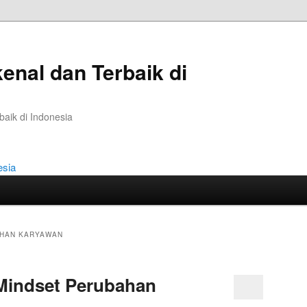
kenal dan Terbaik di
baik di Indonesia
AHAN KARYAWAN
indset Perubahan